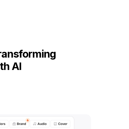
Transforming
th AI