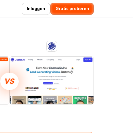
Inloggen
Gratis proberen
VS