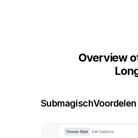
Overview of
Long
Submagisch
Voordelen