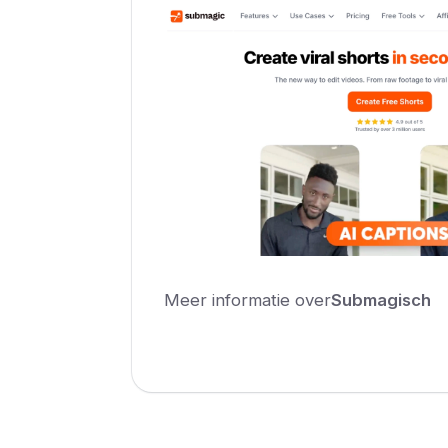
Meer informatie over
Submagisch