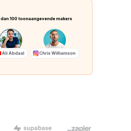
 dan 100 toonaangevende makers
Ali Abdaal
Chris Williamson