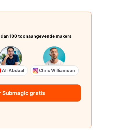
 dan 100 toonaangevende makers
Ali Abdaal
Chris Williamson
r Submagic gratis