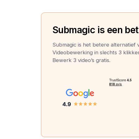
Submagic is een bete
Submagic is het betere alternatief v
Videobewerking in slechts 3 klikken:
Bewerk 3 video’s gratis.