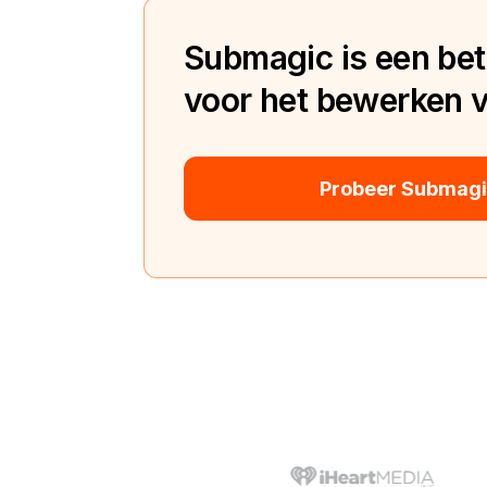
Submagic is een bete
voor het bewerken va
Probeer Submagic