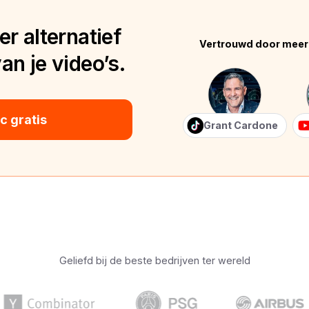
r alternatief
Vertrouwd door meer
n je video’s.
 gratis
Grant Cardone
Geliefd bij de beste bedrijven ter wereld