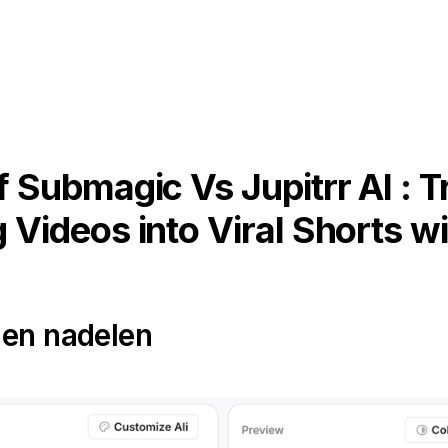
 Submagic Vs Jupitrr AI : 
 Videos into Viral Shorts wi
 en nadelen