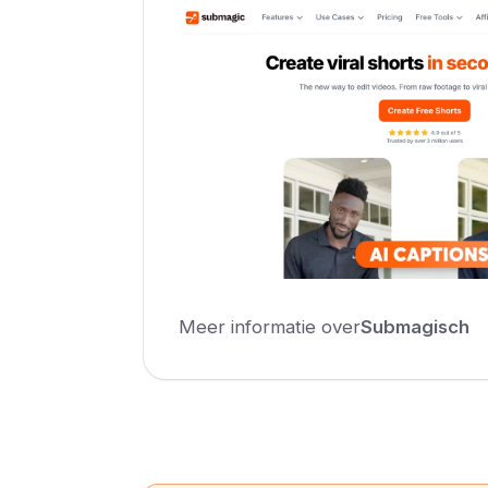
Meer informatie over
Submagisch