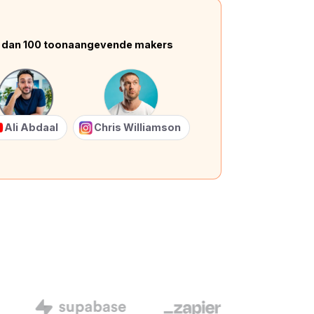
 dan 100 toonaangevende makers
Ali Abdaal
Chris Williamson