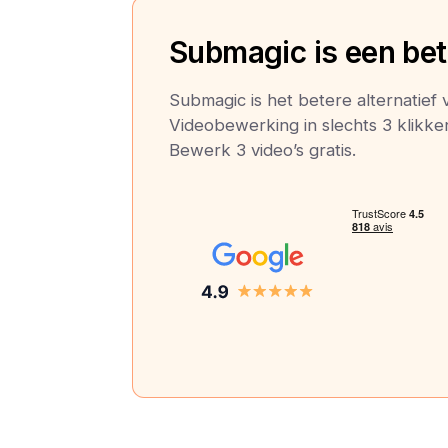
Submagic is een bete
Submagic is het betere alternatief v
Videobewerking in slechts 3 klikken:
Bewerk 3 video’s gratis.