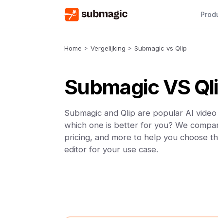
Prod
Home
>
Vergelijking
>
Submagic vs Qlip
Submagic VS Ql
Submagic and Qlip are popular AI video 
which one is better for you? We compar
pricing, and more to help you choose th
editor for your use case.