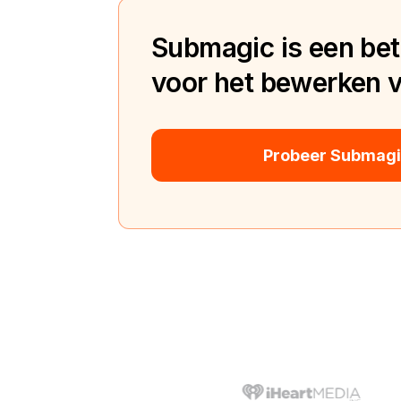
Submagic is een bete
voor het bewerken va
Probeer Submagic