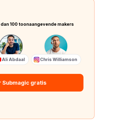
 dan 100 toonaangevende makers
Ali Abdaal
Chris Williamson
r Submagic gratis