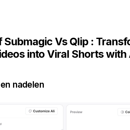
 Submagic Vs Qlip : Trans
ideos into Viral Shorts with 
 en nadelen