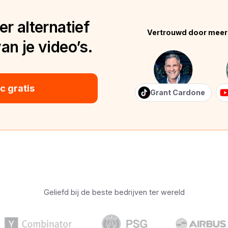
r alternatief
Vertrouwd door meer
n je video’s.
 gratis
Grant Cardone
Geliefd bij de beste bedrijven ter wereld