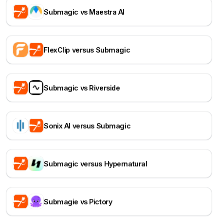
Submagic vs Maestra AI
FlexClip versus Submagic
Submagic vs Riverside
Sonix AI versus Submagic
Submagic versus Hypernatural
Submagie vs Pictory