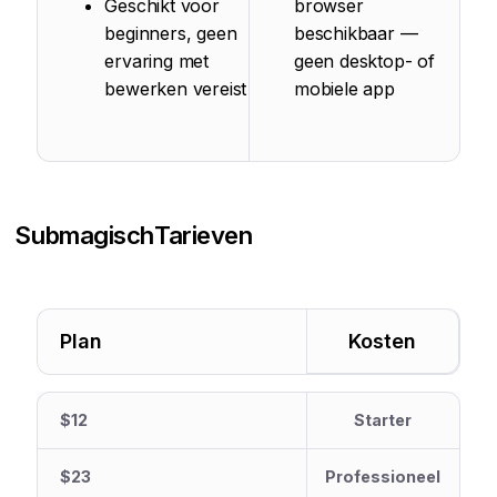
Geschikt voor
browser
beginners, geen
beschikbaar —
ervaring met
geen desktop- of
bewerken vereist
mobiele app
Submagisch
Tarieven
Plan
Kosten
$12
Starter
$23
Professioneel