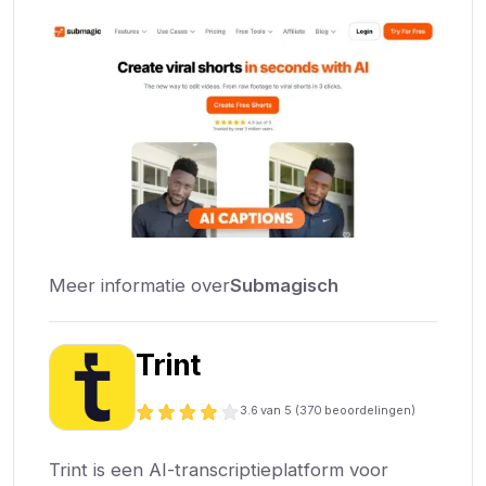
Meer informatie over
Submagisch
Trint
3.6
van 5 (
370
beoordelingen)
Trint is een AI-transcriptieplatform voor