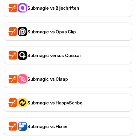
Submagie vs Bijschriften
Submagic vs Opus Clip
Submagic versus Quso.ai
Submagic vs Claap
Submagic vs HappyScribe
Submagic vs Flixier