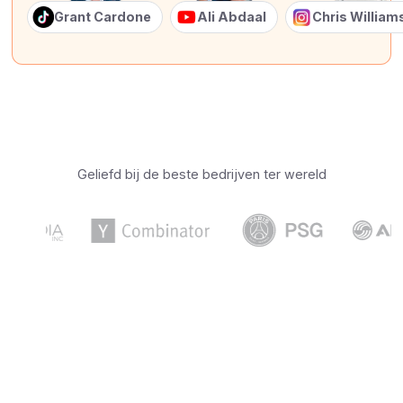
Grant Cardone
Ali Abdaal
Chris Willia
Geliefd bij de beste bedrijven ter wereld