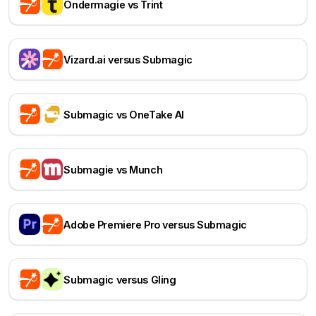
Ondermagie vs Trint
Vizard.ai versus Submagic
Submagic vs OneTake AI
Submagie vs Munch
Adobe Premiere Pro versus Submagic
Submagic versus Gling