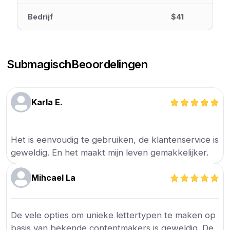
Bedrijf
$41
Submagisch
Beoordelingen
Karla E.
Het is eenvoudig te gebruiken, de klantenservice is
geweldig. En het maakt mijn leven gemakkelijker.
Mihcael La
De vele opties om unieke lettertypen te maken op
basis van bekende contentmakers is geweldig. De