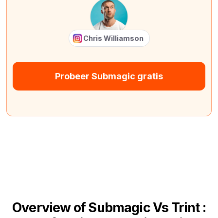
Chris Williamson
Probeer Submagic gratis
Overview of Submagic Vs Trint :