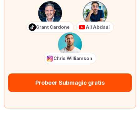
Grant Cardone
Ali Abdaal
Chris Williamson
Probeer Submagic gratis