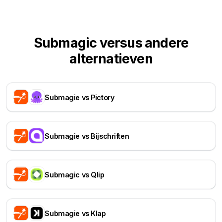
Submagic versus andere
alternatieven
Submagie vs Pictory
Submagie vs Bijschriften
Submagic vs Qlip
Submagie vs Klap