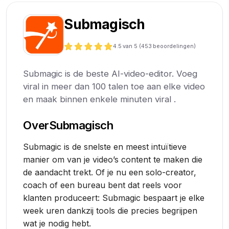
Submagisch
4.5
van 5 (
453
beoordelingen)
Submagic is de beste AI-video-editor. Voeg
viral in meer dan 100 talen toe aan elke video
en maak binnen enkele minuten viral .
Over
Submagisch
Submagic is de snelste en meest intuïtieve
manier om van je video’s content te maken die
de aandacht trekt. Of je nu een solo-creator,
coach of een bureau bent dat reels voor
klanten produceert: Submagic bespaart je elke
week uren dankzij tools die precies begrijpen
wat je nodig hebt.