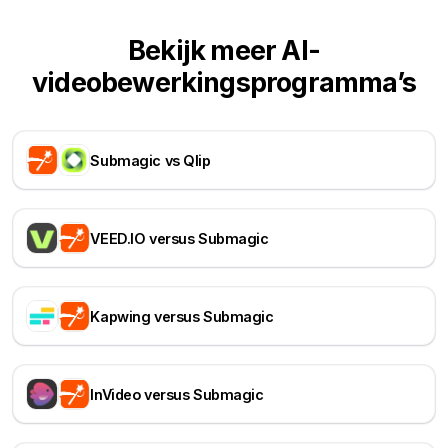
Bekijk meer AI-
videobewerkingsprogramma’s
Submagic vs Qlip
VEED.IO versus Submagic
Kapwing versus Submagic
InVideo versus Submagic