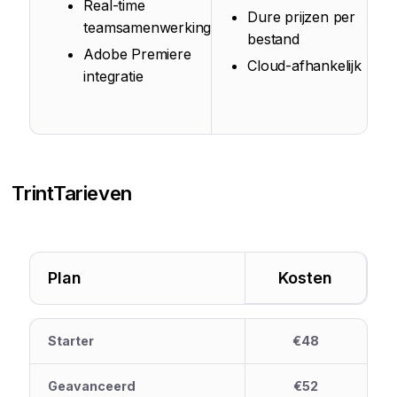
Real-time
Dure prijzen per
teamsamenwerking
bestand
Adobe Premiere
Cloud-afhankelijk
integratie
Trint
Tarieven
Plan
Kosten
Starter
€48
Geavanceerd
€52