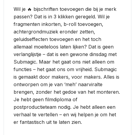
Wil je 🔥 bijschriften toevoegen die bij je merk
passen? Dat is in 3 klikken geregeld. Wil je
fragmenten inkorten, b-roll toevoegen,
achtergrondmuziek eronder zetten,
geluidseffecten toevoegen en het toch
allemaal moeiteloos laten lijken? Dat is geen
verlanglijstje – dat is een gewone dinsdag met
Submagic. Maar het gaat ons niet alleen om
functies – het gaat ons om vrijheid. Submagic
is gemaakt door makers, voor makers. Alles is
ontworpen om je van ‘meh’ naarviralte
brengen, zonder het gedoe van het monteren.
Je hebt geen filmdiploma of
postproductieteam nodig. Je hebt alleen een
verhaal te vertellen – en wij helpen je om het
er fantastisch uit te laten zien.