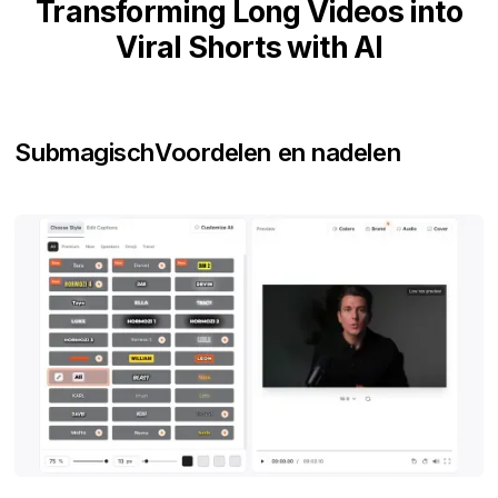
Transforming Long Videos into
Viral Shorts with AI
Submagisch
Voordelen en nadelen