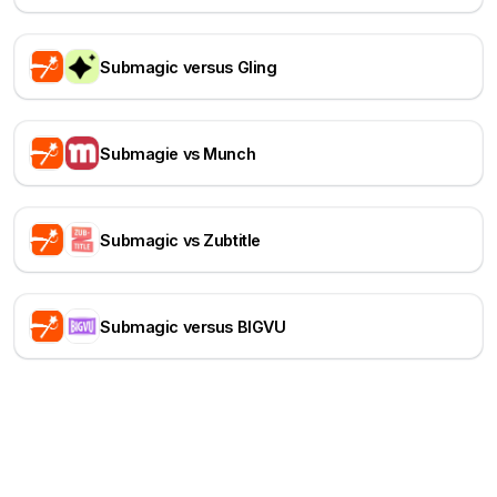
Submagic versus Gling
Submagie vs Munch
Submagic vs Zubtitle
Submagic versus BIGVU