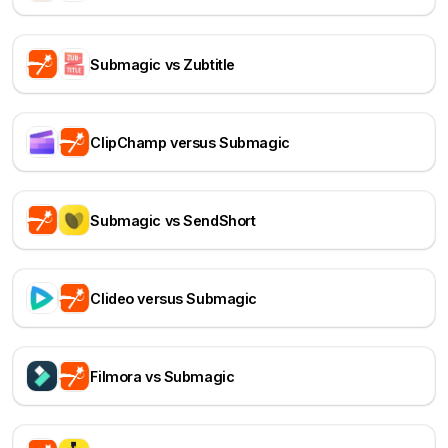
Submagic vs Zubtitle
ClipChamp versus Submagic
Submagic vs SendShort
Clideo versus Submagic
Filmora vs Submagic