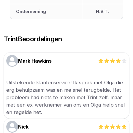
Onderneming
N.V.T.
Trint
Beoordelingen
Mark Hawkins
Uitstekende klantenservice! Ik sprak met Olga die
erg behulpzaam was en me snel terugbelde. Het
probleem had niets te maken met Trint zelf, maar
met een ex-werknemer van ons en Olga hielp snel
en regelde het.
Nick