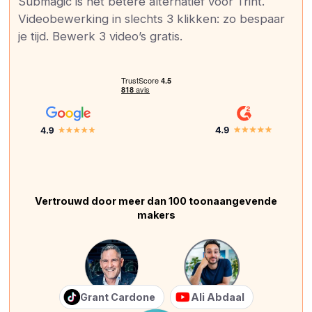
Submagic is het betere alternatief voor Trint.
Videobewerking in slechts 3 klikken: zo bespaar
je tijd. Bewerk 3 video’s gratis.
Vertrouwd door meer dan 100 toonaangevende
makers
Grant Cardone
Ali Abdaal