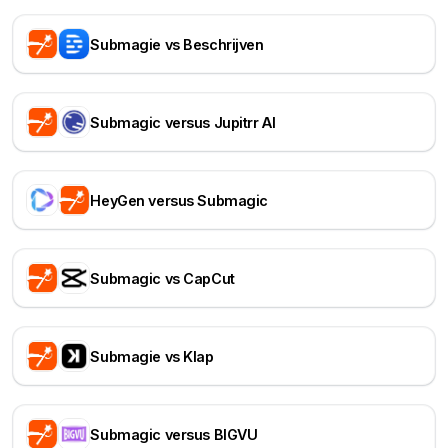
Submagie vs Beschrijven
Submagic versus Jupitrr AI
HeyGen versus Submagic
Submagic vs CapCut
Submagie vs Klap
Submagic versus BIGVU