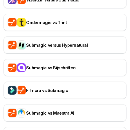
Ondermagie vs Trint
Submagic versus Hypernatural
Submagie vs Bijschriften
Filmora vs Submagic
Submagic vs Maestra AI