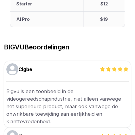
Starter
$12
AI Pro
$19
BIGVU
Beoordelingen
Cigbe
Bigvu is een toonbeeld in de
videogereedschapindustrie, niet alleen vanwege
het superieure product, maar ook vanwege de
onwrikbare toewijding aan eerlijkheid en
klanttevredenheid.