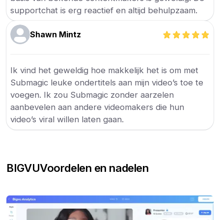
supportchat is erg reactief en altijd behulpzaam.
Shawn Mintz
Ik vind het geweldig hoe makkelijk het is om met
Submagic leuke ondertitels aan mijn video’s toe te
voegen. Ik zou Submagic zonder aarzelen
aanbevelen aan andere videomakers die hun
video’s viral willen laten gaan.
BIGVU
Voordelen en nadelen