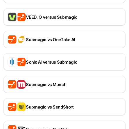
VEED.IO versus Submagic
Submagic vs OneTake AI
Sonix AI versus Submagic
Submagie vs Munch
Submagic vs SendShort