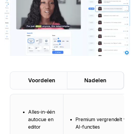
Voordelen
Nadelen
Alles-in-één
autocue en
Premium vergrendelt veel
editor
AI-functies