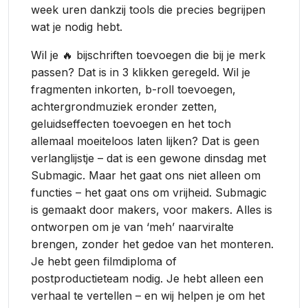
week uren dankzij tools die precies begrijpen
wat je nodig hebt.
Wil je 🔥 bijschriften toevoegen die bij je merk
passen? Dat is in 3 klikken geregeld. Wil je
fragmenten inkorten, b-roll toevoegen,
achtergrondmuziek eronder zetten,
geluidseffecten toevoegen en het toch
allemaal moeiteloos laten lijken? Dat is geen
verlanglijstje – dat is een gewone dinsdag met
Submagic. Maar het gaat ons niet alleen om
functies – het gaat ons om vrijheid. Submagic
is gemaakt door makers, voor makers. Alles is
ontworpen om je van ‘meh’ naarviralte
brengen, zonder het gedoe van het monteren.
Je hebt geen filmdiploma of
postproductieteam nodig. Je hebt alleen een
verhaal te vertellen – en wij helpen je om het