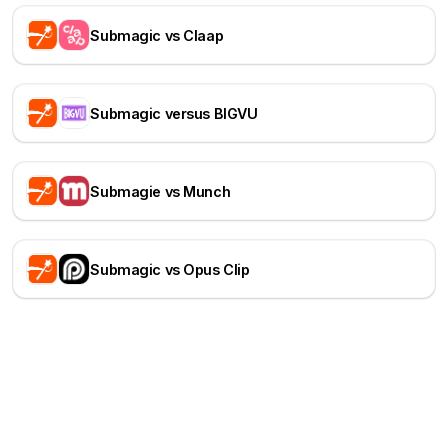
Submagic vs Claap
Submagic versus BIGVU
Submagie vs Munch
Submagic vs Opus Clip