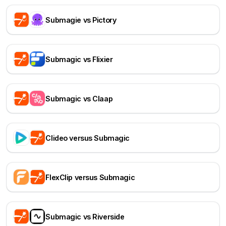
Submagie vs Pictory
Submagic vs Flixier
Submagic vs Claap
Clideo versus Submagic
FlexClip versus Submagic
Submagic vs Riverside