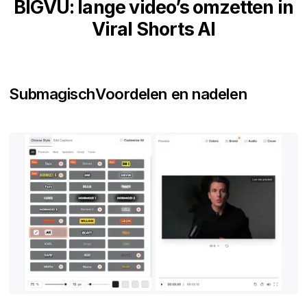
BIGVU: lange video’s omzetten in
Viral Shorts AI
Submagisch
Voordelen en nadelen