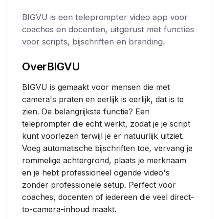
BIGVU is een teleprompter video app voor
coaches en docenten, uitgerust met functies
voor scripts, bijschriften en branding.
Over
BIGVU
BIGVU is gemaakt voor mensen die met
camera's praten en eerlijk is eerlijk, dat is te
zien. De belangrijkste functie? Een
teleprompter die echt werkt, zodat je je script
kunt voorlezen terwijl je er natuurlijk uitziet.
Voeg automatische bijschriften toe, vervang je
rommelige achtergrond, plaats je merknaam
en je hebt professioneel ogende video's
zonder professionele setup. Perfect voor
coaches, docenten of iedereen die veel direct-
to-camera-inhoud maakt.