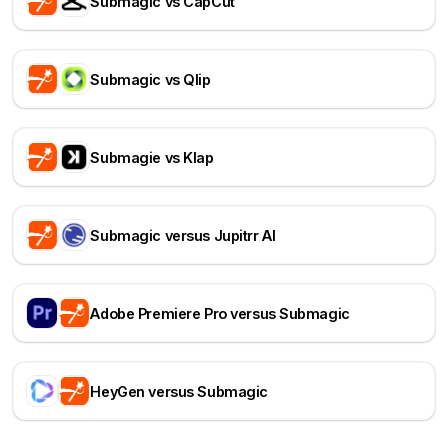
Submagic vs CapCut
Submagic vs Qlip
Submagie vs Klap
Submagic versus Jupitrr AI
Adobe Premiere Pro versus Submagic
HeyGen versus Submagic