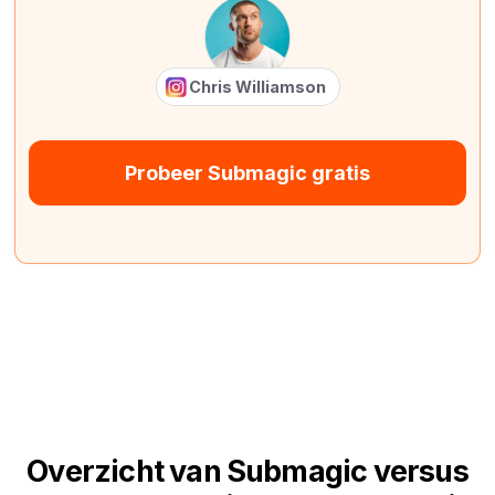
Chris Williamson
Probeer Submagic gratis
Overzicht van Submagic versus