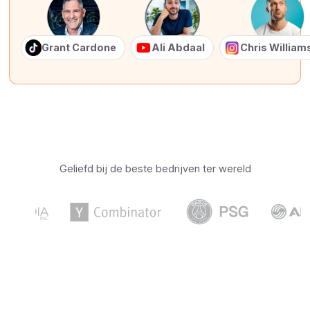
Grant Cardone
Ali Abdaal
Chris Willia
Geliefd bij de beste bedrijven ter wereld