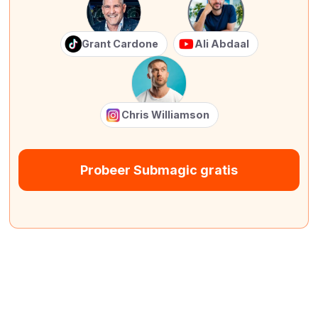
Grant Cardone
Ali Abdaal
Chris Williamson
Probeer Submagic gratis