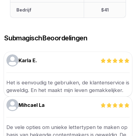
Bedrijf
$41
Submagisch
Beoordelingen
Karla E.
Het is eenvoudig te gebruiken, de klantenservice is
geweldig. En het maakt mijn leven gemakkelijker.
Mihcael La
De vele opties om unieke lettertypen te maken op
basis van bekende contentmakers is geweldig. De