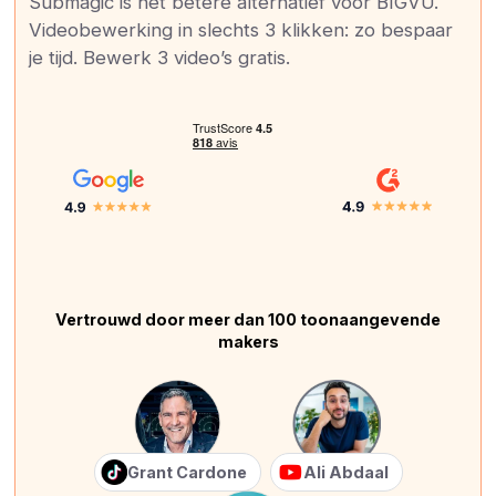
Submagic is het betere alternatief voor BIGVU.
Videobewerking in slechts 3 klikken: zo bespaar
je tijd. Bewerk 3 video’s gratis.
Vertrouwd door meer dan 100 toonaangevende
makers
Grant Cardone
Ali Abdaal