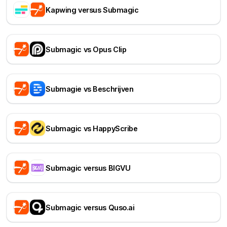
Kapwing versus Submagic
Submagic vs Opus Clip
Submagie vs Beschrijven
Submagic vs HappyScribe
Submagic versus BIGVU
Submagic versus Quso.ai