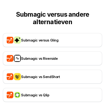
Submagic versus andere
alternatieven
Submagic versus Gling
Submagic vs Riverside
Submagic vs SendShort
Submagic vs Qlip