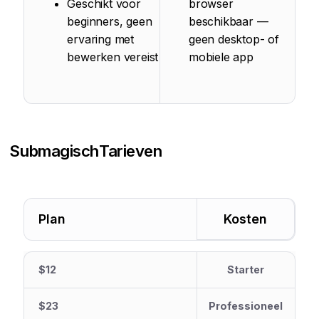
Geschikt voor
browser
beginners, geen
beschikbaar —
ervaring met
geen desktop- of
bewerken vereist
mobiele app
Submagisch
Tarieven
Plan
Kosten
$12
Starter
$23
Professioneel