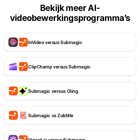
Bekijk meer AI-
videobewerkingsprogramma’s
InVideo versus Submagic
ClipChamp versus Submagic
Submagic versus Gling
Submagic vs Zubtitle
Vizard.ai versus Submagic