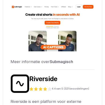
Meer informatie over
Submagisch
Riverside
4.4
van 5 (
321
beoordelingen)
Riverside is een platform voor externe