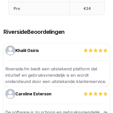
Pro
€24
Riverside
Beoordelingen
Khalil Osiris
Riverside.fm biedt een uitstekend platform dat
intuïtief en gebruiksvriendelijk is en wordt
ondersteund door een uitstekende klantenservice.
Caroline Esterson
De software is zo schoon en gebruiksvriendelijk. Je