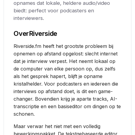
opnames dat lokale, heldere audio/video
biedt: perfect voor podcasters en
interviewers.
Over
Riverside
Riverside.fm heeft het grootste probleem bij
opnemen op afstand opgelost: slecht internet
dat je interview verpest. Het neemt lokaal op
de computer van elke persoon op, dus zelfs
als het gesprek hapert, blijft je opname
kristalhelder. Voor podcasters en iedereen die
interviews op afstand doet, is dit een game-
changer. Bovendien krijg je aparte tracks, AI-
transcriptie en een basiseditor om dingen op te
schonen.
Maar verwar het niet met een volledig
bewerkingspakket. De tekstgebaseerde editor