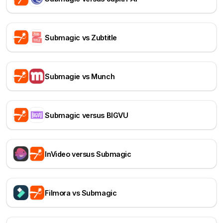
Submagic vs Zubtitle
Submagie vs Munch
Submagic versus BIGVU
InVideo versus Submagic
Filmora vs Submagic