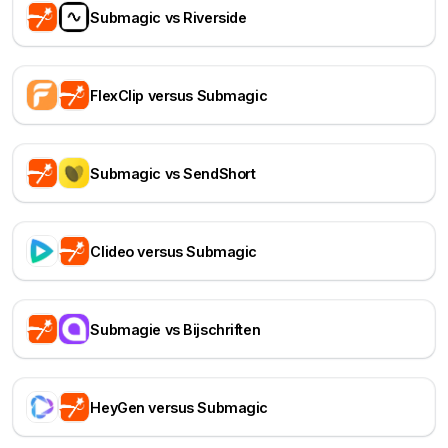
Submagic vs Riverside
FlexClip versus Submagic
Submagic vs SendShort
Clideo versus Submagic
Submagie vs Bijschriften
HeyGen versus Submagic