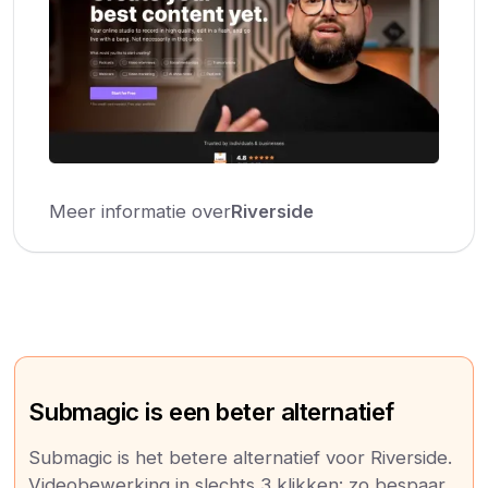
Meer informatie over
Riverside
Submagic is een beter alternatief
Submagic is het betere alternatief voor Riverside.
Videobewerking in slechts 3 klikken: zo bespaar