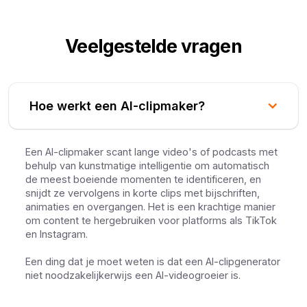
Veelgestelde vragen
Hoe werkt een AI-clipmaker?
Een AI-clipmaker scant lange video's of podcasts met
behulp van kunstmatige intelligentie om automatisch
de meest boeiende momenten te identificeren, en
snijdt ze vervolgens in korte clips met bijschriften,
animaties en overgangen. Het is een krachtige manier
om content te hergebruiken voor platforms als TikTok
en Instagram.
Een ding dat je moet weten is dat een AI-clipgenerator
niet noodzakelijkerwijs een AI-videogroeier is.