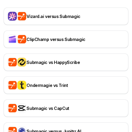
Vizard.ai versus Submagic
ClipChamp versus Submagic
Submagic vs HappyScribe
Ondermagie vs Trint
Submagic vs CapCut
Submagic versus Jupitrr AI