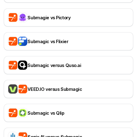
Submagie vs Pictory
Submagic vs Flixier
Submagic versus Quso.ai
VEED.IO versus Submagic
Submagic vs Qlip
Sonix AI versus Submagic