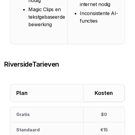
nodig
internet nodig
Magic Clips en
Inconsistente AI-
tekstgebaseerde
functies
bewerking
Riverside
Tarieven
Plan
Kosten
Gratis
$0
Standaard
€15