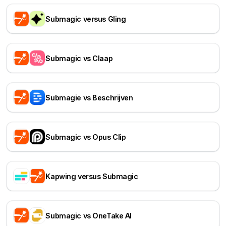
Submagic versus Gling
Submagic vs Claap
Submagie vs Beschrijven
Submagic vs Opus Clip
Kapwing versus Submagic
Submagic vs OneTake AI