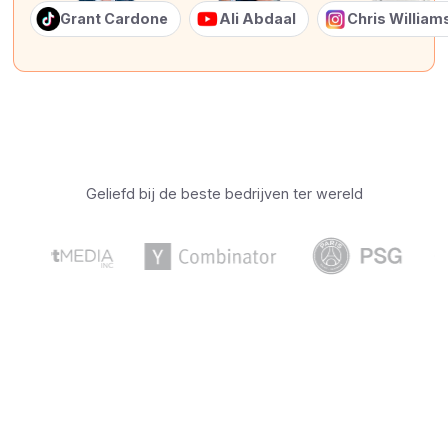
Grant Cardone
Ali Abdaal
Chris Willia
Geliefd bij de beste bedrijven ter wereld