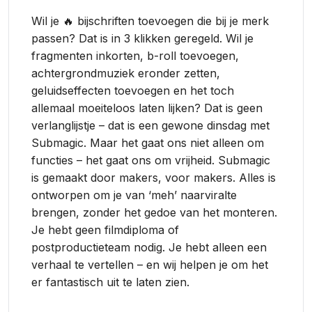
Wil je 🔥 bijschriften toevoegen die bij je merk
passen? Dat is in 3 klikken geregeld. Wil je
fragmenten inkorten, b-roll toevoegen,
achtergrondmuziek eronder zetten,
geluidseffecten toevoegen en het toch
allemaal moeiteloos laten lijken? Dat is geen
verlanglijstje – dat is een gewone dinsdag met
Submagic. Maar het gaat ons niet alleen om
functies – het gaat ons om vrijheid. Submagic
is gemaakt door makers, voor makers. Alles is
ontworpen om je van ‘meh’ naarviralte
brengen, zonder het gedoe van het monteren.
Je hebt geen filmdiploma of
postproductieteam nodig. Je hebt alleen een
verhaal te vertellen – en wij helpen je om het
er fantastisch uit te laten zien.