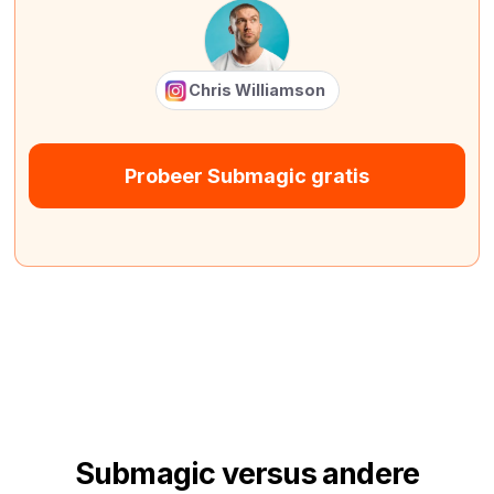
Chris Williamson
Probeer Submagic gratis
Submagic versus andere