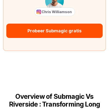
Chris Williamson
Probeer Submagic gratis
Overview of Submagic Vs
Riverside : Transforming Long