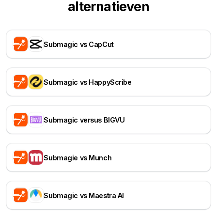
alternatieven
Submagic vs CapCut
Submagic vs HappyScribe
Submagic versus BIGVU
Submagie vs Munch
Submagic vs Maestra AI