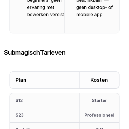
beginners, geen
beschikbaar —
ervaring met
geen desktop- of
bewerken vereist
mobiele app
Submagisch
Tarieven
Plan
Kosten
$12
Starter
$23
Professioneel