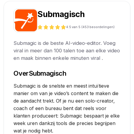
Submagisch
4.5
van 5 (
453
beoordelingen)
Submagic is de beste AI-video-editor. Voeg
viral in meer dan 100 talen toe aan elke video
en maak binnen enkele minuten viral .
Over
Submagisch
Submagic is de snelste en meest intuïtieve
manier om van je video’s content te maken die
de aandacht trekt. Of je nu een solo-creator,
coach of een bureau bent dat reels voor
klanten produceert: Submagic bespaart je elke
week uren dankzij tools die precies begrijpen
wat je nodig hebt.