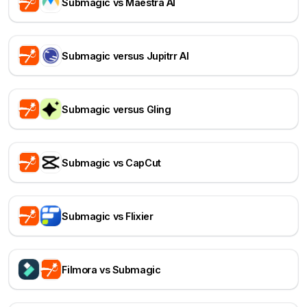
Submagic vs Maestra AI
Submagic versus Jupitrr AI
Submagic versus Gling
Submagic vs CapCut
Submagic vs Flixier
Filmora vs Submagic