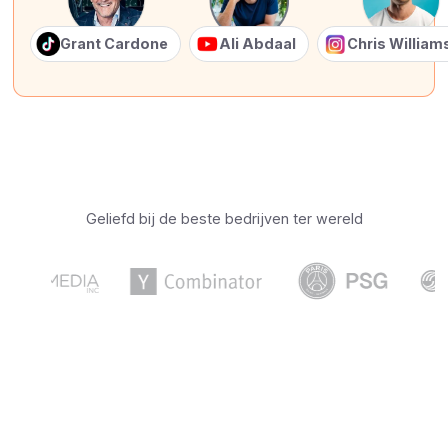
Grant Cardone
Ali Abdaal
Chris Willia
Geliefd bij de beste bedrijven ter wereld