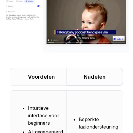
Voordelen
Nadelen
Intuïtieve
interface voor
Beperkte
beginners
taalondersteuning
AI-gegenereerd