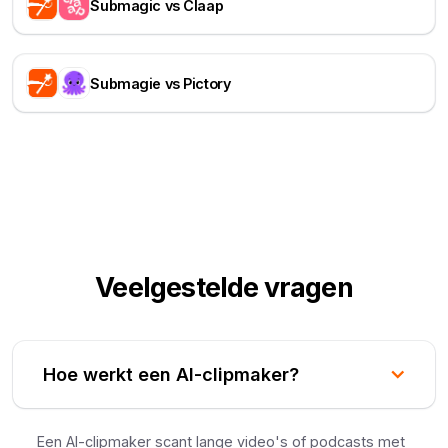
Submagic vs Claap
Submagie vs Pictory
Veelgestelde vragen
Hoe werkt een AI-clipmaker?
Een AI-clipmaker scant lange video's of podcasts met