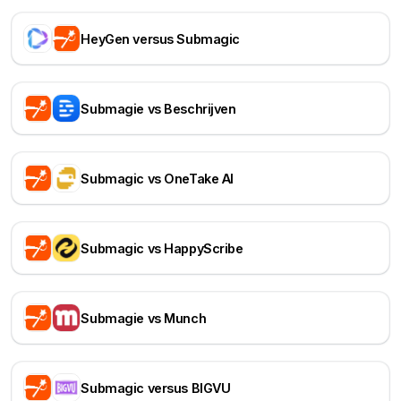
HeyGen versus Submagic
Submagie vs Beschrijven
Submagic vs OneTake AI
Submagic vs HappyScribe
Submagie vs Munch
Submagic versus BIGVU