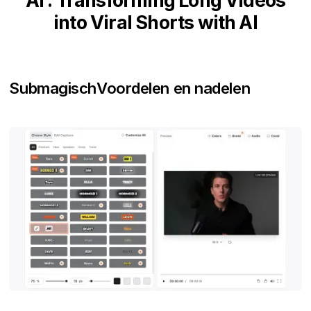
AI : Transforming Long Videos
into Viral Shorts with AI
Submagisch
Voordelen en nadelen