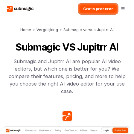
Gratis proberen
Home
>
Vergelijking
>
Submagic versus Jupitrr AI
Submagic VS Jupitrr AI
Submagic and Jupitrr AI are popular AI video
editors, but which one is better for you? We
compare their features, pricing, and more to help
you choose the right AI video editor for your use
case.