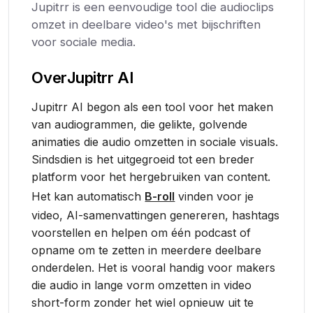
Jupitrr is een eenvoudige tool die audioclips
omzet in deelbare video's met bijschriften
voor sociale media.
Over
Jupitrr AI
Jupitrr AI begon als een tool voor het maken
van audiogrammen, die gelikte, golvende
animaties die audio omzetten in sociale visuals.
Sindsdien is het uitgegroeid tot een breder
platform voor het hergebruiken van content.
Het kan automatisch
B-roll
vinden voor je
video, AI-samenvattingen genereren, hashtags
voorstellen en helpen om één podcast of
opname om te zetten in meerdere deelbare
onderdelen. Het is vooral handig voor makers
die audio in lange vorm omzetten in video
short-form zonder het wiel opnieuw uit te