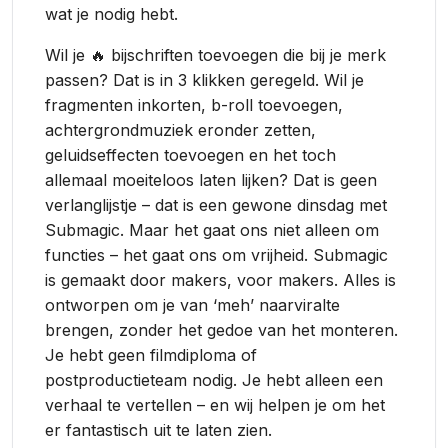
wat je nodig hebt.
Wil je 🔥 bijschriften toevoegen die bij je merk
passen? Dat is in 3 klikken geregeld. Wil je
fragmenten inkorten, b-roll toevoegen,
achtergrondmuziek eronder zetten,
geluidseffecten toevoegen en het toch
allemaal moeiteloos laten lijken? Dat is geen
verlanglijstje – dat is een gewone dinsdag met
Submagic. Maar het gaat ons niet alleen om
functies – het gaat ons om vrijheid. Submagic
is gemaakt door makers, voor makers. Alles is
ontworpen om je van ‘meh’ naarviralte
brengen, zonder het gedoe van het monteren.
Je hebt geen filmdiploma of
postproductieteam nodig. Je hebt alleen een
verhaal te vertellen – en wij helpen je om het
er fantastisch uit te laten zien.