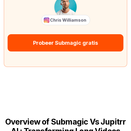
Chris Williamson
Probeer Submagic gratis
Overview of Submagic Vs Jupitrr