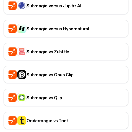
Submagic versus Jupitrr AI
Submagic versus Hypernatural
Submagic vs Zubtitle
Submagic vs Opus Clip
Submagic vs Qlip
Ondermagie vs Trint