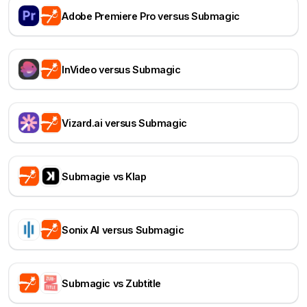
Adobe Premiere Pro versus Submagic
InVideo versus Submagic
Vizard.ai versus Submagic
Submagie vs Klap
Sonix AI versus Submagic
Submagic vs Zubtitle