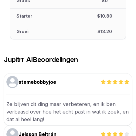
Gratis
$0
Starter
$10.80
Groei
$13.20
Jupitrr AI
Beoordelingen
stemebobbyjoe
Ze blijven dit ding maar verbeteren, en ik ben
verbaasd over hoe het echt past in wat ik zoek, en
dat al heel lang!
Jeisson Beltrán