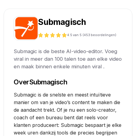
Submagisch
4.5
van 5 (
453
beoordelingen)
Submagic is de beste AI-video-editor. Voeg
viral in meer dan 100 talen toe aan elke video
en maak binnen enkele minuten viral .
Over
Submagisch
Submagic is de snelste en meest intuïtieve
manier om van je video’s content te maken die
de aandacht trekt. Of je nu een solo-creator,
coach of een bureau bent dat reels voor
klanten produceert: Submagic bespaart je elke
week uren dankzij tools die precies begrijpen