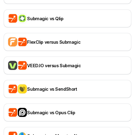
Submagic vs Qlip
FlexClip versus Submagic
VEED.IO versus Submagic
Submagic vs SendShort
Submagic vs Opus Clip