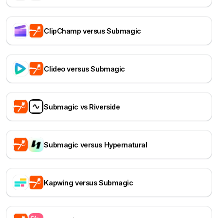
ClipChamp versus Submagic
Clideo versus Submagic
Submagic vs Riverside
Submagic versus Hypernatural
Kapwing versus Submagic