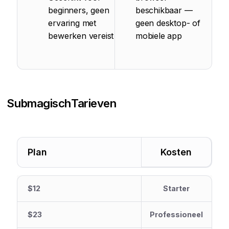
beginners, geen
beschikbaar —
ervaring met
geen desktop- of
bewerken vereist
mobiele app
Submagisch
Tarieven
Plan
Kosten
$12
Starter
$23
Professioneel