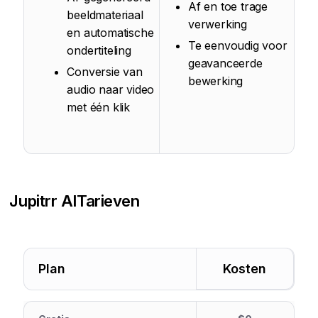
Af en toe trage
beeldmateriaal
verwerking
en automatische
Te eenvoudig voor
ondertiteling
geavanceerde
Conversie van
bewerking
audio naar video
met één klik
Jupitrr AI
Tarieven
Plan
Kosten