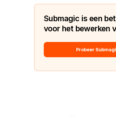
Submagic is een bete
voor het bewerken va
Probeer Submagic