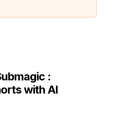
Submagic :
orts with AI