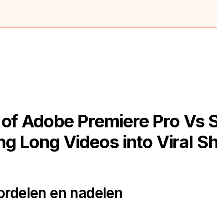
of Adobe Premiere Pro Vs 
g Long Videos into Viral Sh
ordelen en nadelen