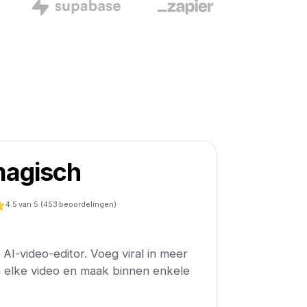
agisch
4.5
van 5 (
453
beoordelingen)
AI-video-editor. Voeg viral in meer
n elke video en maak binnen enkele