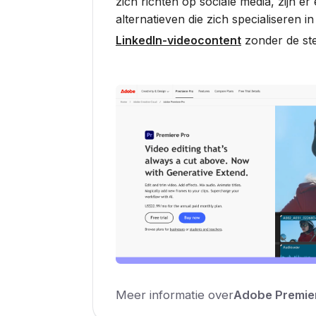
zich richten op sociale media, zijn e
alternatieven die zich specialiseren i
LinkedIn-videocontent
zonder de ste
Meer informatie over
Adobe Premie