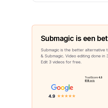
Submagic is een bete
Submagic is the better alternative
& Submagic. Video editing done in 3
Edit 3 videos for free.