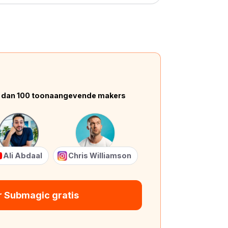
 dan 100 toonaangevende makers
Ali Abdaal
Chris Williamson
r Submagic gratis