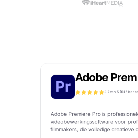
Adobe Premi
4.7
van 5 (
546
beoor
Adobe Premiere Pro is professionel
videobewerkingssoftware voor prof
filmmakers, die volledige creatieve c