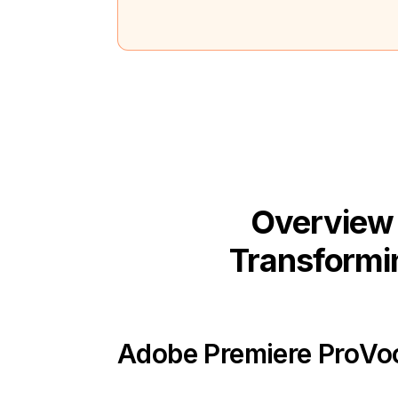
Overview 
Transformin
Adobe Premiere Pro
Vo