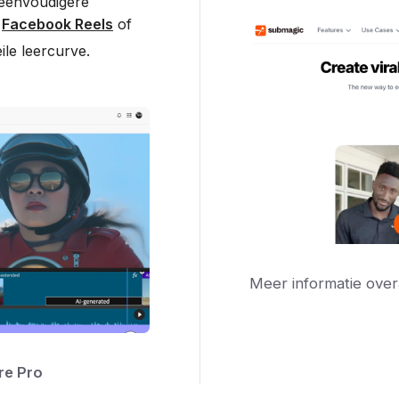
r eenvoudigere
n
Facebook Reels
of
ile leercurve.
Meer informatie over
re Pro