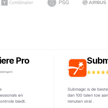
ere Pro
Subm
delingen)
e
Submagic is de beste 
essionals en
dan 100 talen toe aa
ontrole biedt.
minuten viral .