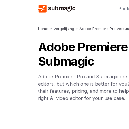
Prod
Home
>
Vergelijking
>
Adobe Premiere Pro versu
Adobe Premiere
Submagic
Adobe Premiere Pro and Submagic are 
editors, but which one is better for y
their features, pricing, and more to he
right AI video editor for your use case.