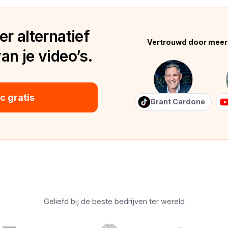
r alternatief
Vertrouwd door meer
n je video’s.
 gratis
Grant Cardone
Geliefd bij de beste bedrijven ter wereld