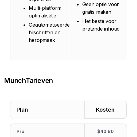
Geen optie voor
Multi-platform
gratis maken
optimalisatie
Het beste voor
Geautomatiseerde
pratende inhoud
bijschriften en
heropmaak
Munch
Tarieven
Plan
Kosten
Pro
$40.80