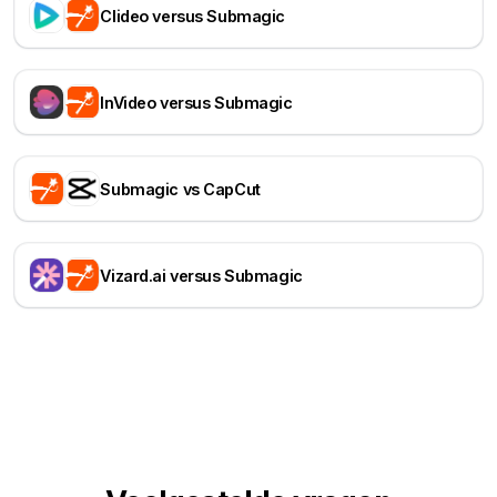
Clideo versus Submagic
InVideo versus Submagic
Submagic vs CapCut
Vizard.ai versus Submagic