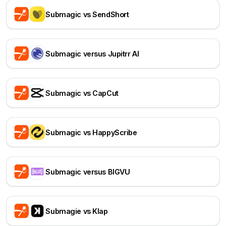
Submagic vs SendShort
Submagic versus Jupitrr AI
Submagic vs CapCut
Submagic vs HappyScribe
Submagic versus BIGVU
Submagie vs Klap