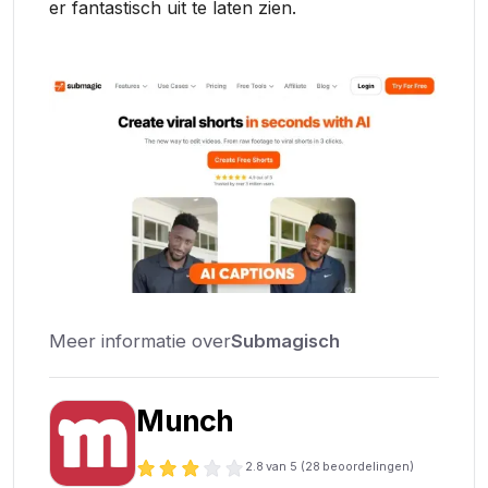
er fantastisch uit te laten zien.
Meer informatie over
Submagisch
Munch
2.8
van 5 (
28
beoordelingen)