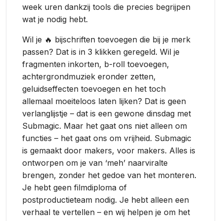
week uren dankzij tools die precies begrijpen
wat je nodig hebt.
Wil je 🔥 bijschriften toevoegen die bij je merk
passen? Dat is in 3 klikken geregeld. Wil je
fragmenten inkorten, b-roll toevoegen,
achtergrondmuziek eronder zetten,
geluidseffecten toevoegen en het toch
allemaal moeiteloos laten lijken? Dat is geen
verlanglijstje – dat is een gewone dinsdag met
Submagic. Maar het gaat ons niet alleen om
functies – het gaat ons om vrijheid. Submagic
is gemaakt door makers, voor makers. Alles is
ontworpen om je van ‘meh’ naarviralte
brengen, zonder het gedoe van het monteren.
Je hebt geen filmdiploma of
postproductieteam nodig. Je hebt alleen een
verhaal te vertellen – en wij helpen je om het