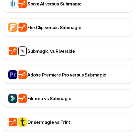
Sonix AI versus Submagic
FlexClip versus Submagic
Submagic vs Riverside
Adobe Premiere Pro versus Submagic
Filmora vs Submagic
Ondermagie vs Trint