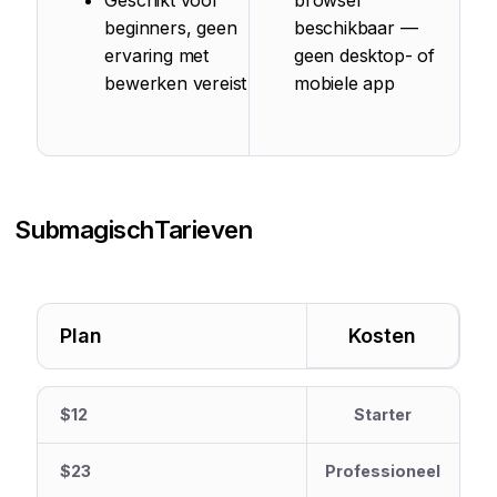
Geschikt voor
browser
beginners, geen
beschikbaar —
ervaring met
geen desktop- of
bewerken vereist
mobiele app
Submagisch
Tarieven
Plan
Kosten
$12
Starter
$23
Professioneel