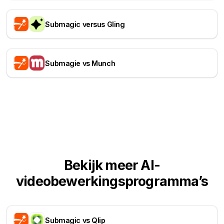
Submagic versus Gling
Submagie vs Munch
Bekijk meer AI-
videobewerkingsprogramma’s
Submagic vs Qlip