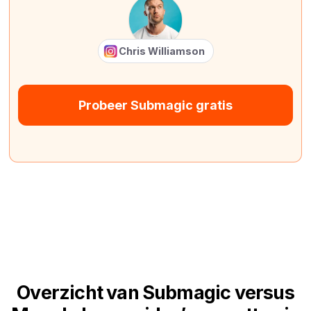
Chris Williamson
Probeer Submagic gratis
Overzicht van Submagic versus