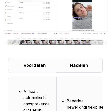
Voordelen
Nadelen
AI haalt
automatisch
Beperkte
aansprekende
bewerkingsflexibiliteit
clips eruit