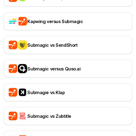
Kapwing versus Submagic
Submagic vs SendShort
Submagic versus Quso.ai
Submagie vs Klap
Submagic vs Zubtitle