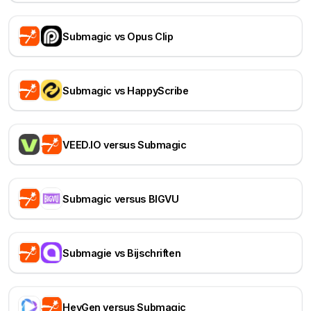
Submagic vs Opus Clip
Submagic vs HappyScribe
VEED.IO versus Submagic
Submagic versus BIGVU
Submagie vs Bijschriften
HeyGen versus Submagic