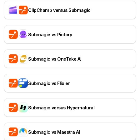
ClipChamp versus Submagic
Submagie vs Pictory
Submagic vs OneTake AI
Submagic vs Flixier
Submagic versus Hypernatural
Submagic vs Maestra AI