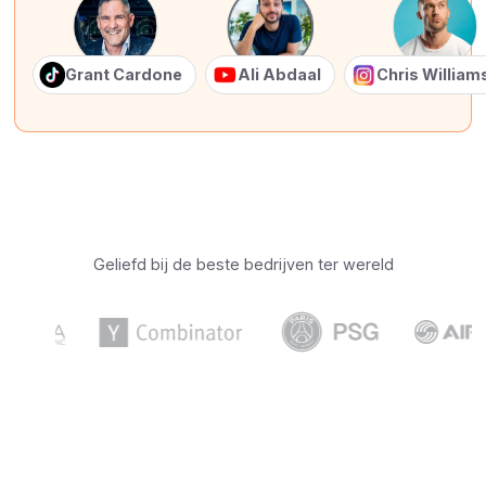
Grant Cardone
Ali Abdaal
Chris Willia
Geliefd bij de beste bedrijven ter wereld