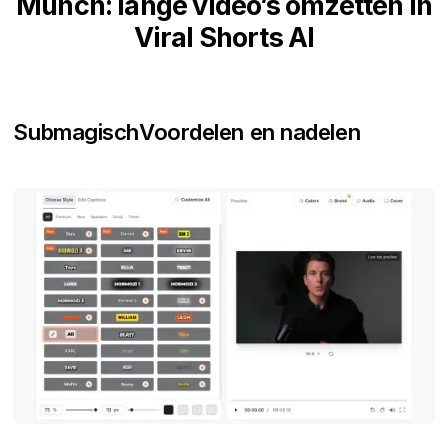
Munch: lange video’s omzetten in
Viral Shorts AI
Submagisch
Voordelen en nadelen