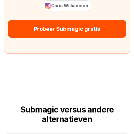
Chris Williamson
Probeer Submagic gratis
Submagic versus andere
alternatieven