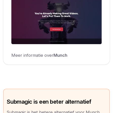
Meer informatie over
Munch
Submagic is een beter alternatief
Submagic is het betere alternatief voor Munch.