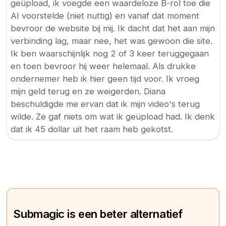
geüpload, ik voegde een waardeloze B-rol toe die
AI voorstelde (niet nuttig) en vanaf dat moment
bevroor de website bij mij. Ik dacht dat het aan mijn
verbinding lag, maar nee, het was gewoon die site.
Ik ben waarschijnlijk nog 2 of 3 keer teruggegaan
en toen bevroor hij weer helemaal. Als drukke
ondernemer heb ik hier geen tijd voor. Ik vroeg
mijn geld terug en ze weigerden. Diana
beschuldigde me ervan dat ik mijn video's terug
wilde. Ze gaf niets om wat ik geüpload had. Ik denk
dat ik 45 dollar uit het raam heb gekotst.
Submagic is een beter alternatief