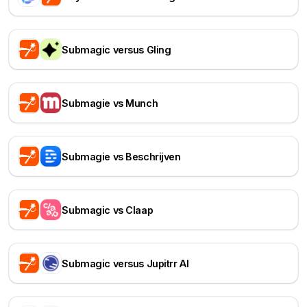
Submagic versus Gling
Submagie vs Munch
Submagie vs Beschrijven
Submagic vs Claap
Submagic versus Jupitrr AI