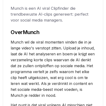
Munch is een AI viral Clipfinder die
trendbewuste AI-clips genereert: perfect
voor social media managers.
Over
Munch
Munch wil de viral momenten vinden die in je
lange video's verstopt zitten. Upload je inhoud,
laat de AI het analyseren en boem-je krijgt een
verzameling korte clips waarvan de AI denkt
dat ze zullen ontploffen op sociale media. Het
programma vertelt je zelfs waarom het elke
clip heeft uitgekozen, wat erg cool is om te
leren wat werkt. Als je verdrinkt in content en
het sociale media-beest moet voeden, is
Munch je redder in nood.
Het punt is dat viral volgens AI misschien niet