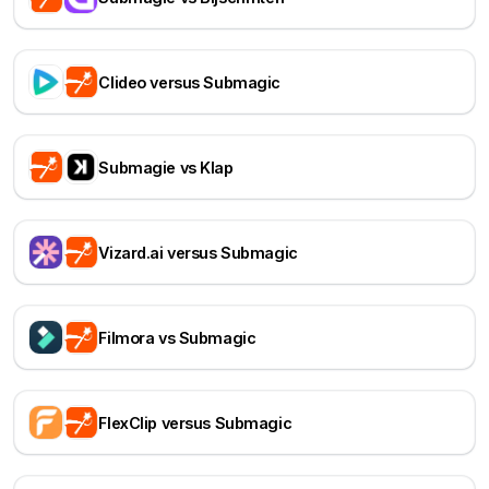
Clideo versus Submagic
Submagie vs Klap
Vizard.ai versus Submagic
Filmora vs Submagic
FlexClip versus Submagic