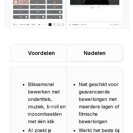
Voordelen
Nadelen
Bliksemsnel
Niet geschikt voor
bewerken met
geavanceerde
ondertitels,
bewerkingen met
muziek, b-roll en
meerdere lagen of
inzoombeelden
filmische
met één klik
bewerkingen
AI zoekt je
Werkt het beste bij