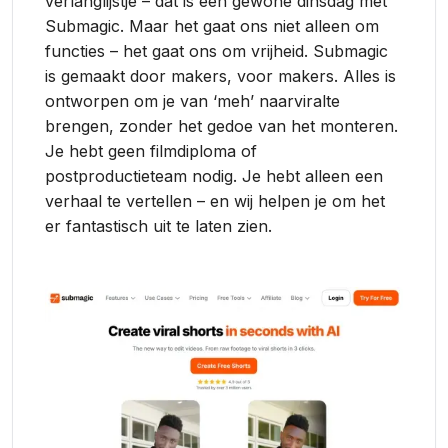
verlanglijstje – dat is een gewone dinsdag met
Submagic. Maar het gaat ons niet alleen om
functies – het gaat ons om vrijheid. Submagic
is gemaakt door makers, voor makers. Alles is
ontworpen om je van ‘meh’ naarviralte
brengen, zonder het gedoe van het monteren.
Je hebt geen filmdiploma of
postproductieteam nodig. Je hebt alleen een
verhaal te vertellen – en wij helpen je om het
er fantastisch uit te laten zien.