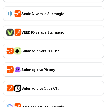
Sonix AI versus Submagic
VEED.IO versus Submagic
Submagic versus Gling
Submagie vs Pictory
Submagic vs Opus Clip
HeyGen versus Submagic