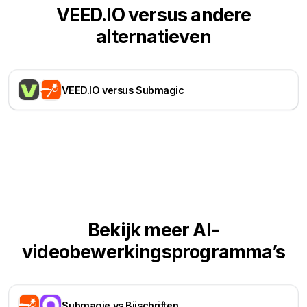
VEED.IO versus andere
alternatieven
VEED.IO versus Submagic
Bekijk meer AI-
videobewerkingsprogramma’s
Submagie vs Bijschriften