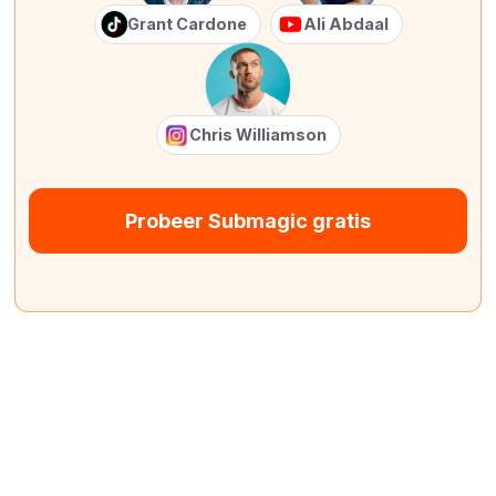
Grant Cardone
Ali Abdaal
Chris Williamson
Probeer Submagic gratis