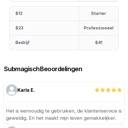
$12
Starter
$23
Professioneel
Bedrijf
$41
Submagisch
Beoordelingen
Karla E.
Het is eenvoudig te gebruiken, de klantenservice is
geweldig. En het maakt mijn leven gemakkelijker.