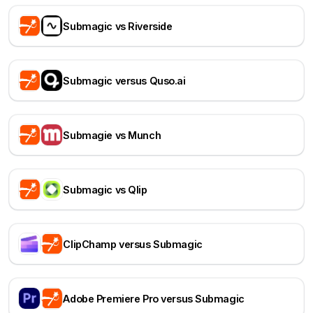
Submagic vs Riverside
Submagic versus Quso.ai
Submagie vs Munch
Submagic vs Qlip
ClipChamp versus Submagic
Adobe Premiere Pro versus Submagic