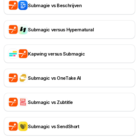
Submagie vs Beschrijven
Submagic versus Hypernatural
Kapwing versus Submagic
Submagic vs OneTake AI
Submagic vs Zubtitle
Submagic vs SendShort