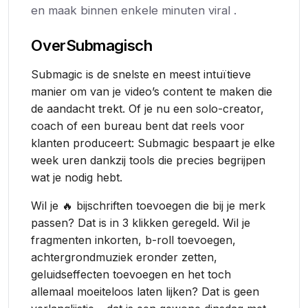
en maak binnen enkele minuten viral .
Over
Submagisch
Submagic is de snelste en meest intuïtieve
manier om van je video’s content te maken die
de aandacht trekt. Of je nu een solo-creator,
coach of een bureau bent dat reels voor
klanten produceert: Submagic bespaart je elke
week uren dankzij tools die precies begrijpen
wat je nodig hebt.
Wil je 🔥 bijschriften toevoegen die bij je merk
passen? Dat is in 3 klikken geregeld. Wil je
fragmenten inkorten, b-roll toevoegen,
achtergrondmuziek eronder zetten,
geluidseffecten toevoegen en het toch
allemaal moeiteloos laten lijken? Dat is geen