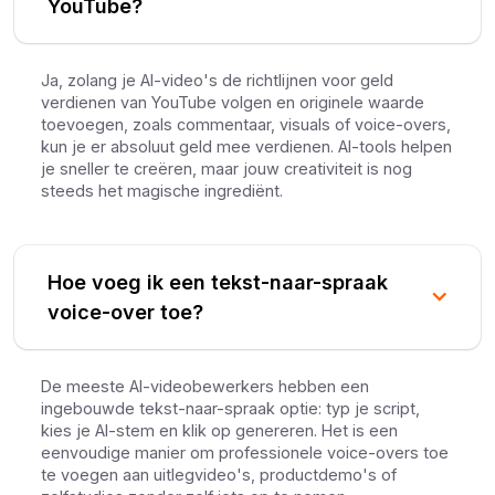
YouTube?
Ja, zolang je AI-video's de richtlijnen voor geld
verdienen van YouTube volgen en originele waarde
toevoegen, zoals commentaar, visuals of voice-overs,
kun je er absoluut geld mee verdienen. AI-tools helpen
je sneller te creëren, maar jouw creativiteit is nog
steeds het magische ingrediënt.
Hoe voeg ik een tekst-naar-spraak
voice-over toe?
De meeste AI-videobewerkers hebben een
ingebouwde tekst-naar-spraak optie: typ je script,
kies je AI-stem en klik op genereren. Het is een
eenvoudige manier om professionele voice-overs toe
te voegen aan uitlegvideo's, productdemo's of