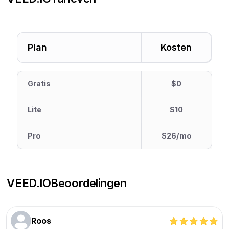
Plan
Kosten
Gratis
$0
Lite
$10
Pro
$26/mo
VEED.IO
Beoordelingen
Roos