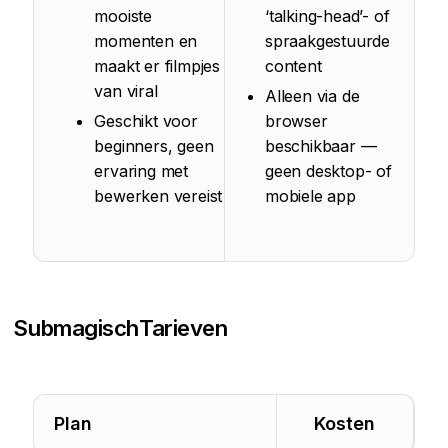
mooiste
‘talking-head’- of
momenten en
spraakgestuurde
maakt er filmpjes
content
van viral
Alleen via de
Geschikt voor
browser
beginners, geen
beschikbaar —
ervaring met
geen desktop- of
bewerken vereist
mobiele app
Submagisch
Tarieven
Plan
Kosten