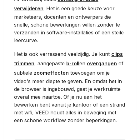
verwijderen
. Het is een goede keuze voor
marketeers, docenten en ontwerpers die
snelle, schone bewerkingen willen zonder te
verzanden in software-installaties of een steile
leercurve.
Het is ook verrassend veelzijdig. Je kunt
clips
trimmen
, aangepaste
b-roll
en
overgangen
of
subtiele
zoomeffecten
toevoegen om je
video's meer diepte te geven. En omdat het in
de browser is ingebouwd, gaat je werkruimte
overal mee naartoe. Of je nu aan het
bewerken bent vanuit je kantoor of een strand
met wifi, VEED houdt alles in beweging met
een schone workflow zonder beperkingen.