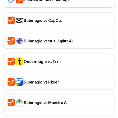
Submagic vs CapCut
Submagic versus Jupitrr AI
Ondermagie vs Trint
Submagic vs Flixier
Submagic vs Maestra AI