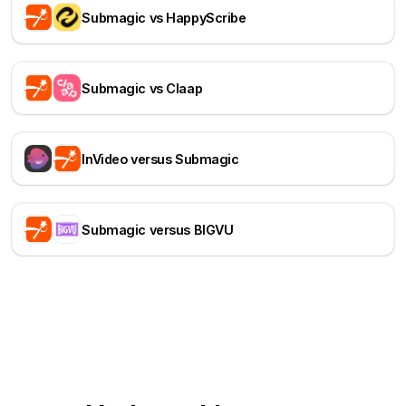
Submagic vs HappyScribe
Submagic vs Claap
InVideo versus Submagic
Submagic versus BIGVU