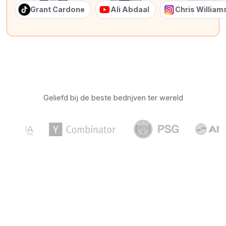
Grant Cardone
Ali Abdaal
Chris Willia
Geliefd bij de beste bedrijven ter wereld