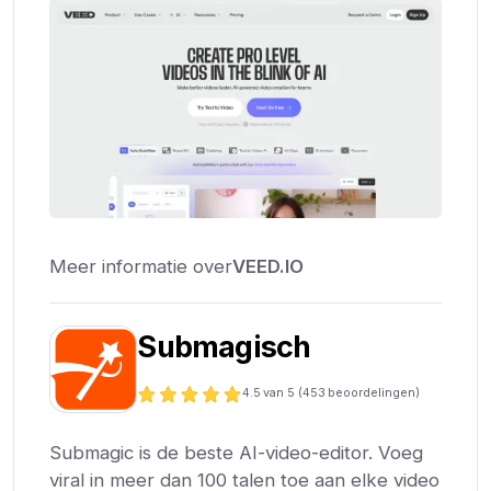
Meer informatie over
VEED.IO
Submagisch
4.5
van 5 (
453
beoordelingen)
Submagic is de beste AI-video-editor. Voeg
viral in meer dan 100 talen toe aan elke video