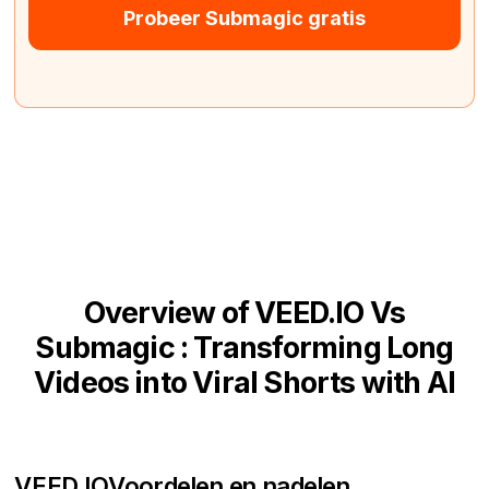
Probeer Submagic gratis
Overview of VEED.IO Vs
Submagic : Transforming Long
Videos into Viral Shorts with AI
VEED.IO
Voordelen en nadelen