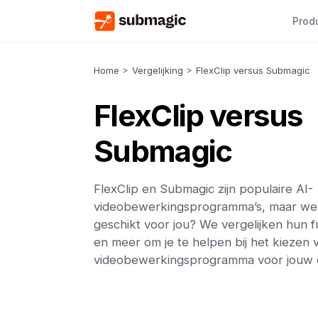
Prod
Home
>
Vergelijking
>
FlexClip versus Submagic
FlexClip versus
Submagic
FlexClip en Submagic zijn populaire AI-
videobewerkingsprogramma’s, maar wel
geschikt voor jou? We vergelijken hun fu
en meer om je te helpen bij het kiezen v
videobewerkingsprogramma voor jouw 