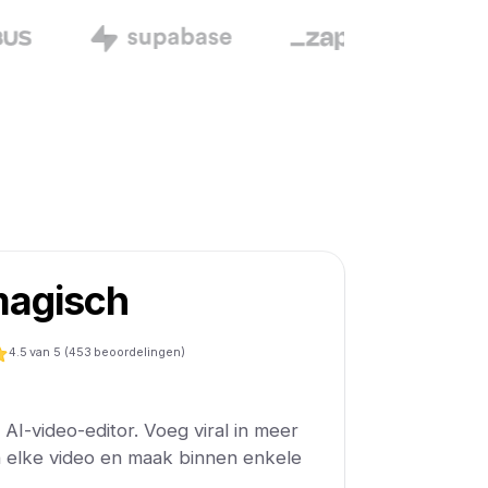
agisch
4.5
van 5 (
453
beoordelingen)
AI-video-editor. Voeg viral in meer
n elke video en maak binnen enkele