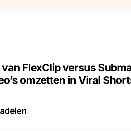
 van FlexClip versus Subma
eo’s omzetten in Viral Short
nadelen