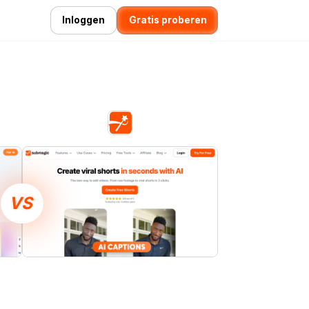
Inloggen
Gratis proberen
VS