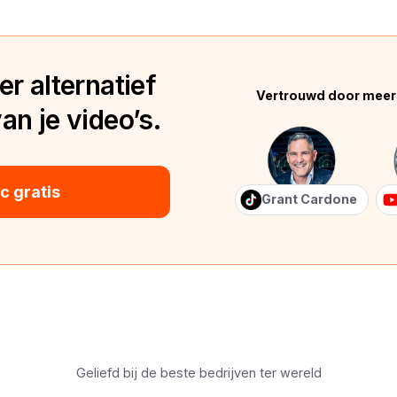
r alternatief
Vertrouwd door meer
n je video’s.
 gratis
Grant Cardone
Geliefd bij de beste bedrijven ter wereld