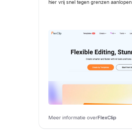
hier vrij snel tegen grenzen aanlopen
Meer informatie over
FlexClip