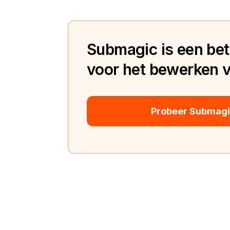
Submagic is een bete
voor het bewerken va
Probeer Submagic