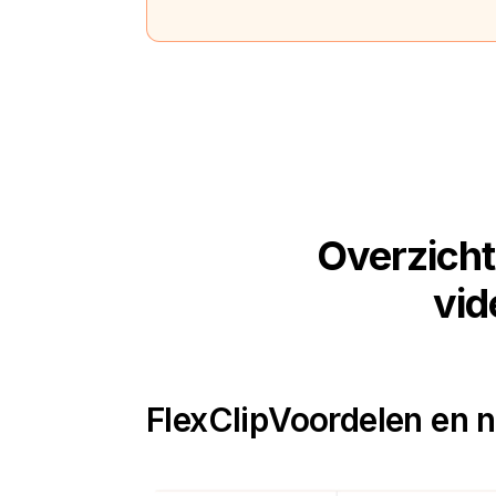
Overzicht
vid
FlexClip
Voordelen en 