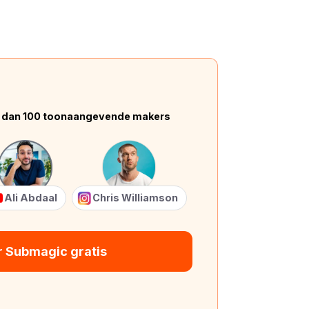
 dan 100 toonaangevende makers
Ali Abdaal
Chris Williamson
r Submagic gratis