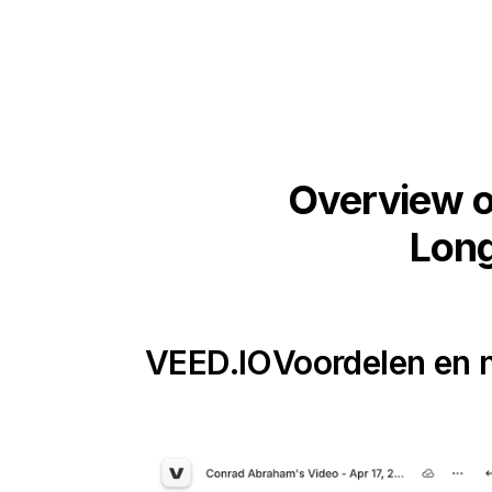
Overview o
Long
VEED.IO
Voordelen en 