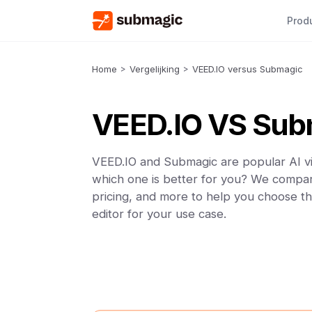
Prod
Home
>
Vergelijking
>
VEED.IO versus Submagic
VEED.IO VS Sub
VEED.IO and Submagic are popular AI vi
which one is better for you? We compar
pricing, and more to help you choose th
editor for your use case.