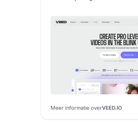
Meer informatie over
VEED.IO