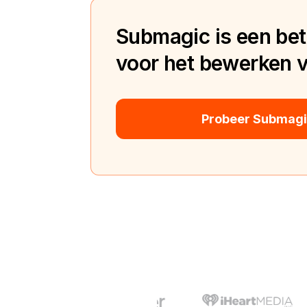
Submagic is een bete
voor het bewerken va
Probeer Submagic