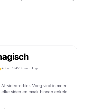
agisch
4.5
van 5 (
453
beoordelingen)
AI-video-editor. Voeg viral in meer
n elke video en maak binnen enkele