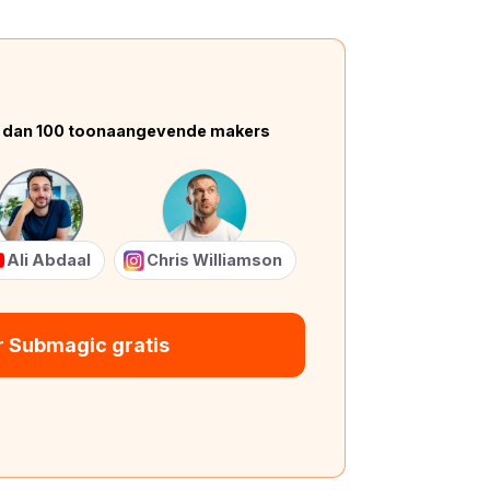
 dan 100 toonaangevende makers
Ali Abdaal
Chris Williamson
r Submagic gratis