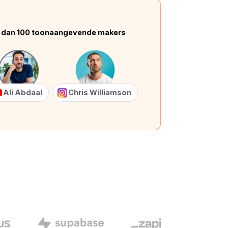
 dan 100 toonaangevende makers
Ali Abdaal
Chris Williamson