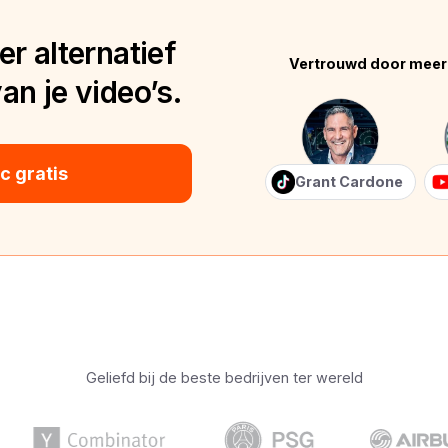
r alternatief
Vertrouwd door meer
n je video’s.
 gratis
Grant Cardone
Geliefd bij de beste bedrijven ter wereld