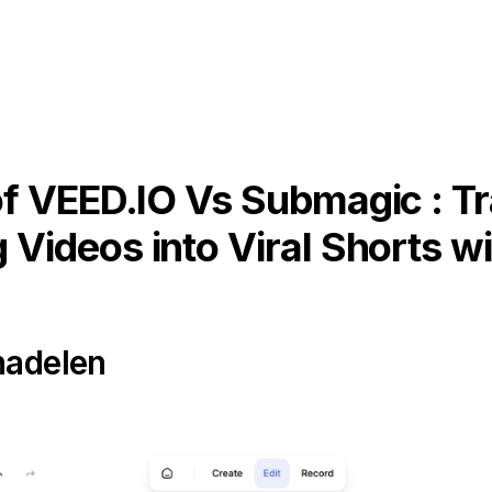
f VEED.IO Vs Submagic : T
 Videos into Viral Shorts wi
nadelen