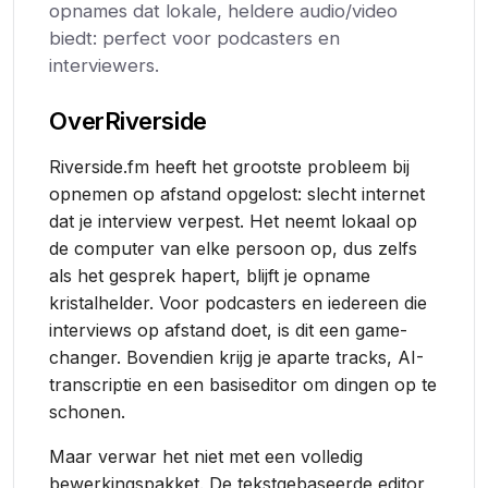
opnames dat lokale, heldere audio/video
biedt: perfect voor podcasters en
interviewers.
Over
Riverside
Riverside.fm heeft het grootste probleem bij
opnemen op afstand opgelost: slecht internet
dat je interview verpest. Het neemt lokaal op
de computer van elke persoon op, dus zelfs
als het gesprek hapert, blijft je opname
kristalhelder. Voor podcasters en iedereen die
interviews op afstand doet, is dit een game-
changer. Bovendien krijg je aparte tracks, AI-
transcriptie en een basiseditor om dingen op te
schonen.
Maar verwar het niet met een volledig
bewerkingspakket. De tekstgebaseerde editor