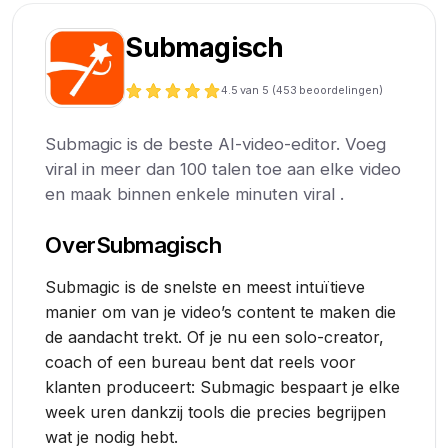
Submagisch
4.5
van 5 (
453
beoordelingen)
Submagic is de beste AI-video-editor. Voeg
viral in meer dan 100 talen toe aan elke video
en maak binnen enkele minuten viral .
Over
Submagisch
Submagic is de snelste en meest intuïtieve
manier om van je video’s content te maken die
de aandacht trekt. Of je nu een solo-creator,
coach of een bureau bent dat reels voor
klanten produceert: Submagic bespaart je elke
week uren dankzij tools die precies begrijpen
wat je nodig hebt.