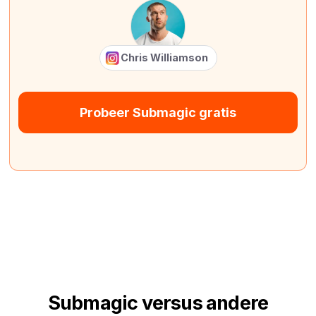
Chris Williamson
Probeer Submagic gratis
Submagic versus andere