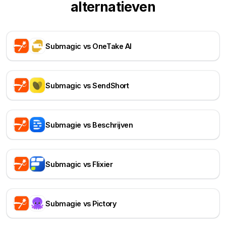
alternatieven
Submagic vs OneTake AI
Submagic vs SendShort
Submagie vs Beschrijven
Submagic vs Flixier
Submagie vs Pictory