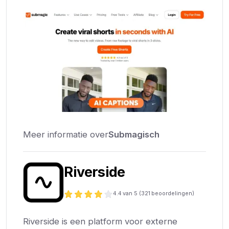
Meer informatie over
Submagisch
Riverside
4.4
van 5 (
321
beoordelingen)
Riverside is een platform voor externe