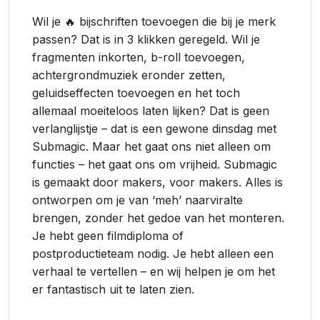
Wil je 🔥 bijschriften toevoegen die bij je merk
passen? Dat is in 3 klikken geregeld. Wil je
fragmenten inkorten, b-roll toevoegen,
achtergrondmuziek eronder zetten,
geluidseffecten toevoegen en het toch
allemaal moeiteloos laten lijken? Dat is geen
verlanglijstje – dat is een gewone dinsdag met
Submagic. Maar het gaat ons niet alleen om
functies – het gaat ons om vrijheid. Submagic
is gemaakt door makers, voor makers. Alles is
ontworpen om je van ‘meh’ naarviralte
brengen, zonder het gedoe van het monteren.
Je hebt geen filmdiploma of
postproductieteam nodig. Je hebt alleen een
verhaal te vertellen – en wij helpen je om het
er fantastisch uit te laten zien.