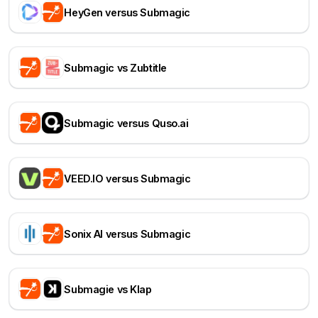
HeyGen versus Submagic
Submagic vs Zubtitle
Submagic versus Quso.ai
VEED.IO versus Submagic
Sonix AI versus Submagic
Submagie vs Klap