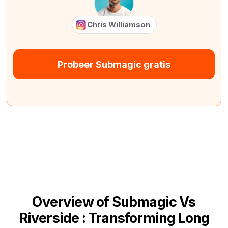
Chris Williamson
Probeer Submagic gratis
Overview of Submagic Vs
Riverside : Transforming Long