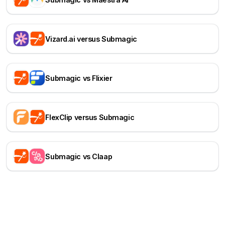
Vizard.ai versus Submagic
Submagic vs Flixier
FlexClip versus Submagic
Submagic vs Claap