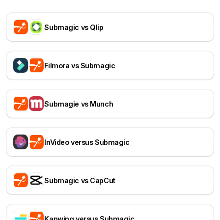
Submagic vs Qlip
Filmora vs Submagic
Submagie vs Munch
InVideo versus Submagic
Submagic vs CapCut
Kapwing versus Submagic