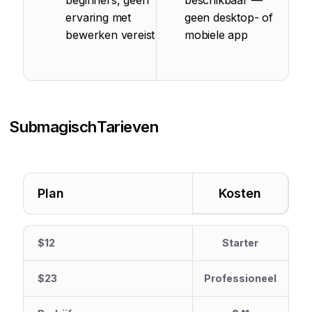
beginners, geen
beschikbaar —
ervaring met
geen desktop- of
bewerken vereist
mobiele app
Submagisch
Tarieven
Plan
Kosten
$12
Starter
$23
Professioneel