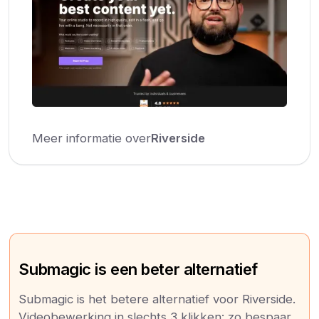
Meer informatie over
Riverside
Submagic is een beter alternatief
Submagic is het betere alternatief voor Riverside.
Videobewerking in slechts 3 klikken: zo bespaar