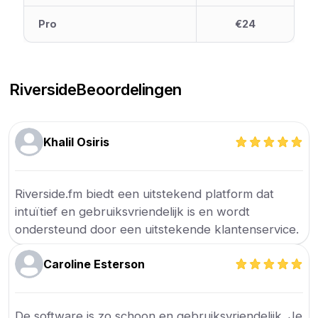
Pro
€24
Riverside
Beoordelingen
Khalil Osiris
Riverside.fm biedt een uitstekend platform dat
intuïtief en gebruiksvriendelijk is en wordt
ondersteund door een uitstekende klantenservice.
Caroline Esterson
De software is zo schoon en gebruiksvriendelijk. Je