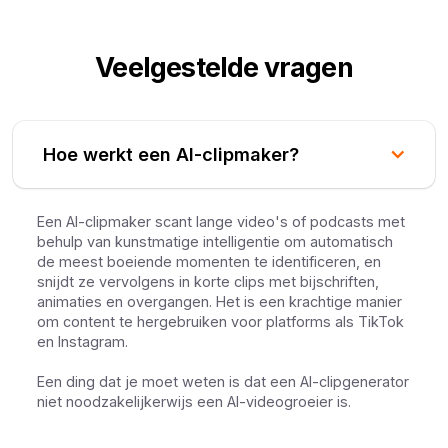
Veelgestelde vragen
Hoe werkt een AI-clipmaker?
Een AI-clipmaker scant lange video's of podcasts met
behulp van kunstmatige intelligentie om automatisch
de meest boeiende momenten te identificeren, en
snijdt ze vervolgens in korte clips met bijschriften,
animaties en overgangen. Het is een krachtige manier
om content te hergebruiken voor platforms als TikTok
en Instagram.
Een ding dat je moet weten is dat een AI-clipgenerator
niet noodzakelijkerwijs een AI-videogroeier is.