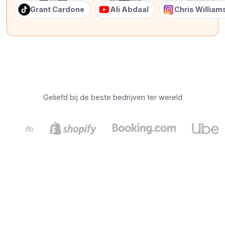
Grant Cardone
Ali Abdaal
Chris Willia
Geliefd bij de beste bedrijven ter wereld