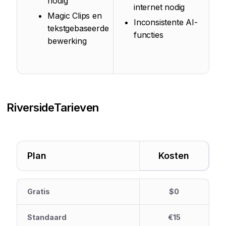
nodig
internet nodig
Magic Clips en
Inconsistente AI-
tekstgebaseerde
functies
bewerking
Riverside
Tarieven
Plan
Kosten
Gratis
$0
Standaard
€15