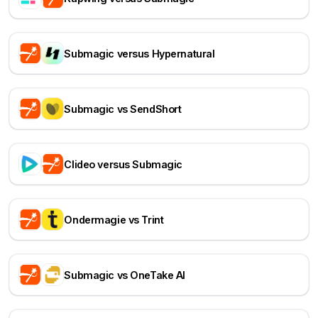
Submagic versus Hypernatural
Submagic vs SendShort
Clideo versus Submagic
Ondermagie vs Trint
Submagic vs OneTake AI