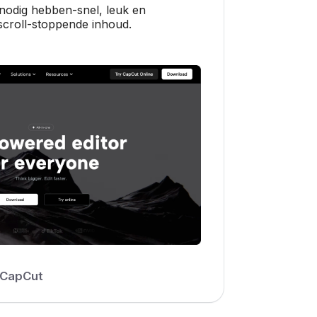
odig hebben-snel, leuk en
scroll-stoppende inhoud.
CapCut