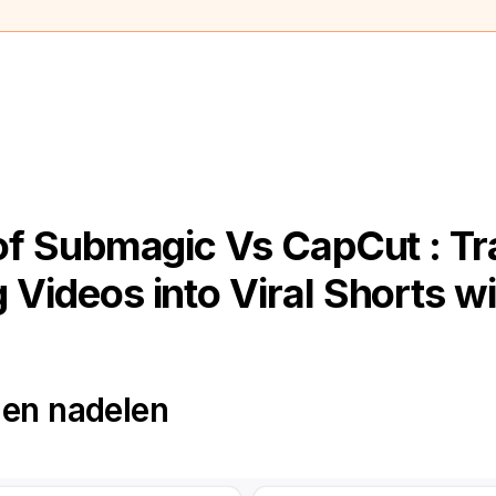
f Submagic Vs CapCut : T
 Videos into Viral Shorts wi
 en nadelen