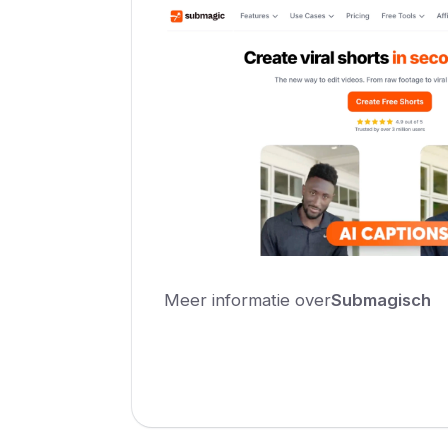
Meer informatie over
Submagisch