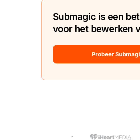
Submagic is een bete
voor het bewerken va
Probeer Submagic