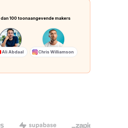
 dan 100 toonaangevende makers
Ali Abdaal
Chris Williamson