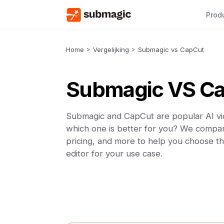
Prod
Home
>
Vergelijking
>
Submagic vs CapCut
Submagic VS C
Submagic and CapCut are popular AI vid
which one is better for you? We compar
pricing, and more to help you choose th
editor for your use case.