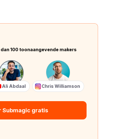
 dan 100 toonaangevende makers
Ali Abdaal
Chris Williamson
r Submagic gratis