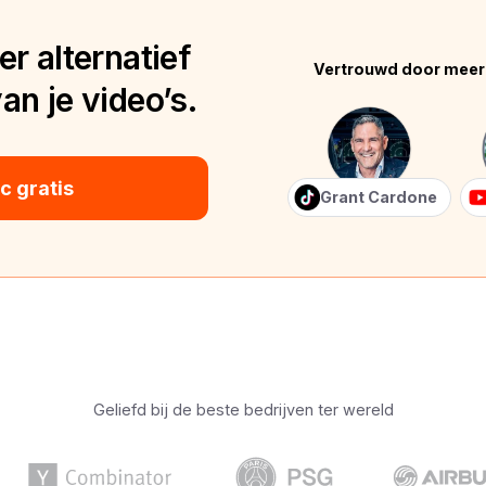
r alternatief
Vertrouwd door meer
n je video’s.
 gratis
Grant Cardone
Geliefd bij de beste bedrijven ter wereld