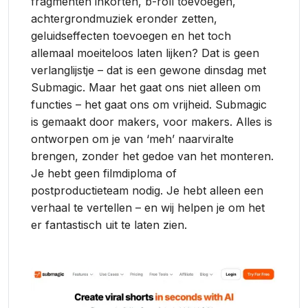
fragmenten inkorten, b-roll toevoegen,
achtergrondmuziek eronder zetten,
geluidseffecten toevoegen en het toch
allemaal moeiteloos laten lijken? Dat is geen
verlanglijstje – dat is een gewone dinsdag met
Submagic. Maar het gaat ons niet alleen om
functies – het gaat ons om vrijheid. Submagic
is gemaakt door makers, voor makers. Alles is
ontworpen om je van ‘meh’ naarviralte
brengen, zonder het gedoe van het monteren.
Je hebt geen filmdiploma of
postproductieteam nodig. Je hebt alleen een
verhaal te vertellen – en wij helpen je om het
er fantastisch uit te laten zien.