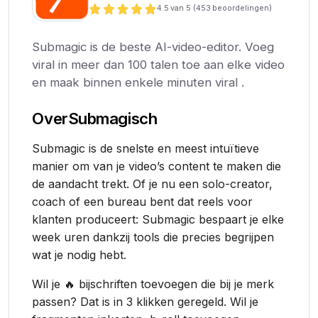
4.5
van 5 (
453
beoordelingen)
Submagic is de beste AI-video-editor. Voeg
viral in meer dan 100 talen toe aan elke video
en maak binnen enkele minuten viral .
Over
Submagisch
Submagic is de snelste en meest intuïtieve
manier om van je video’s content te maken die
de aandacht trekt. Of je nu een solo-creator,
coach of een bureau bent dat reels voor
klanten produceert: Submagic bespaart je elke
week uren dankzij tools die precies begrijpen
wat je nodig hebt.
Wil je 🔥 bijschriften toevoegen die bij je merk
passen? Dat is in 3 klikken geregeld. Wil je