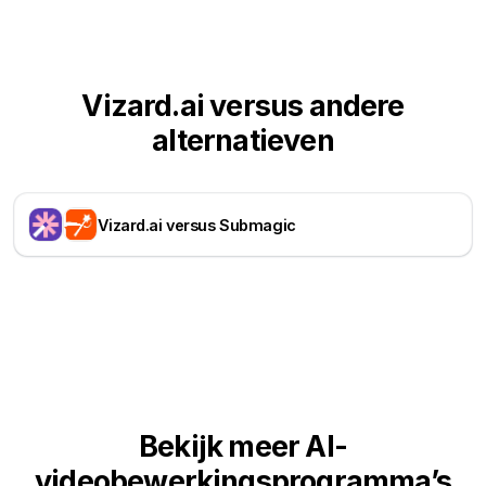
Vizard.ai versus andere
alternatieven
Vizard.ai versus Submagic
Bekijk meer AI-
videobewerkingsprogramma’s