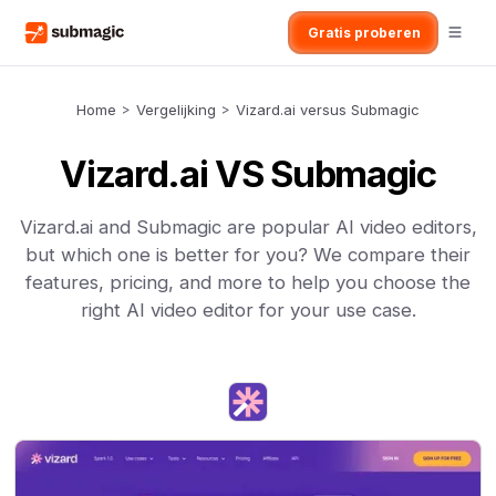
Gratis proberen
Home
>
Vergelijking
>
Vizard.ai versus Submagic
Vizard.ai VS Submagic
Vizard.ai and Submagic are popular AI video editors,
but which one is better for you? We compare their
features, pricing, and more to help you choose the
right AI video editor for your use case.