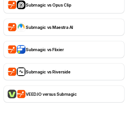
Submagic vs Opus Clip
Submagic vs Maestra AI
Submagic vs Flixier
Submagic vs Riverside
VEED.IO versus Submagic