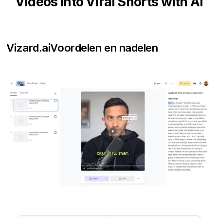
Videos into Viral Shorts with AI
Vizard.ai
Voordelen en nadelen