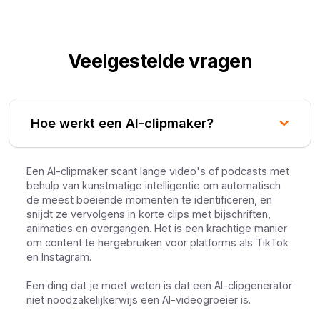
Veelgestelde vragen
Hoe werkt een AI-clipmaker?
Een AI-clipmaker scant lange video's of podcasts met
behulp van kunstmatige intelligentie om automatisch
de meest boeiende momenten te identificeren, en
snijdt ze vervolgens in korte clips met bijschriften,
animaties en overgangen. Het is een krachtige manier
om content te hergebruiken voor platforms als TikTok
en Instagram.
Een ding dat je moet weten is dat een AI-clipgenerator
niet noodzakelijkerwijs een AI-videogroeier is.