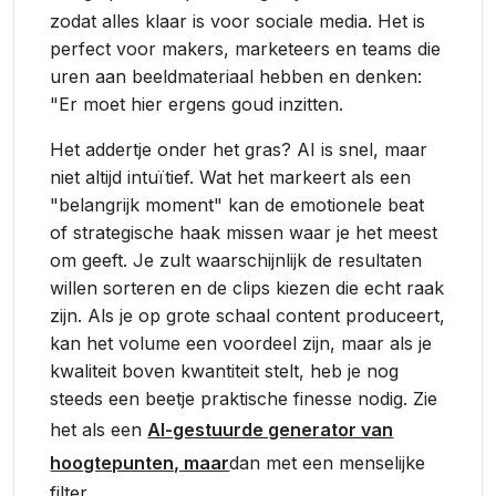
zodat alles klaar is voor sociale media. Het is
perfect voor makers, marketeers en teams die
uren aan beeldmateriaal hebben en denken:
"Er moet hier ergens goud inzitten.
Het addertje onder het gras? AI is snel, maar
niet altijd intuïtief. Wat het markeert als een
"belangrijk moment" kan de emotionele beat
of strategische haak missen waar je het meest
om geeft. Je zult waarschijnlijk de resultaten
willen sorteren en de clips kiezen die echt raak
zijn. Als je op grote schaal content produceert,
kan het volume een voordeel zijn, maar als je
kwaliteit boven kwantiteit stelt, heb je nog
steeds een beetje praktische finesse nodig. Zie
het als een
AI-gestuurde generator van
hoogtepunten, maar
dan met een menselijke
filter.