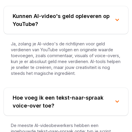
Kunnen AI-video's geld opleveren op
YouTube?
Ja, zolang je AI-video's de richtlijnen voor geld
verdienen van YouTube volgen en originele waarde
toevoegen, zoals commentaar, visuals of voice-overs,
kun je er absoluut geld mee verdienen. AI-tools helpen
je sneller te creëren, maar jouw creativiteit is nog
steeds het magische ingrediënt.
Hoe voeg ik een tekst-naar-spraak
voice-over toe?
De meeste AI-videobewerkers hebben een
ingebouwde tekst-naar-spraak optie: typ je script,