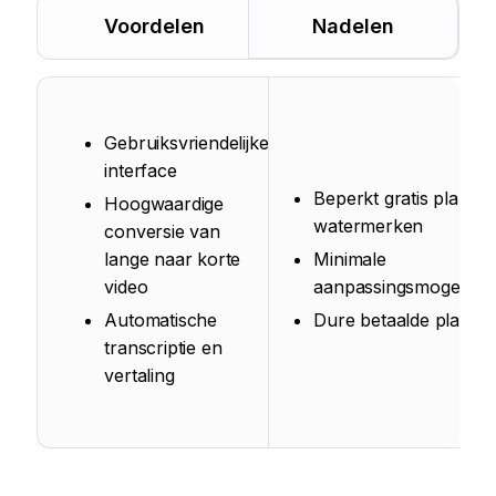
Voordelen
Nadelen
Gebruiksvriendelijke
interface
Beperkt gratis plan m
Hoogwaardige
watermerken
conversie van
lange naar korte
Minimale
video
aanpassingsmogelijkh
Automatische
Dure betaalde planne
transcriptie en
vertaling