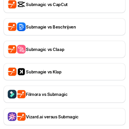
Submagic vs CapCut
Submagie vs Beschrijven
Submagic vs Claap
Submagie vs Klap
Filmora vs Submagic
Vizard.ai versus Submagic