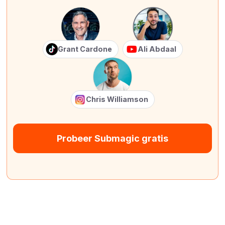
Grant Cardone
Ali Abdaal
Chris Williamson
Probeer Submagic gratis