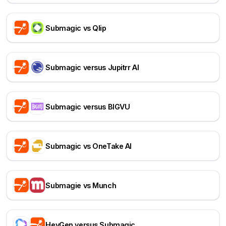
Submagic vs Qlip
Submagic versus Jupitrr AI
Submagic versus BIGVU
Submagic vs OneTake AI
Submagie vs Munch
HeyGen versus Submagic