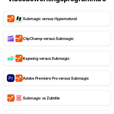
Submagic versus Hypernatural
ClipChamp versus Submagic
Kapwing versus Submagic
Adobe Premiere Pro versus Submagic
Submagic vs Zubtitle