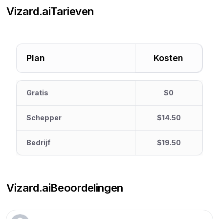
Vizard.ai
Tarieven
Plan
Kosten
Gratis
$0
Schepper
$14.50
Bedrijf
$19.50
Vizard.ai
Beoordelingen