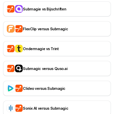
Submagie vs Bijschriften
FlexClip versus Submagic
Ondermagie vs Trint
Submagic versus Quso.ai
Clideo versus Submagic
Sonix AI versus Submagic