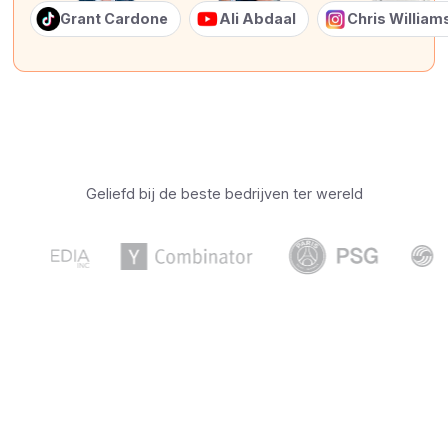
Grant Cardone
Ali Abdaal
Chris Willia
Geliefd bij de beste bedrijven ter wereld