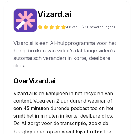
Vizard.ai
4.8
van 5 (
2611
beoordelingen)
Vizard.ai is een AI-hulpprogramma voor het
hergebruiken van video's dat lange video's
automatisch verandert in korte, deelbare
clips.
Over
Vizard.ai
Vizard.ai is de kampioen in het recyclen van
content. Voeg een 2 uur durend webinar of
een 45 minuten durende podcast toe en het
snijdt het in minuten in korte, deelbare clips.
De AI zorgt voor de transcriptie, zoekt de
hoogtepunten op en voegt
bijschriften
toe