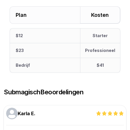
Plan
Kosten
$12
Starter
$23
Professioneel
Bedrijf
$41
Submagisch
Beoordelingen
Karla E.