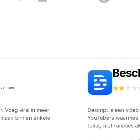
h
Besch
delingen)
r. Voeg viral in meer
Descript is een vide
n maak binnen enkele
YouTubers waarmee j
tekst, met functies 