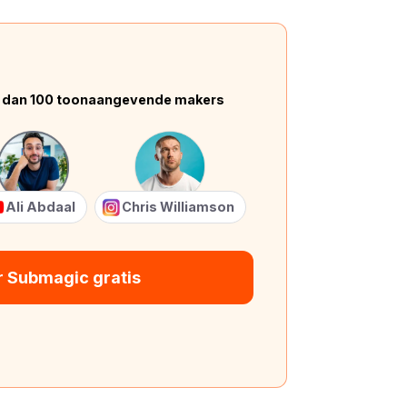
 dan 100 toonaangevende makers
Ali Abdaal
Chris Williamson
r Submagic gratis