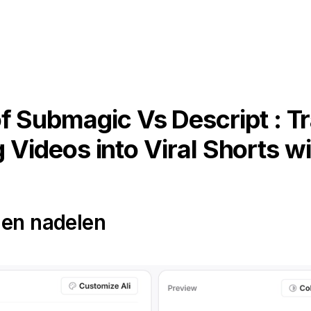
f Submagic Vs Descript : T
 Videos into Viral Shorts wi
 en nadelen