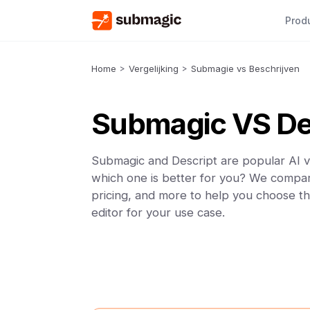
Prod
Home
>
Vergelijking
>
Submagie vs Beschrijven
Submagic VS De
Submagic and Descript are popular AI vi
which one is better for you? We compar
pricing, and more to help you choose th
editor for your use case.