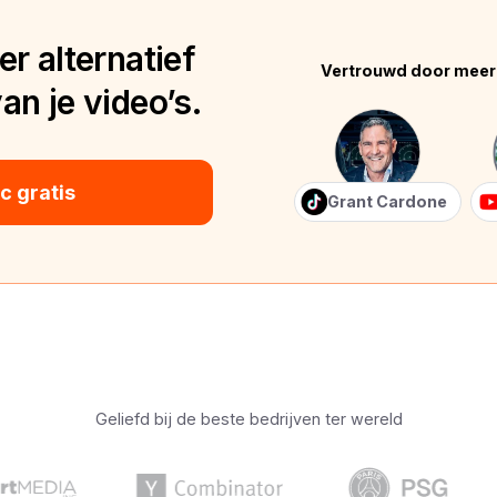
r alternatief
Vertrouwd door meer
n je video’s.
 gratis
Grant Cardone
Geliefd bij de beste bedrijven ter wereld