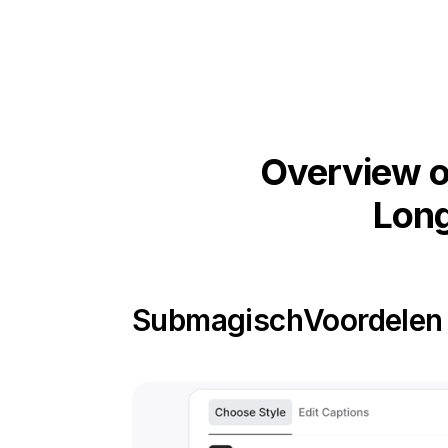
Overview o
Long
Submagisch
Voordelen