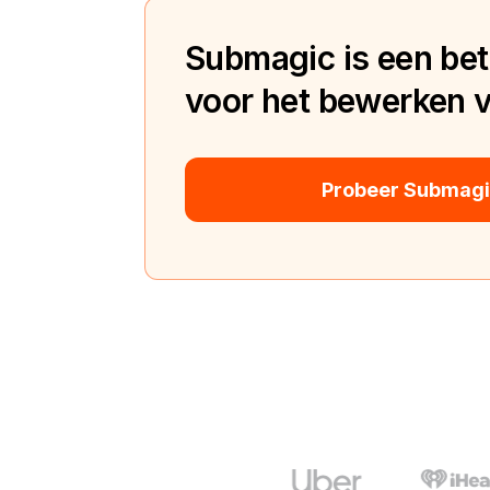
Submagic is een bete
voor het bewerken va
Probeer Submagic