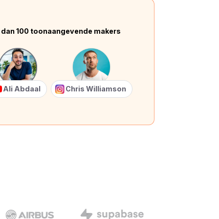
 dan 100 toonaangevende makers
Ali Abdaal
Chris Williamson