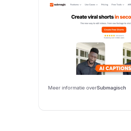
Meer informatie over
Submagisch