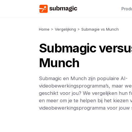
Prod
Home
>
Vergelijking
>
Submagie vs Munch
Submagic versu
Munch
Submagic en Munch zijn populaire AI-
videobewerkingsprogramma’s, maar wel
geschikt voor jou? We vergelijken hun fu
en meer om je te helpen bij het kiezen v
videobewerkingsprogramma voor jouw si