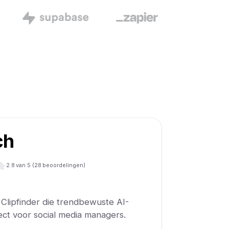
ch
2.8
van 5 (
28
beoordelingen)
 Clipfinder die trendbewuste AI-
ect voor social media managers.