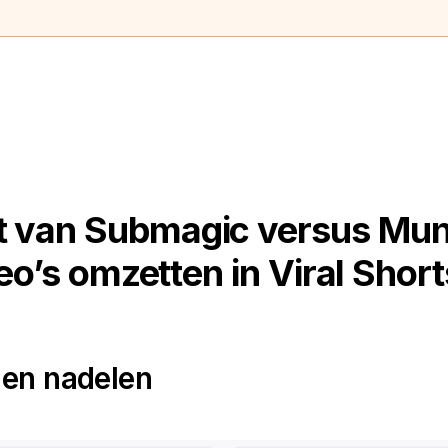
t van Submagic versus Mun
eo’s omzetten in Viral Short
 en nadelen