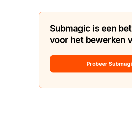
Submagic is een bete
voor het bewerken va
Probeer Submagic