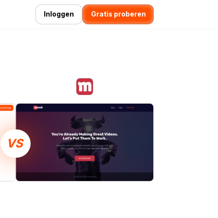
Inloggen
Gratis proberen
VS