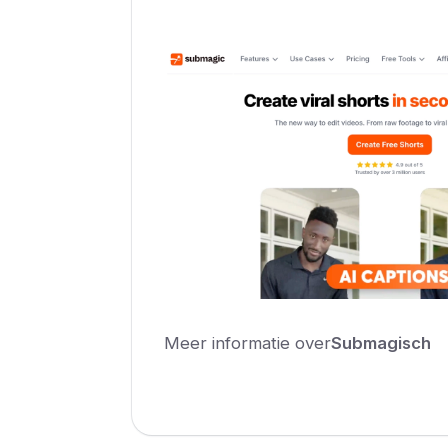
Meer informatie over
Submagisch