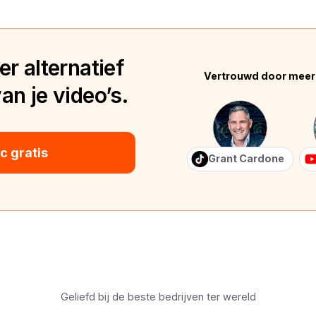
r alternatief
Vertrouwd door meer
n je video’s.
 gratis
Grant Cardone
Geliefd bij de beste bedrijven ter wereld