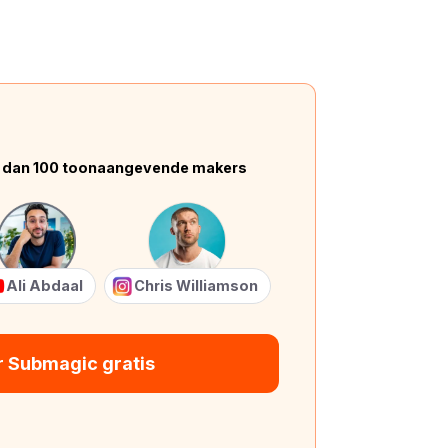
 dan 100 toonaangevende makers
Ali Abdaal
Chris Williamson
r Submagic gratis