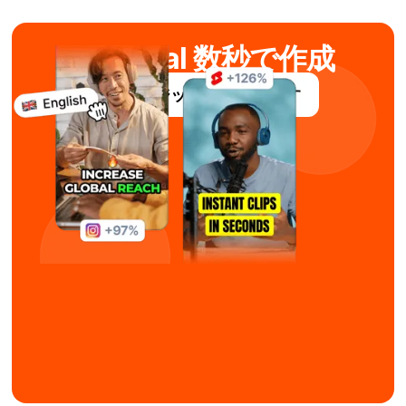
AIでviral 数秒で作成
サブマジックを無料で試す