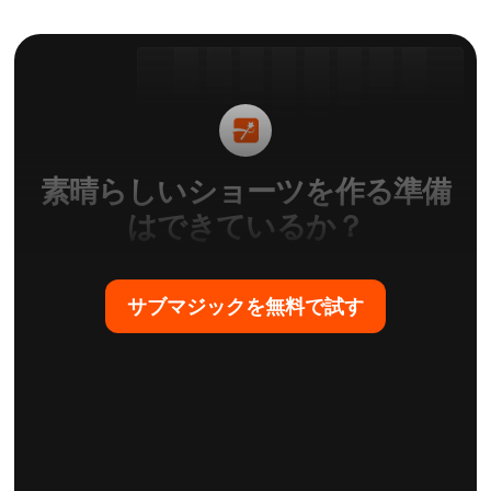
素晴らしいショーツを作る準備
はできているか？
サブマジックを無料で試す