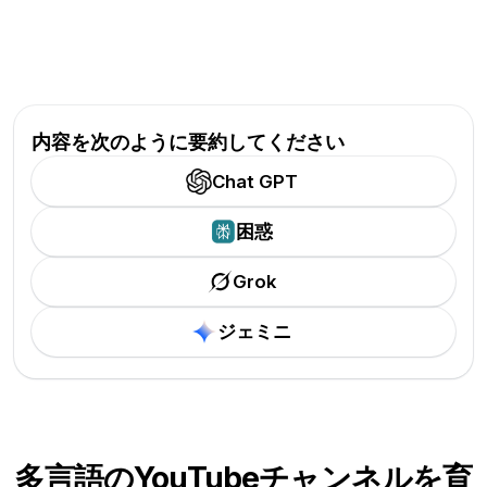
内容を次のように要約してください
Chat GPT
困惑
Grok
ジェミニ
多言語のYouTubeチャンネルを育