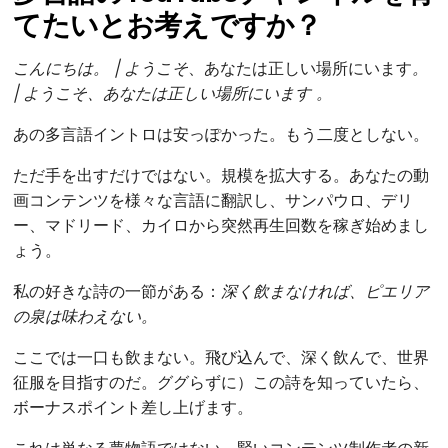
てたいとお考えですか？
こんにちは。
| ようこそ
、あなたは正しい場所にいます
。
| ようこそ、あなたは正しい場所にいます
。
あの多言語イントロは安っぽかった。もう二度としない。
ただ手を出すだけではない。規模を拡大する。あなたの動
画コンテンツを様々な言語に翻訳し、サンパウロ、デリ
ー、マドリード、カイロから突然再生回数を稼ぎ始めまし
ょう。
私の好きな詩の一節がある：
深く飲まなければ、ピエリア
の泉は味わえない。
ここでは一口も飲まない。飛び込んで、深く飲んで、世界
征服を目指すのだ。ググらずに）この詩を知っていたら、
ボーナスポイント差し上げます。