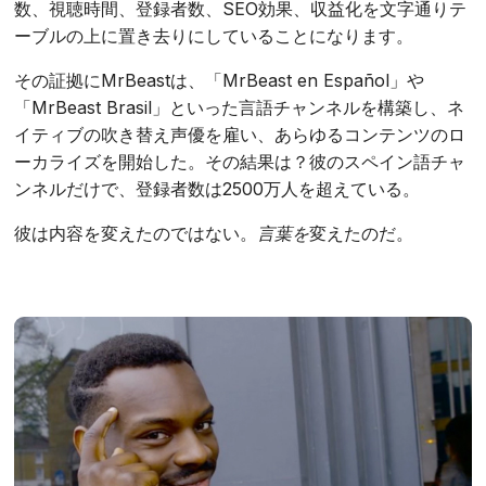
数、視聴時間、登録者数、SEO効果、収益化を文字通りテ
ーブルの上に置き去りにしていることになります。
その証拠にMrBeastは、「MrBeast en Español」や
「MrBeast Brasil」といった言語チャンネルを構築し、ネ
イティブの吹き替え声優を雇い、あらゆるコンテンツのロ
ーカライズを開始した。その結果は？彼のスペイン語チャ
ンネルだけで、登録者数は2500万人を超えている。
彼は内容を変えたのではない。
言葉を
変えたのだ。