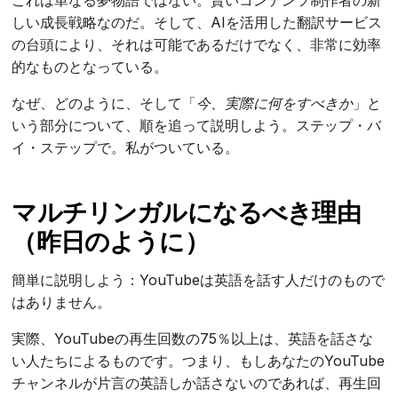
これは単なる夢物語ではない。賢いコンテンツ制作者の新
しい成長戦略なのだ。そして、AIを活用した翻訳サービス
の台頭により、それは可能であるだけでなく、非常に効率
的なものとなっている。
なぜ、どのように、そして「
今、実際に何をすべきか
」と
いう部分について、順を追って説明しよう。ステップ・バ
イ・ステップで。私がついている。
マルチリンガルになるべき理由
（昨日のように）
簡単に説明しよう：YouTubeは英語を話す人だけのもので
はありません。
実際、YouTubeの再生回数の75％以上は、英語を話さな
い人たちによるものです。つまり、もしあなたのYouTube
チャンネルが片言の英語しか話さないのであれば、再生回