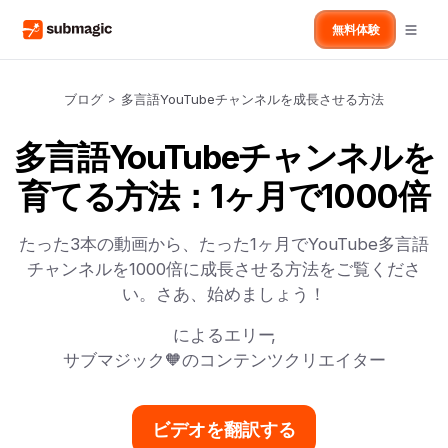
無料体験
ブログ
>
多言語YouTubeチャンネルを成長させる方法
多言語YouTubeチャンネルを
育てる方法：1ヶ月で1000倍
たった3本の動画から、たった1ヶ月でYouTube多言語
チャンネルを1000倍に成長させる方法をご覧くださ
い。さあ、始めましょう！
による
エリー
,
サブマジック🧡のコンテンツクリエイター
ビデオを翻訳する