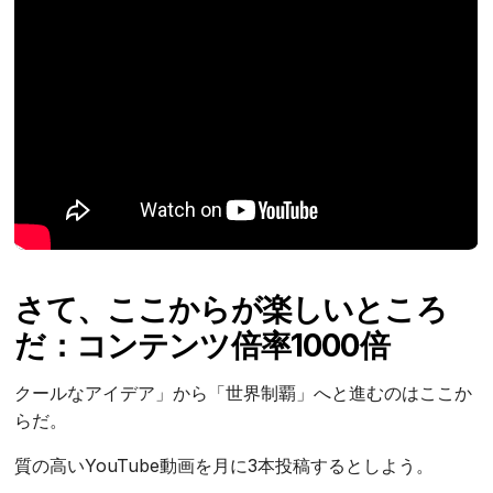
さて、ここからが楽しいところ
だ：コンテンツ倍率1000倍
クールなアイデア」から「世界制覇」へと進むのはここか
らだ。
質の高いYouTube動画を月に3本投稿するとしよう。