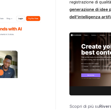
registrazione di quali
generazione di idee p
dell'intelligenza artif
Scopri di più su
River