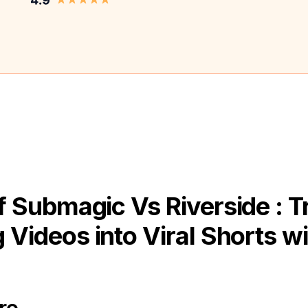
 Submagic Vs Riverside : 
 Videos into Viral Shorts wi
ro