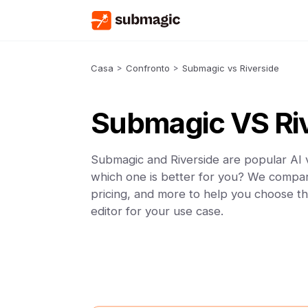
Casa
>
Confronto
>
Submagic vs Riverside
Submagic VS Ri
Submagic and Riverside are popular AI v
which one is better for you? We compar
pricing, and more to help you choose th
editor for your use case.