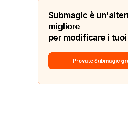
Submagic è un'alter
migliore
per modificare i tuoi
Provate Submagic gr