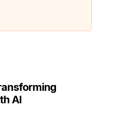
Transforming
th AI