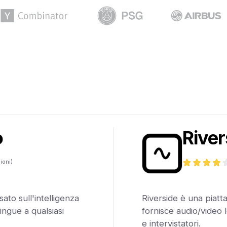
o
River
ioni)
ato sull'intelligenza
Riverside è una piatt
 lingue a qualsiasi
fornisce audio/video l
e intervistatori.