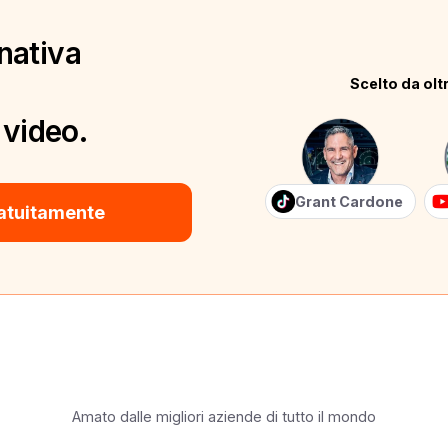
nativa
Scelto da oltr
 video.
Grant Cardone
atuitamente
Amato dalle migliori aziende di tutto il mondo