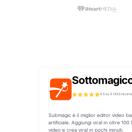
Sottomagic
4.5
su 5 (
453
recens
Submagic è il miglior editor video bas
artificiale. Aggiungi viral in oltre 100
video e crea viral in pochi minuti.