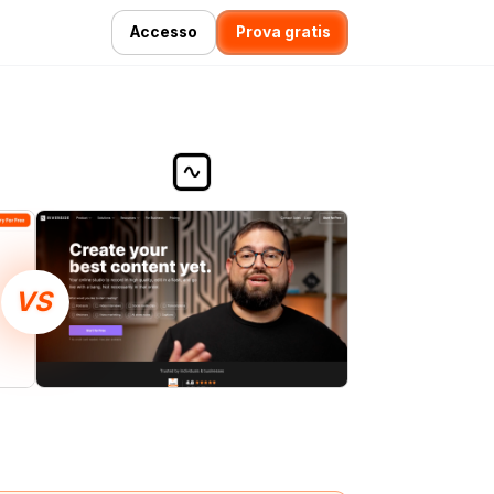
Accesso
Prova gratis
VS