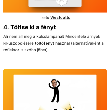
Westcottu
Forrás:
4. Töltse ki a fényt
Ali nem áll meg a kulcslámpánál! Mindenféle árnyék
kiküszöbölésére
töltőfényt
használ (alternatívaként a
reflektor is szóba jöhet).