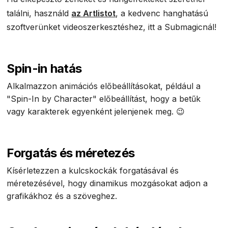
találni, használd
az Artlistot
, a kedvenc hanghatású
szoftverünket videoszerkesztéshez, itt a Submagicnál!
Spin-in hatás
Alkalmazzon animációs előbeállításokat, például a
"Spin-In by Character" előbeállítást, hogy a betűk
vagy karakterek egyenként jelenjenek meg. 😉
Forgatás és méretezés
Kísérletezzen a kulcskockák forgatásával és
méretezésével, hogy dinamikus mozgásokat adjon a
grafikákhoz és a szöveghez.