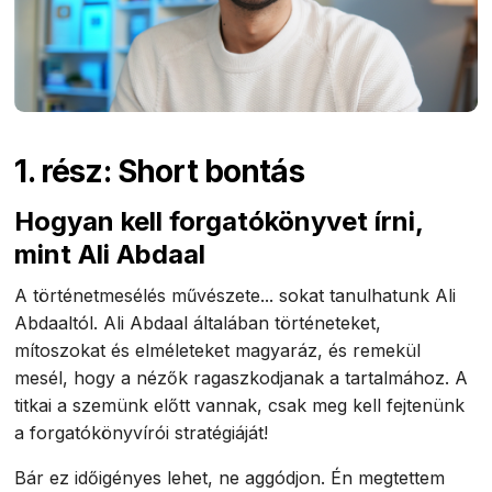
1. rész: Short bontás
Hogyan kell forgatókönyvet írni,
mint Ali Abdaal
A történetmesélés művészete... sokat tanulhatunk Ali
Abdaaltól. Ali Abdaal általában történeteket,
mítoszokat és elméleteket magyaráz, és remekül
mesél, hogy a nézők ragaszkodjanak a tartalmához. A
titkai a szemünk előtt vannak, csak meg kell fejtenünk
a forgatókönyvírói stratégiáját!
Bár ez időigényes lehet, ne aggódjon. Én megtettem