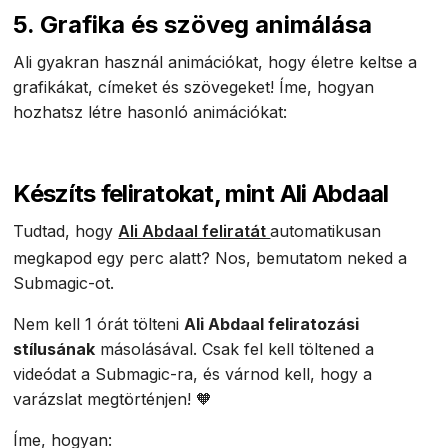
5. Grafika és szöveg animálása
Ali gyakran használ animációkat, hogy életre keltse a
grafikákat, címeket és szövegeket! Íme, hogyan
hozhatsz létre hasonló animációkat:
Készíts feliratokat, mint Ali Abdaal
Tudtad, hogy
Ali Abdaal feliratát
automatikusan
megkapod egy perc alatt? Nos, bemutatom neked a
Submagic-ot.
Nem kell 1 órát tölteni
Ali Abdaal feliratozási
stílusának
másolásával. Csak fel kell töltened a
videódat a Submagic-ra, és várnod kell, hogy a
varázslat megtörténjen! 🧡
Íme, hogyan: