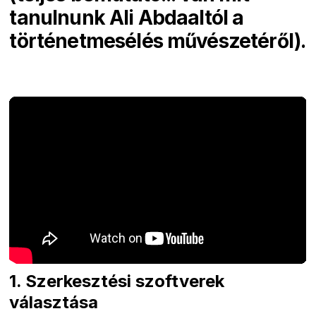
tanulnunk Ali Abdaaltól a
történetmesélés művészetéről).
1. Szerkesztési szoftverek
választása