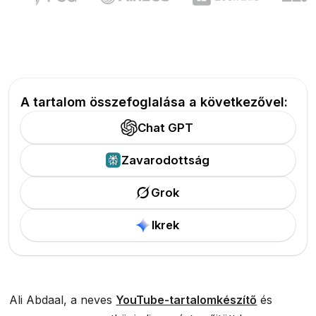
A tartalom összefoglalása a következővel:
Chat GPT
Zavarodottság
Grok
Ikrek
Ali Abdaal, a neves
YouTube-tartalomkészítő
és