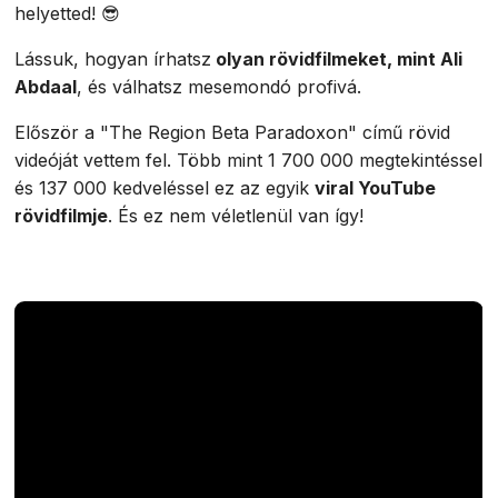
helyetted! 😎
Lássuk, hogyan írhatsz
olyan rövidfilmeket, mint Ali
Abdaal
, és válhatsz mesemondó profivá.
Először a "The Region Beta Paradoxon" című rövid
videóját vettem fel. Több mint 1 700 000 megtekintéssel
és 137 000 kedveléssel ez az egyik
viral YouTube
rövidfilmje
. És ez nem véletlenül van így!