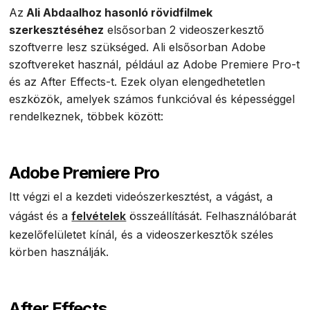
Az
Ali Abdaalhoz hasonló rövidfilmek
szerkesztéséhez
elsősorban 2 videoszerkesztő
szoftverre lesz szükséged. Ali elsősorban Adobe
szoftvereket használ, például az Adobe Premiere Pro-t
és az After Effects-t. Ezek olyan elengedhetetlen
eszközök, amelyek számos funkcióval és képességgel
rendelkeznek, többek között:
Adobe Premiere Pro
Itt végzi el a kezdeti videószerkesztést, a vágást, a
vágást és a
felvételek
összeállítását. Felhasználóbarát
kezelőfelületet kínál, és a videoszerkesztők széles
körben használják.
After Effects