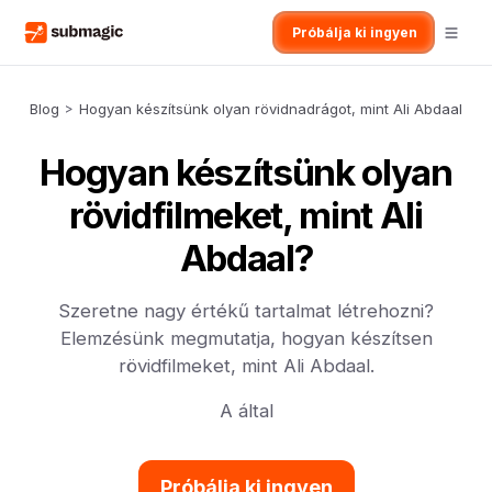
Próbálja ki ingyen
Blog
>
Hogyan készítsünk olyan rövidnadrágot, mint Ali Abdaal
Hogyan készítsünk olyan
rövidfilmeket, mint Ali
Abdaal?
Szeretne nagy értékű tartalmat létrehozni?
Elemzésünk megmutatja, hogyan készítsen
rövidfilmeket, mint Ali Abdaal.
A által
Próbálja ki ingyen