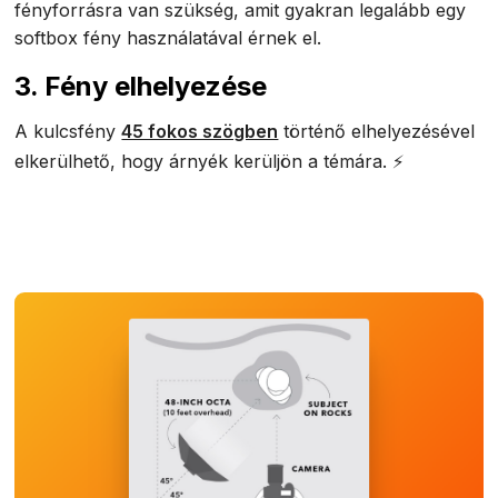
fényforrásra van szükség, amit gyakran legalább egy
softbox fény használatával érnek el.
3. Fény elhelyezése
A kulcsfény
45 fokos szögben
történő elhelyezésével
elkerülhető, hogy árnyék kerüljön a témára. ⚡