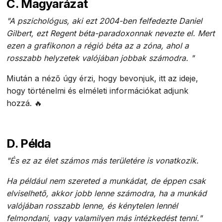
C. Magyarázat
"A pszichológus, aki ezt 2004-ben felfedezte Daniel
Gilbert, ezt Regent béta-paradoxonnak nevezte el. Mert
ezen a grafikonon a régió béta az a zóna, ahol a
rosszabb helyzetek valójában jobbak számodra. "
Miután a néző úgy érzi, hogy bevonjuk, itt az ideje,
hogy történelmi és elméleti információkat adjunk
hozzá. 🔥
D. Példa
"És ez az élet számos más területére is vonatkozik.
Ha például nem szereted a munkádat, de éppen csak
elviselhető, akkor jobb lenne számodra, ha a munkád
valójában rosszabb lenne, és kénytelen lennél
felmondani, vagy valamilyen más intézkedést tenni."