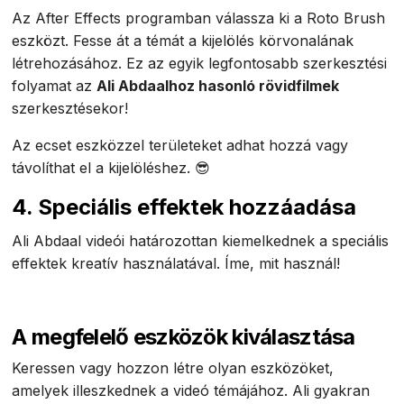
Az After Effects programban válassza ki a Roto Brush
eszközt. Fesse át a témát a kijelölés körvonalának
létrehozásához. Ez az egyik legfontosabb szerkesztési
folyamat az
Ali Abdaalhoz hasonló rövidfilmek
szerkesztésekor!
Az ecset eszközzel területeket adhat hozzá vagy
távolíthat el a kijelöléshez. 😎
4. Speciális effektek hozzáadása
Ali Abdaal videói határozottan kiemelkednek a speciális
effektek kreatív használatával. Íme, mit használ!
A megfelelő eszközök kiválasztása
Keressen vagy hozzon létre olyan eszközöket,
amelyek illeszkednek a videó témájához. Ali gyakran