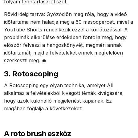
folyam fenntartásáról szól.
Rövid ideig tartva: Győződjön meg róla, hogy a videó
időtartama nem haladja meg a 60 másodpercet, mivel a
YouTube Shorts rendelkezik ezzel a korlátozással. A
problémák elkerülése érdekében fontolja meg, hogy
először felveszi a hangoskönyvét, megméri annak
időtartamát, majd a felvételeket ennek megfelelően
szerkeszti meg. 🔥
3. Rotoscoping
A Rotoscoping egy olyan technika, amelyet Ali
alkalmaz a felvételekből kivágott témák kivágására,
hogy azok különálló megjelenést kapjanak. Ez
magában foglalja a következőket:
A roto brush eszköz