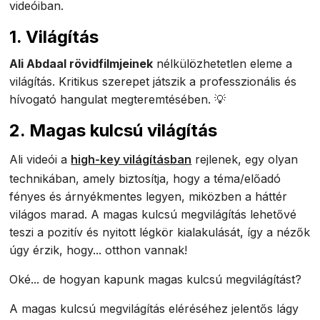
videóiban.
1. Világítás
Ali Abdaal rövidfilmjeinek
nélkülözhetetlen eleme a
világítás. Kritikus szerepet játszik a professzionális és
hívogató hangulat megteremtésében. 💡
2. Magas kulcsú világítás
Ali videói a
high-key világításban
rejlenek, egy olyan
technikában, amely biztosítja, hogy a téma/előadó
fényes és árnyékmentes legyen, miközben a háttér
világos marad. A magas kulcsú megvilágítás lehetővé
teszi a pozitív és nyitott légkör kialakulását, így a nézők
úgy érzik, hogy... otthon vannak!
Oké... de hogyan kapunk magas kulcsú megvilágítást?
A magas kulcsú megvilágítás eléréséhez jelentős lágy