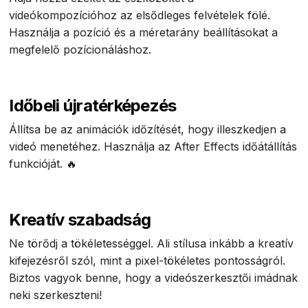
videókompozícióhoz az elsődleges felvételek fölé.
Használja a pozíció és a méretarány beállításokat a
megfelelő pozícionáláshoz.
Időbeli újratérképezés
Állítsa be az animációk időzítését, hogy illeszkedjen a
videó menetéhez. Használja az After Effects időátállítás
funkcióját. 🔥
Kreatív szabadság
Ne törődj a tökéletességgel. Ali stílusa inkább a kreatív
kifejezésről szól, mint a pixel-tökéletes pontosságról.
Biztos vagyok benne, hogy a videószerkesztői imádnak
neki szerkeszteni!