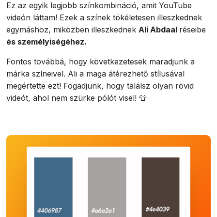
Ez az egyik legjobb színkombináció, amit YouTube
videón láttam! Ezek a színek tökéletesen illeszkednek
egymáshoz, miközben illeszkednek
Ali Abdaal
réseibe
és személyiségéhez.
Fontos továbbá, hogy következetesek maradjunk a
márka színeivel. Ali a maga átérezhető stílusával
megértette ezt! Fogadjunk, hogy találsz olyan rövid
videót, ahol nem szürke pólót visel! 👕