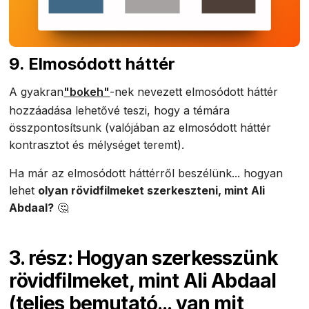
9. Elmosódott háttér
A gyakran
"bokeh"
-nek nevezett elmosódott háttér
hozzáadása lehetővé teszi, hogy a témára
összpontosítsunk (valójában az elmosódott háttér
kontrasztot és mélységet teremt).
Ha már az elmosódott háttérről beszélünk... hogyan
lehet
olyan rövidfilmeket szerkeszteni, mint Ali
Abdaal?
🤔
3. rész: Hogyan szerkesszünk
rövidfilmeket, mint Ali Abdaal
(teljes bemutató... van mit