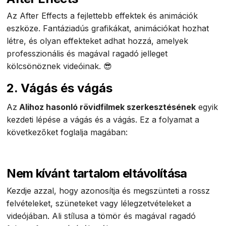
Az After Effects a fejlettebb effektek és animációk
eszköze. Fantáziadús grafikákat, animációkat hozhat
létre, és olyan effekteket adhat hozzá, amelyek
professzionális és magával ragadó jelleget
kölcsönöznek videóinak. 😎
2. Vágás és vágás
Az
Alihoz hasonló rövidfilmek szerkesztésének
egyik
kezdeti lépése a vágás és a vágás. Ez a folyamat a
következőket foglalja magában:
Nem kívánt tartalom eltávolítása
Kezdje azzal, hogy azonosítja és megszünteti a rossz
felvételeket, szüneteket vagy lélegzetvételeket a
videójában. Ali stílusa a tömör és magával ragadó