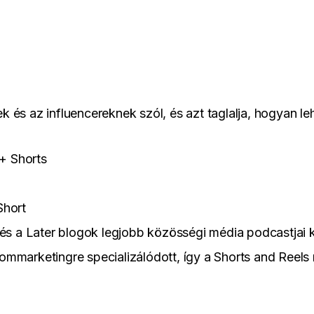
 és az influencereknek szól, és azt taglalja, hogyan le
+ Shorts
Short
s a Later blogok legjobb közösségi média podcastjai k
ommarketingre specializálódott, így a Shorts and Reels 