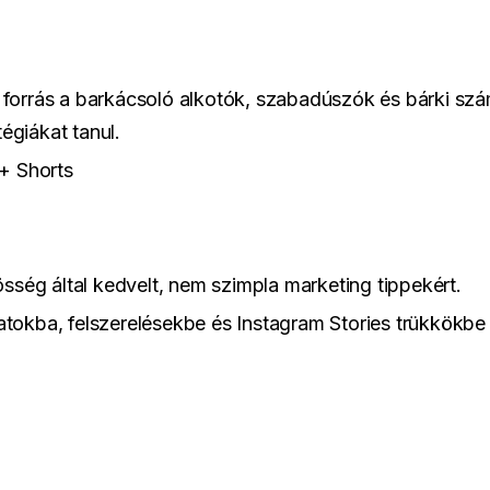
 forrás a barkácsoló alkotók, szabadúszók és bárki szá
égiákat tanul.
+ Shorts
sség által kedvelt, nem szimpla marketing tippekért.
okba, felszerelésekbe és Instagram Stories trükkökbe 