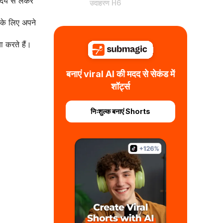
 उदय से लेकर
उदाहरण H6
 के लिए अपने
ा करते हैं।
बनाएं viral AI की मदद से सेकंड में
शॉर्ट्स
निःशुल्क बनाएं Shorts