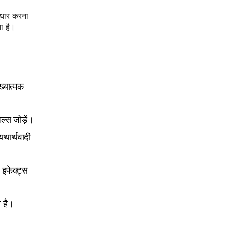
ुधार करना
ा है।
ख्यात्मक
्स जोड़ें।
यथार्थवादी
र इफेक्ट्स
ा है।