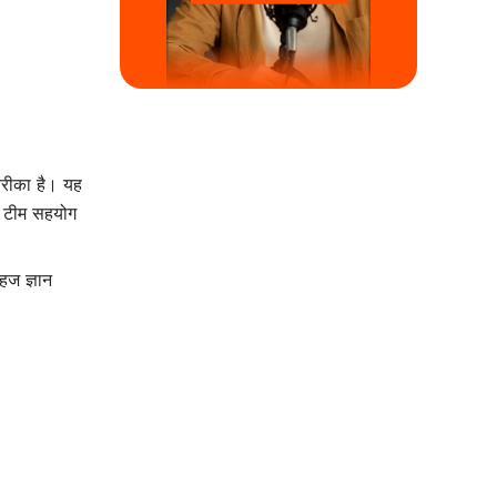
तरीका है। यह
र टीम सहयोग
हज ज्ञान