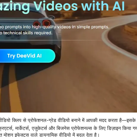
 वीडियो क्लिप से प्रोफेशनल-ग्रेड वीडियो बनाने में आपकी मदद करता है—इसक
्रिएटर्स, मार्केटर्स, एजुकेटर्स और बिजनेस प्रोफेशनल्स के लिए डिज़ाइन किया
त मोशन इफेक्ट्स वाले डायनामिक वीडियो में बदल देता है।