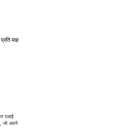
 प्रति माह
्नत एआई
ै, जो अपने