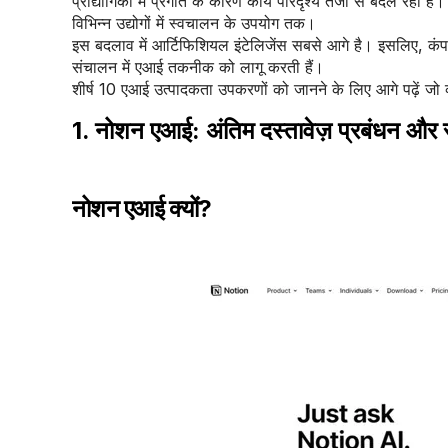
प्रौद्योगिकी में प्रगति के कारण कार्य परिदृश्य तेजी से बदल रहा ह
विभिन्न उद्योगों में स्वचालन के उपयोग तक।
इस बदलाव में आर्टिफिशियल इंटेलिजेंस सबसे आगे है। इसलिए, कंपनि
संचालन में एआई तकनीक को लागू करती हैं।
शीर्ष 10 एआई उत्पादकता उपकरणों को जानने के लिए आगे पढ़ें जो व्
1. नोशन एआई: अंतिम दस्तावेज़ प्रबंधन और 
नोशन एआई क्यों?