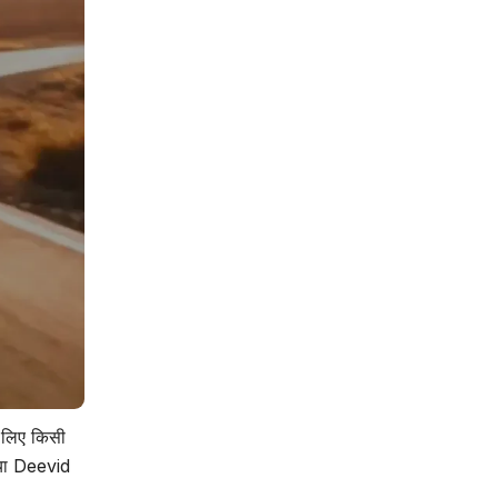
े लिए किसी
 गया Deevid