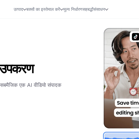
उत्पाद
बक्सों का इस्तेमाल करें
मूल्य निर्धारण
सहबद्धों
संसाधन
ता उपकरण
र, सबमैजिक एक AI वीडियो संपादक