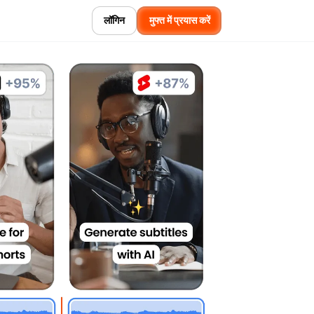
लॉगिन
मुफ्त में प्रयास करें