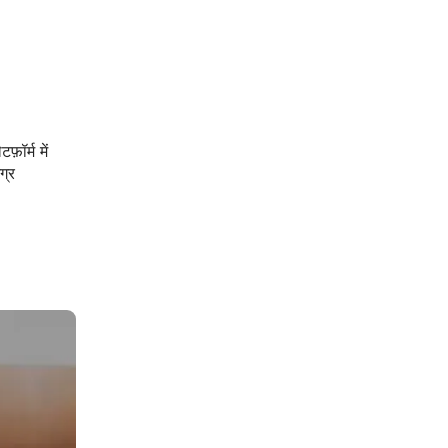
ॉर्म में
ग्र