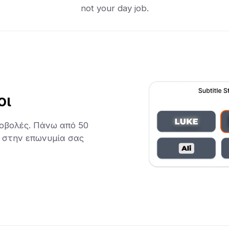
not your day job.
οι
οβολές. Πάνω από 50
ν στην επωνυμία σας