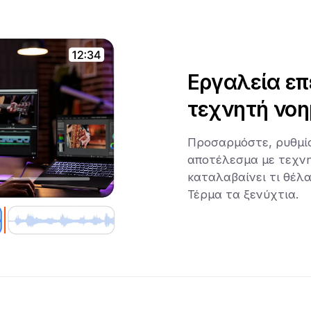
Εργαλεία επ
τεχνητή νο
Προσαρμόστε, ρυθμίσ
αποτέλεσμα με τεχν
καταλαβαίνει τι θέλα
Τέρμα τα ξενύχτια.