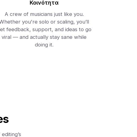
Κοινότητα
A crew of musicians just like you.
Whether you're solo or scaling, you’ll
et feedback, support, and ideas to go
viral — and actually stay sane while
doing it.
es
editing’s