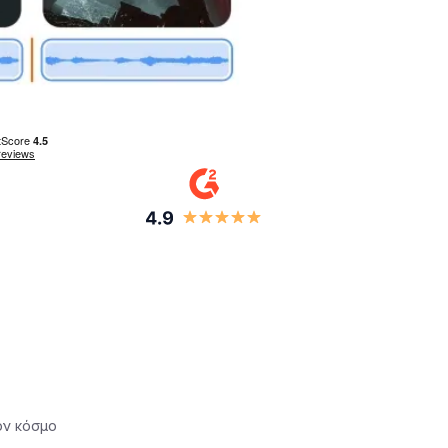
ον κόσμο