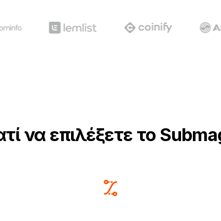
ατί να επιλέξετε το Subma