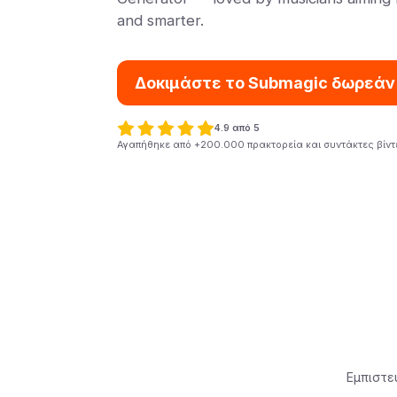
and smarter.
Δοκιμάστε το Submagic δωρεάν
4.9 από 5
Αγαπήθηκε από +200.000 πρακτορεία και συντάκτες βίντ
Εμπιστε