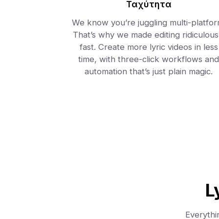
Ταχύτητα
We know you’re juggling multi-platfor
That’s why we made editing ridiculous
fast. Create more lyric videos in less
time, with three-click workflows and
automation that’s just plain magic.
L
Everythi