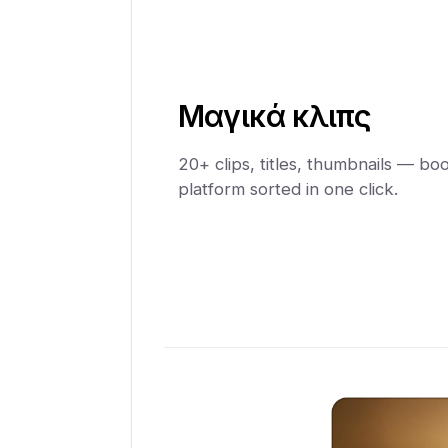
Μαγικά κλιπς
20+ clips, titles, thumbnails — boo
platform sorted in one click.