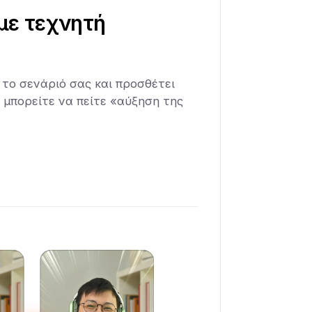
 με τεχνητή
 το σενάριό σας και προσθέτει
τι μπορείτε να πείτε «αύξηση της