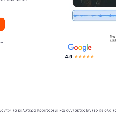
εο
ύονται τα καλύτερα πρακτορεία και συντάκτες βίντεο σε όλο τ