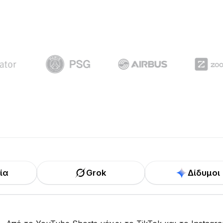
ία
Grok
Δίδυμοι