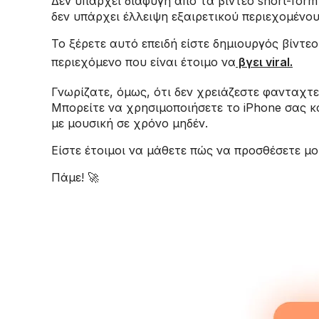
Δεν υπάρχει διαφυγή από τα βίντεο short-form 
δεν υπάρχει έλλειψη εξαιρετικού περιεχομένου 
Το ξέρετε αυτό επειδή είστε δημιουργός βίντεο
περιεχόμενο που είναι έτοιμο να
βγει viral.
Γνωρίζατε, όμως, ότι δεν χρειάζεστε φανταχτερ
Μπορείτε να χρησιμοποιήσετε το iPhone σας κ
με μουσική σε χρόνο μηδέν.
Είστε έτοιμοι να μάθετε πώς να προσθέσετε μο
Πάμε! 🚀