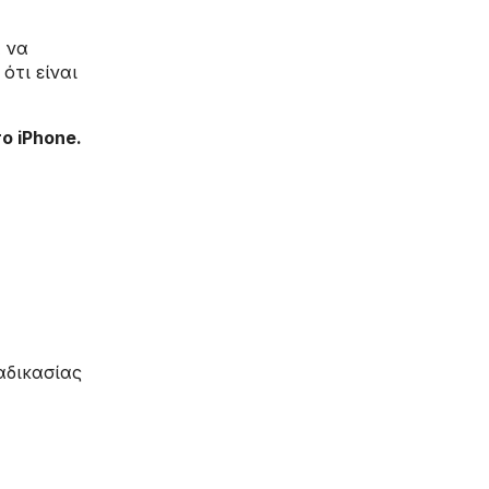
α να
ότι είναι
ο iPhone.
αδικασίας