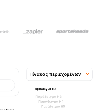
Πίνακας περιεχομένων
Παράδειγμα H2
Παράδειγμα H3
Παράδειγμα H4
Παράδειγμα H5