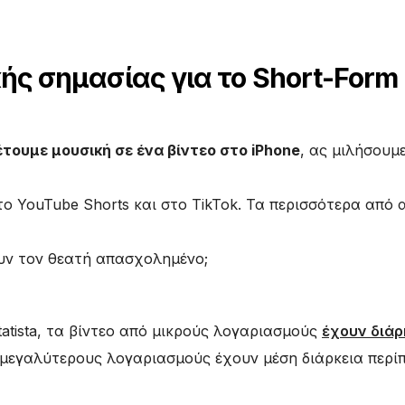
ικής σημασίας για το Short-Form
τουμε μουσική σε ένα βίντεο στο iPhone
, ας μιλήσουμε
το YouTube Shorts και στο TikTok. Τα περισσότερα από 
υν τον θεατή απασχολημένο;
tatista, τα βίντεο από μικρούς λογαριασμούς
έχουν διάρ
ό μεγαλύτερους λογαριασμούς έχουν μέση διάρκεια περί