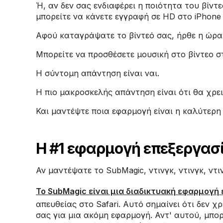
Ή, αν δεν σας ενδιαφέρει η ποιότητα του βίντ
μπορείτε να κάνετε εγγραφή σε HD στο iPhone
Αφού καταγράψατε το βίντεό σας, ήρθε η ώρα 
Μπορείτε να προσθέσετε μουσική στο βίντεο στ
Η σύντομη απάντηση είναι ναι.
Η πιο μακροσκελής απάντηση είναι ότι θα χρε
Και μαντέψτε ποια εφαρμογή είναι η καλύτερη 
Η #1 εφαρμογή επεξεργασί
Αν μαντέψατε το SubMagic, ντινγκ, ντινγκ, ντι
Το SubMagic είναι μια διαδικτυακή εφαρμογή
απευθείας στο Safari. Αυτό σημαίνει ότι δεν 
σας για μια ακόμη εφαρμογή. Αντ' αυτού, μπο