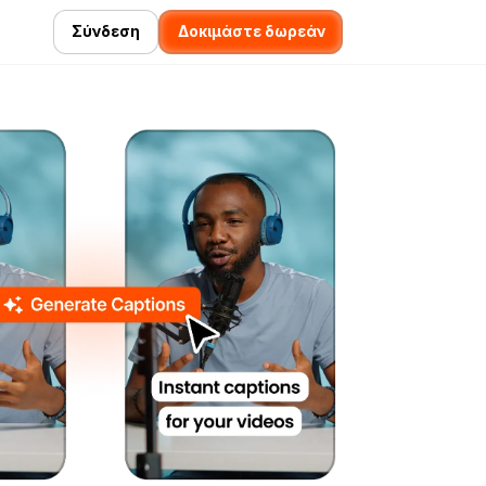
Σύνδεση
Δοκιμάστε δωρεάν