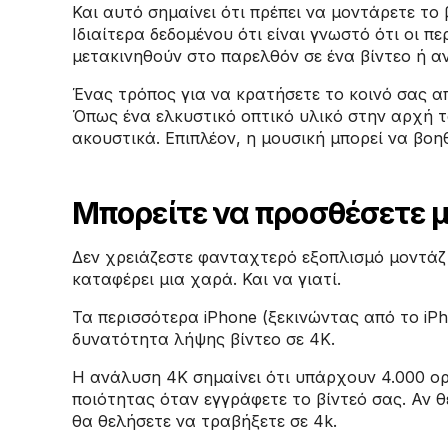
Και αυτό σημαίνει ότι πρέπει να μοντάρετε το
Ιδιαίτερα δεδομένου ότι είναι γνωστό ότι οι 
μετακινηθούν στο παρελθόν σε ένα βίντεο ή 
Ένας τρόπος για να κρατήσετε το κοινό σας α
Όπως ένα ελκυστικό οπτικό υλικό στην αρχή τ
ακουστικά. Επιπλέον, η μουσική μπορεί να βοηθ
Μπορείτε να προσθέσετε μο
Δεν χρειάζεστε φανταχτερό εξοπλισμό μοντάζ γ
καταφέρει μια χαρά. Και να γιατί.
Τα περισσότερα iPhone (ξεκινώντας από το iPh
δυνατότητα λήψης βίντεο σε 4K.
Η ανάλυση 4Κ σημαίνει ότι υπάρχουν 4.000 ορ
ποιότητας όταν εγγράφετε το βίντεό σας. Αν θ
θα θελήσετε να τραβήξετε σε 4k.