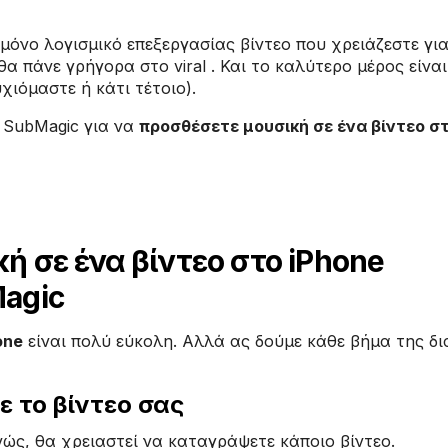
 μόνο λογισμικό επεξεργασίας βίντεο που χρειάζεστε γι
α πάνε γρήγορα στο viral . Και το καλύτερο μέρος είναι 
υχιόμαστε ή κάτι τέτοιο).
 SubMagic για να
προσθέσετε μουσική σε ένα βίντεο στ
ή σε ένα βίντεο στο iPhone
agic
one
είναι πολύ εύκολη. Αλλά ας δούμε κάθε βήμα της δι
 το βίντεο σας
ώς, θα χρειαστεί να καταγράψετε κάποιο βίντεο.