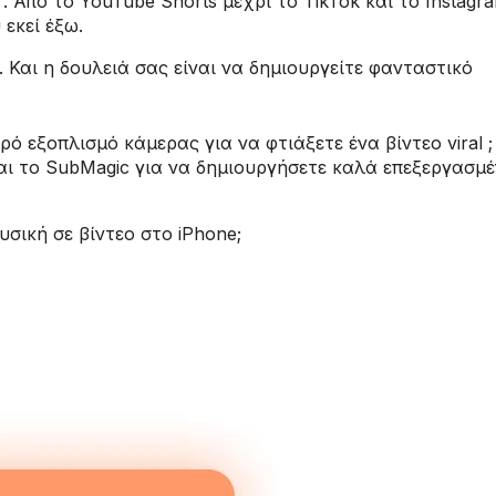
. Από το YouTube Shorts μέχρι το TikTok και το Instagra
εκεί έξω.
. Και η δουλειά σας είναι να δημιουργείτε φανταστικό
ό εξοπλισμό κάμερας για να φτιάξετε ένα βίντεο viral ;
αι το SubMagic για να δημιουργήσετε καλά επεξεργασμέ
υσική σε βίντεο στο iPhone;