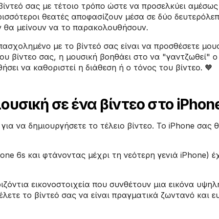
 βίντεό σας με τέτοιο τρόπο ώστε να προσελκύει αμέσως 
περισσότεροι θεατές αποφασίζουν μέσα σε δύο δευτερόλε
αν θα μείνουν να το παρακολουθήσουν.
πασχολημένο με το βίντεό σας είναι να προσθέσετε μουσ
ου βίντεο σας, η μουσική βοηθάει στο να "γαντζωθεί" ο
ήσει να καθοριστεί η διάθεση ή ο τόνος του βίντεο. 🧡
υσική σε ένα βίντεο στο iPhon
ια να δημιουργήσετε το τέλειο βίντεο. Το iPhone σας 
one 6s και φτάνοντας μέχρι τη νεότερη γενιά iPhone) έ
ιζόντια εικονοστοιχεία που συνθέτουν μια εικόνα υψηλ
έλετε το βίντεό σας να είναι πραγματικά ζωντανό και ευ