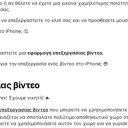
εο ή αν θέλετε να έχετε μια εικόνα χαμηλότερης ποιότη
 σας.
να επεξεργαστείτε το κλιπ σας και να προσθέσετε μουσ
ο iPhone; 🤔
ιαστείτε μια
εφαρμογή επεξεργασίας βίντεο.
για την επεξεργασία ενός βίντεο στο iPhone; 😎
ας βίντεο
νγκ! Έχουμε νικητή! 🔥
 επεξεργασίας βίντεο
που μπορείτε να χρησιμοποιήσετε
χρειάζεται να σπαταλάτε πολύτιμο αποθηκευτικό χώρο σ
ρείτε να χρησιμοποιήσετε αυτόν τον χώρο για να γυρίσε