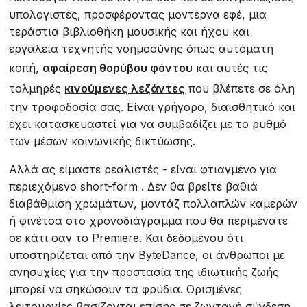
υπολογιστές, προσφέροντας μοντέρνα εφέ, μια
τεράστια βιβλιοθήκη μουσικής και ήχου και
εργαλεία τεχνητής νοημοσύνης όπως αυτόματη
κοπή,
αφαίρεση θορύβου φόντου
και αυτές τις
τολμηρές
κινούμενες λεζάντες
που βλέπετε σε όλη
την τροφοδοσία σας. Είναι γρήγορο, διαισθητικό και
έχει κατασκευαστεί για να συμβαδίζει με το ρυθμό
των μέσων κοινωνικής δικτύωσης.
Αλλά ας είμαστε ρεαλιστές - είναι φτιαγμένο για
περιεχόμενο short-form . Δεν θα βρείτε βαθιά
διαβάθμιση χρωμάτων, μοντάζ πολλαπλών καμερών
ή φινέτσα στο χρονοδιάγραμμα που θα περιμένατε
σε κάτι σαν το Premiere. Και δεδομένου ότι
υποστηρίζεται από την ByteDance, οι άνθρωποι με
ανησυχίες για την προστασία της ιδιωτικής ζωής
μπορεί να σηκώσουν τα φρύδια. Ορισμένες
λειτουργίες βασίζονται επίσης σε ζωντανή σύνδεση