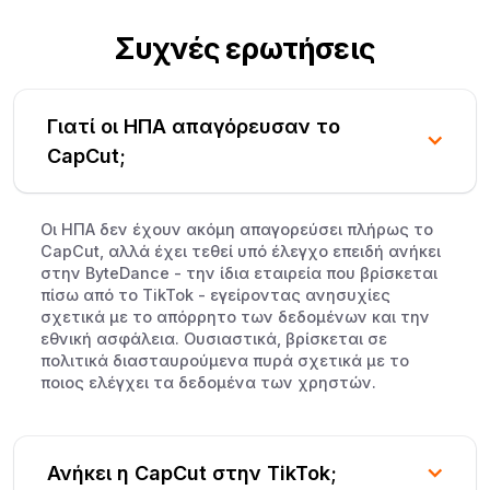
Συχνές ερωτήσεις
Γιατί οι ΗΠΑ απαγόρευσαν το
CapCut;
Οι ΗΠΑ δεν έχουν ακόμη απαγορεύσει πλήρως το
CapCut, αλλά έχει τεθεί υπό έλεγχο επειδή ανήκει
στην ByteDance - την ίδια εταιρεία που βρίσκεται
πίσω από το TikTok - εγείροντας ανησυχίες
σχετικά με το απόρρητο των δεδομένων και την
εθνική ασφάλεια. Ουσιαστικά, βρίσκεται σε
πολιτικά διασταυρούμενα πυρά σχετικά με το
ποιος ελέγχει τα δεδομένα των χρηστών.
Ανήκει η CapCut στην TikTok;