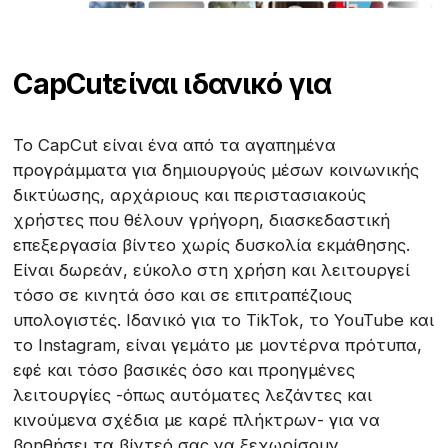
CapCut
είναι ιδανικό για
Το CapCut είναι ένα από τα αγαπημένα
προγράμματα για δημιουργούς μέσων κοινωνικής
δικτύωσης, αρχάριους και περιστασιακούς
χρήστες που θέλουν γρήγορη, διασκεδαστική
επεξεργασία βίντεο χωρίς δυσκολία εκμάθησης.
Είναι δωρεάν, εύκολο στη χρήση και λειτουργεί
τόσο σε κινητά όσο και σε επιτραπέζιους
υπολογιστές. Ιδανικό για το TikTok, το YouTube και
το Instagram, είναι γεμάτο με μοντέρνα πρότυπα,
εφέ και τόσο βασικές όσο και προηγμένες
λειτουργίες -όπως αυτόματες λεζάντες και
κινούμενα σχέδια με καρέ πλήκτρων- για να
βοηθήσει τα βίντεό σας να ξεχωρίσουν.