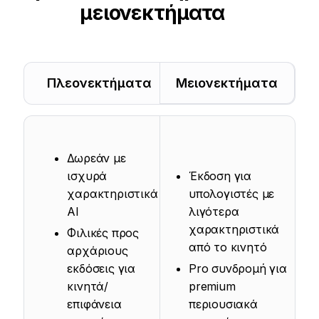
μειονεκτήματα
Πλεονεκτήματα
Μειονεκτήματα
Δωρεάν με
ισχυρά
Έκδοση για
χαρακτηριστικά
υπολογιστές με
AI
λιγότερα
χαρακτηριστικά
Φιλικές προς
από το κινητό
αρχάριους
εκδόσεις για
Pro συνδρομή για
κινητά/
premium
επιφάνεια
περιουσιακά