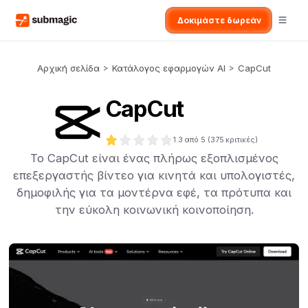
Δοκιμάστε δωρεάν
Αρχική σελίδα
>
Κατάλογος εφαρμογών AI
>
CapCut
CapCut
1.3
από 5 (
375
κριτικές)
Το CapCut είναι ένας πλήρως εξοπλισμένος
επεξεργαστής βίντεο για κινητά και υπολογιστές,
δημοφιλής για τα μοντέρνα εφέ, τα πρότυπα και
την εύκολη κοινωνική κοινοποίηση.