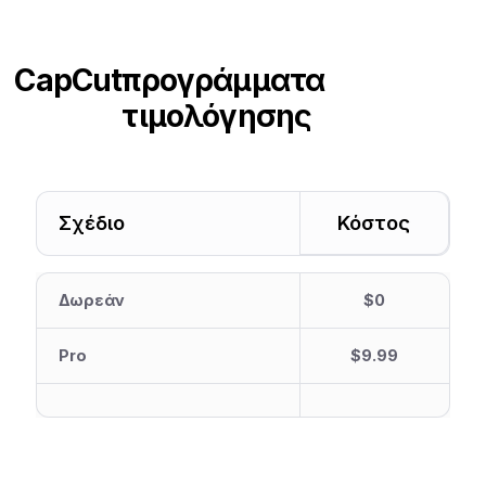
CapCut
προγράμματα
τιμολόγησης
Σχέδιο
Κόστος
Δωρεάν
$0
Pro
$9.99