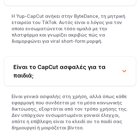
Η Yup-CapCut ανήκει στην ByteDance, τη μητρική
εταιρεία του TikTok. Αυτός είναι ο λόγος για τον
οποίο ενσωματώνεται τόσο ομαλά με την
πλατφόρμα και γνωρίζει ακριβώς πώς να
διαμορφώνει για viral short-form μορφή.
Είναι το CapCut ασφαλές για τα
παιδιά;
Είναι γενικά ασφαλής στη χρήση, αλλά όπως κάθε
εφαρμογή που συνδέεται με τα μέσα κοινωνικής
δικτύωσης, εξαρτάται από τον τρόπο χρήσης της.
Δεν υπάρχουν ενσωματωμένοι γονικοί έλεγχοι,
οπότε η επίβλεψη είναι το κλειδί αν το παιδί σας
δημιουργεί ή μοιράζεται βίντεο.