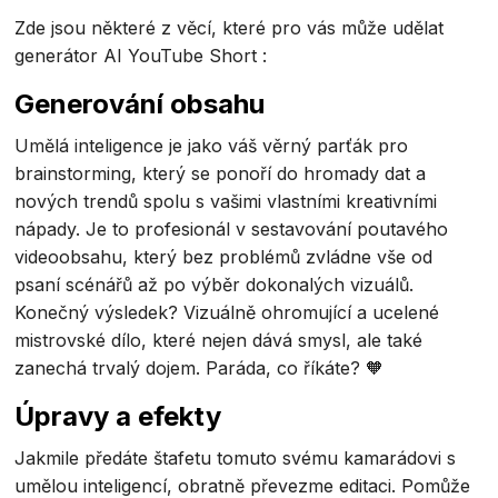
Zde jsou některé z věcí, které pro vás může udělat
generátor AI YouTube Short :
Generování obsahu
Umělá inteligence je jako váš věrný parťák pro
brainstorming, který se ponoří do hromady dat a
nových trendů spolu s vašimi vlastními kreativními
nápady. Je to profesionál v sestavování poutavého
videoobsahu, který bez problémů zvládne vše od
psaní scénářů až po výběr dokonalých vizuálů.
Konečný výsledek? Vizuálně ohromující a ucelené
mistrovské dílo, které nejen dává smysl, ale také
zanechá trvalý dojem. Paráda, co říkáte? 🧡
Úpravy a efekty
Jakmile předáte štafetu tomuto svému kamarádovi s
umělou inteligencí, obratně převezme editaci. Pomůže