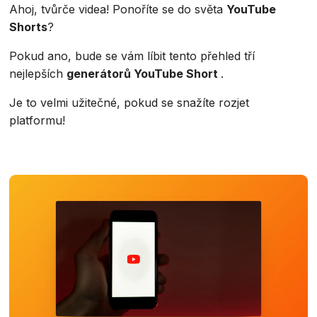
Ahoj, tvůrče videa! Ponoříte se do světa
YouTube
Shorts
?
Pokud ano, bude se vám líbit tento přehled tří
nejlepších
generátorů YouTube Short
.
Je to velmi užitečné, pokud se snažíte rozjet
platformu!