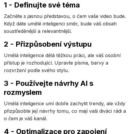
1 - Definujte své téma
Začněte s jasnou představou, o čem vaše video bude.
Když dáte umělé inteligenci směr, bude váš obsah
soustředěnější a relevantnější.
2 - Přizpůsobení výstupu
Umělá inteligence dělá těžkou práci, ale váš osobní
přístup je rozhodující. Upravte písma, barvy a
rozvržení podle svého stylu.
3 - Používejte návrhy AI s
rozmyslem
Umělá inteligence umí dobře zachytit trendy, ale vždy
přizpůsobte její návrhy tomu, co mají vaši diváci rádi a
o čem je váš kanál.
4 - Optimalizace pro zapojení