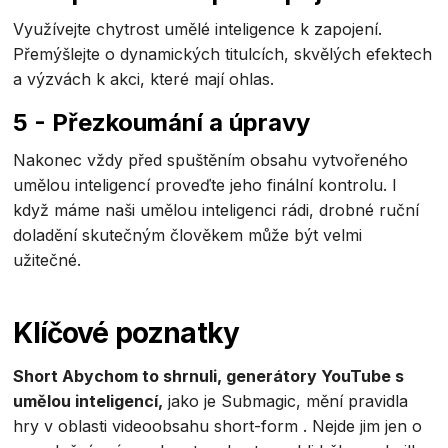
Využívejte chytrost umělé inteligence k zapojení.
Přemýšlejte o dynamických titulcích, skvělých efektech
a výzvách k akci, které mají ohlas.
5 - Přezkoumání a úpravy
Nakonec vždy před spuštěním obsahu vytvořeného
umělou inteligencí proveďte jeho finální kontrolu. I
když máme naši umělou inteligenci rádi, drobné ruční
doladění skutečným člověkem může být velmi
užitečné.
Klíčové poznatky
Short Abychom to shrnuli,
generátory YouTube s
umělou inteligencí,
jako je Submagic, mění pravidla
hry v oblasti videoobsahu short-form . Nejde jim jen o