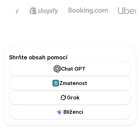
Shrňte obsah pomocí
Chat GPT
Zmatenost
Grok
Blíženci