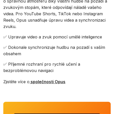
o správnou atmosféru díky vlastní hudbě na pozadí a
zvukovým stopám, které odpovídají náladě vašeho
videa. Pro YouTube Shorts, TikTok nebo Instagram
Reels, Opus usnadňuje úpravu videa a synchronizaci
zvuku.
✅ Upravuje video a zvuk pomocí umělé inteligence
✅ Dokonale synchronizuje hudbu na pozadí s vaším
obsahem
✅ Příjemné rozhraní pro rychlé učení a
bezproblémovou navigaci
Zjistěte více o
společnosti Opus