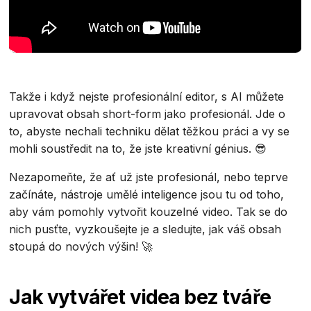
Takže i když nejste profesionální editor, s AI můžete
upravovat obsah short-form jako profesionál. Jde o
to, abyste nechali techniku dělat těžkou práci a vy se
mohli soustředit na to, že jste kreativní génius. 😎
Nezapomeňte, že ať už jste profesionál, nebo teprve
začínáte, nástroje umělé inteligence jsou tu od toho,
aby vám pomohly vytvořit kouzelné video. Tak se do
nich pusťte, vyzkoušejte je a sledujte, jak váš obsah
stoupá do nových výšin! 🚀
Jak vytvářet videa bez tváře