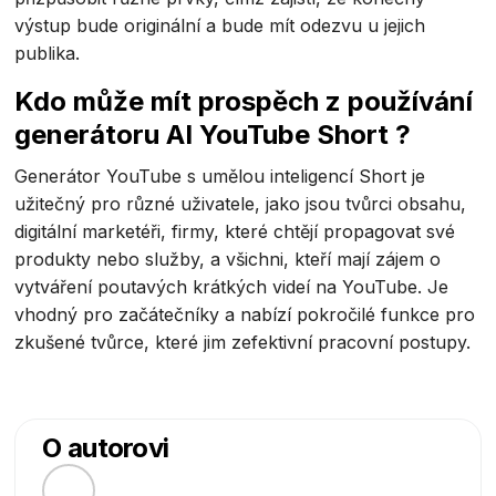
výstup bude originální a bude mít odezvu u jejich
publika.
Kdo může mít prospěch z používání
generátoru AI YouTube Short ?
Generátor YouTube s umělou inteligencí Short je
užitečný pro různé uživatele, jako jsou tvůrci obsahu,
digitální marketéři, firmy, které chtějí propagovat své
produkty nebo služby, a všichni, kteří mají zájem o
vytváření poutavých krátkých videí na YouTube. Je
vhodný pro začátečníky a nabízí pokročilé funkce pro
zkušené tvůrce, které jim zefektivní pracovní postupy.
O autorovi