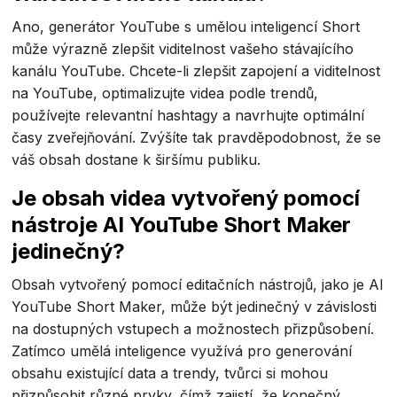
Ano, generátor YouTube s umělou inteligencí Short
může výrazně zlepšit viditelnost vašeho stávajícího
kanálu YouTube. Chcete-li zlepšit zapojení a viditelnost
na YouTube, optimalizujte videa podle trendů,
používejte relevantní hashtagy a navrhujte optimální
časy zveřejňování. Zvýšíte tak pravděpodobnost, že se
váš obsah dostane k širšímu publiku.
Je obsah videa vytvořený pomocí
nástroje AI YouTube Short Maker
jedinečný?
Obsah vytvořený pomocí editačních nástrojů, jako je AI
YouTube Short Maker, může být jedinečný v závislosti
na dostupných vstupech a možnostech přizpůsobení.
Zatímco umělá inteligence využívá pro generování
obsahu existující data a trendy, tvůrci si mohou
přizpůsobit různé prvky, čímž zajistí, že konečný