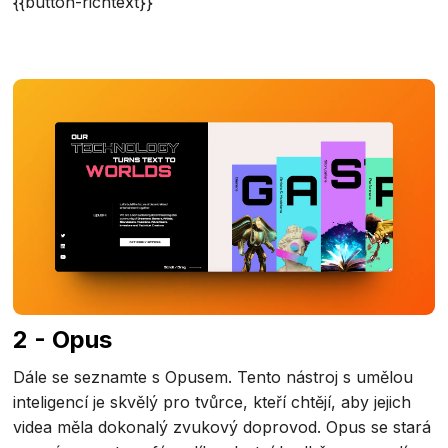
{{button-richtext}}
2 - Opus
Dále se seznamte s Opusem. Tento nástroj s umělou
inteligencí je skvělý pro tvůrce, kteří chtějí, aby jejich
videa měla dokonalý zvukový doprovod. Opus se stará