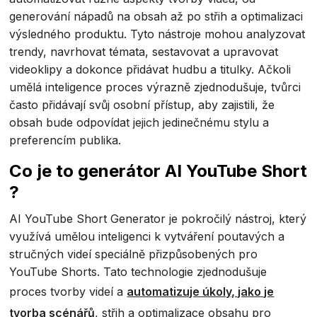
generování nápadů na obsah až po střih a optimalizaci
výsledného produktu. Tyto nástroje mohou analyzovat
trendy, navrhovat témata, sestavovat a upravovat
videoklipy a dokonce přidávat hudbu a titulky. Ačkoli
umělá inteligence proces výrazně zjednodušuje, tvůrci
často přidávají svůj osobní přístup, aby zajistili, že
obsah bude odpovídat jejich jedinečnému stylu a
preferencím publika.
Co je to generátor AI YouTube Short
?
AI YouTube Short Generator je pokročilý nástroj, který
využívá umělou inteligenci k vytváření poutavých a
stručných videí speciálně přizpůsobených pro
YouTube Shorts. Tato technologie zjednodušuje
proces tvorby videí a
automatizuje úkoly, jako je
tvorba scénářů
, střih a optimalizace obsahu pro