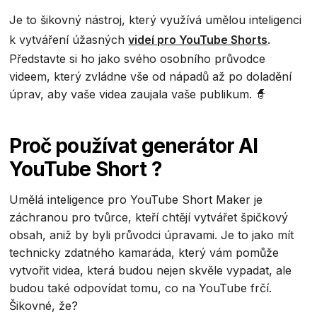
Je to šikovný nástroj, který využívá umělou inteligenci
k vytváření úžasných
videí pro YouTube Shorts
.
Představte si ho jako svého osobního průvodce
videem, který zvládne vše od nápadů až po doladění
úprav, aby vaše videa zaujala vaše publikum. 🧙
Proč používat generátor AI
YouTube Short ?
Umělá inteligence pro YouTube Short Maker je
záchranou pro tvůrce, kteří chtějí vytvářet špičkový
obsah, aniž by byli průvodci úpravami. Je to jako mít
technicky zdatného kamaráda, který vám pomůže
vytvořit videa, která budou nejen skvěle vypadat, ale
budou také odpovídat tomu, co na YouTube frčí.
Šikovné, že?