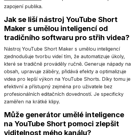
zapojení publika.
Jak se liší nástroj YouTube Short
Maker s umělou inteligencí od
tradičního softwaru pro střih videa?
Nástroj YouTube Short Maker s umělou inteligencí
zjednodušuje tvorbu videí tím, že automatizuje úkoly,
které se tradičně prováděly ručně. Generuje nápady na
obsah, upravuje záběry, přidává efekty a optimalizuje
videa pro lepší výkon na YouTube Shorts. Díky tomu je
efektivní a přístupný zejména pro uživatele bez
profesionálních editačních dovedností. Je specificky
zaměřen na krátké klipy.
Může generátor umělé inteligence
na YouTube Short pomoci zlepšit
viditelnost mého kanálu?