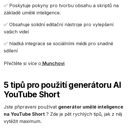
✅ Poskytuje pokyny pro tvorbu obsahu a skriptů na
základě umělé inteligence.
✅ Obsahuje solidní editační nástroje pro vylepšení
vašich videí
✅ hladká integrace se sociálními médii pro snadné
sdílení
Přečtěte si více o
Munchovi‍
5 tipů pro použití generátoru AI
YouTube Short
Jste připraveni používat
generátor umělé inteligence
na YouTube Short
? Zde je pět rychlých tipů, jak z něj
vytěžit maximum.