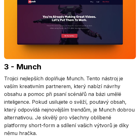
3 - Munch
Trojici nejlepších doplňuje Munch. Tento nástroj je
vaším kreativním partnerem, který nabízí návrhy
obsahu a pomoc při psaní scénářů na bázi umělé
inteligence. Pokud usilujete o svěží, poutavý obsah,
který odpovídá nejnovějším trendům, je Munch dobrou
alternativou. Je skvělý pro všechny oblíbené
platformy short-form a sdílení vašich výtvorů je díky
němu hračka.