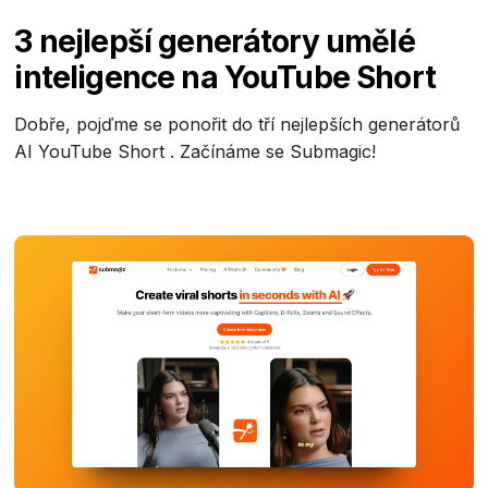
3 nejlepší generátory umělé
inteligence na YouTube Short
Dobře, pojďme se ponořit do tří nejlepších generátorů
AI YouTube Short . Začínáme se Submagic!