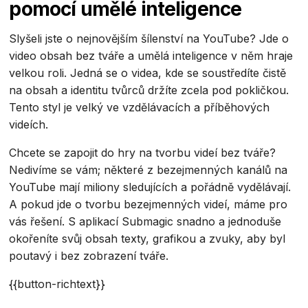
pomocí umělé inteligence
Slyšeli jste o nejnovějším šílenství na YouTube? Jde o
video obsah bez tváře a umělá inteligence v něm hraje
velkou roli. Jedná se o videa, kde se soustředíte čistě
na obsah a identitu tvůrců držíte zcela pod pokličkou.
Tento styl je velký ve vzdělávacích a příběhových
videích.
Chcete se zapojit do hry na tvorbu videí bez tváře?
Nedivíme se vám; některé z bezejmenných kanálů na
YouTube mají miliony sledujících a pořádně vydělávají.
A pokud jde o tvorbu bezejmenných videí, máme pro
vás řešení. S aplikací Submagic snadno a jednoduše
okořeníte svůj obsah texty, grafikou a zvuky, aby byl
poutavý i bez zobrazení tváře.
{{button-richtext}}