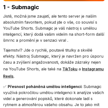
1 - Submagic
Jistě, možná jsme zaujatí, ale tento server je naším
absolutním favoritem, pokud jde o vše, co souvisí s
YouTube Shorts. Submagic je váš nástroj s umělou
inteligencí, který dodá vašim videím na short-form další
šmrnc a promění je v senzaci viral .
Tajemství? Jde o rychlé, poutavé titulky a skvělé
efekty. Nástroj Submagic, který je navržen pro úsporu
času a zvýšení angažovanosti, dokáže zázraky nejen
na YouTube Shorts, ale také na
TikToku
a
Instagramu
Reels
.
✅
Přesnost poháněná umělou inteligencí:
Submagic
využívá pokročilou umělou inteligenci k analýze vašich
videí a generování popisků, které dokonale ladí s
rytmem a atmosférou vašeho obsahu. Je to jako mít