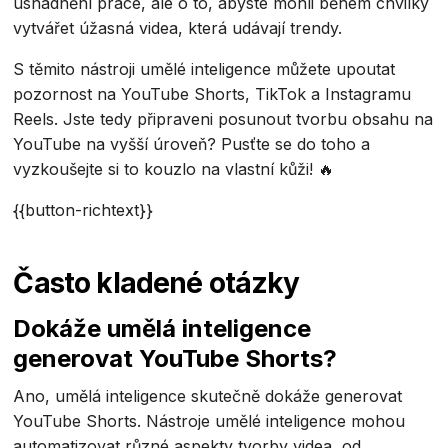
usnadnění práce, ale o to, abyste mohli během chvilky
vytvářet úžasná videa, která udávají trendy.
S těmito nástroji umělé inteligence můžete upoutat
pozornost na YouTube Shorts, TikTok a Instagramu
Reels. Jste tedy připraveni posunout tvorbu obsahu na
YouTube na vyšší úroveň? Pusťte se do toho a
vyzkoušejte si to kouzlo na vlastní kůži! 🔥
{{button-richtext}}
Často kladené otázky
Dokáže umělá inteligence
generovat YouTube Shorts?
Ano, umělá inteligence skutečně dokáže generovat
YouTube Shorts. Nástroje umělé inteligence mohou
automatizovat různé aspekty tvorby videa, od