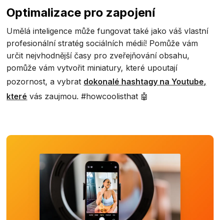
Optimalizace pro zapojení
Umělá inteligence může fungovat také jako váš vlastní
profesionální stratég sociálních médií! Pomůže vám
určit nejvhodnější časy pro zveřejňování obsahu,
pomůže vám vytvořit miniatury, které upoutají
pozornost, a vybrat
dokonalé hashtagy na Youtube,
které
vás zaujmou. #howcoolisthat 🤖