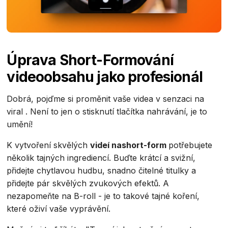
Úprava Short-Formování
videoobsahu jako profesionál
Dobrá, pojďme si proměnit vaše videa v senzaci na
viral . Není to jen o stisknutí tlačítka nahrávání, je to
umění!
K vytvoření skvělých
videí nashort-form
potřebujete
několik tajných ingrediencí. Buďte krátcí a svižní,
přidejte chytlavou hudbu, snadno čitelné titulky a
přidejte pár skvělých zvukových efektů. A
nezapomeňte na B-roll - je to takové tajné koření,
které oživí vaše vyprávění.