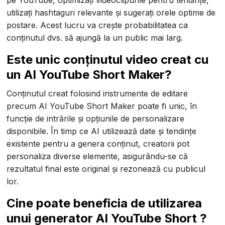
pe YouTube, optimizați videoclipurile pentru tendințe,
utilizați hashtaguri relevante și sugerați orele optime de
postare. Acest lucru va crește probabilitatea ca
conținutul dvs. să ajungă la un public mai larg.
Este unic conținutul video creat cu
un AI YouTube Short Maker?
Conținutul creat folosind instrumente de editare
precum AI YouTube Short Maker poate fi unic, în
funcție de intrările și opțiunile de personalizare
disponibile. În timp ce AI utilizează date și tendințe
existente pentru a genera conținut, creatorii pot
personaliza diverse elemente, asigurându-se că
rezultatul final este original și rezonează cu publicul
lor.
Cine poate beneficia de utilizarea
unui generator AI YouTube Short ?