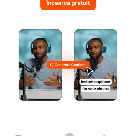
Încearcă gratuit