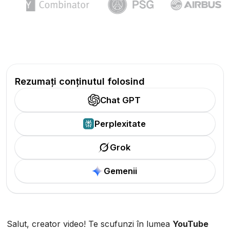
Rezumați conținutul folosind
Chat GPT
Perplexitate
Grok
Gemenii
Salut, creator video! Te scufunzi în lumea
YouTube