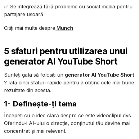
✅ Se integrează fără probleme cu social media pentru
partajare ușoară
Citiți mai multe despre
Munch‍
5 sfaturi pentru utilizarea unui
generator AI YouTube Short
Sunteți gata să folosiți un
generator AI YouTube Short
? Iată cinci sfaturi rapide pentru a obține cele mai bune
rezultate din acesta.
1- Definește-ți tema
Începeți cu o idee clară despre ce este videoclipul dvs.
Oferindu-i AI-ului o direcție, conținutul tău devine mai
concentrat și mai relevant.