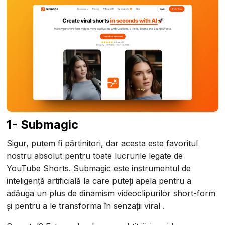
1- Submagic
Sigur, putem fi părtinitori, dar acesta este favoritul
nostru absolut pentru toate lucrurile legate de
YouTube Shorts. Submagic este instrumentul de
inteligență artificială la care puteți apela pentru a
adăuga un plus de dinamism videoclipurilor short-form
și pentru a le transforma în senzații viral .