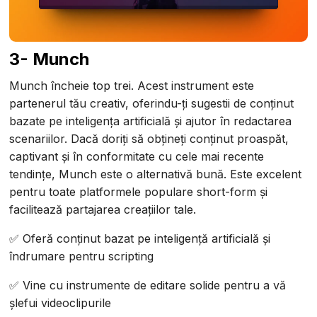
3- Munch
Munch încheie top trei. Acest instrument este
partenerul tău creativ, oferindu-ți sugestii de conținut
bazate pe inteligența artificială și ajutor în redactarea
scenariilor. Dacă doriți să obțineți conținut proaspăt,
captivant și în conformitate cu cele mai recente
tendințe, Munch este o alternativă bună. Este excelent
pentru toate platformele populare short-form și
facilitează partajarea creațiilor tale.
✅ Oferă conținut bazat pe inteligență artificială și
îndrumare pentru scripting
✅ Vine cu instrumente de editare solide pentru a vă
șlefui videoclipurile