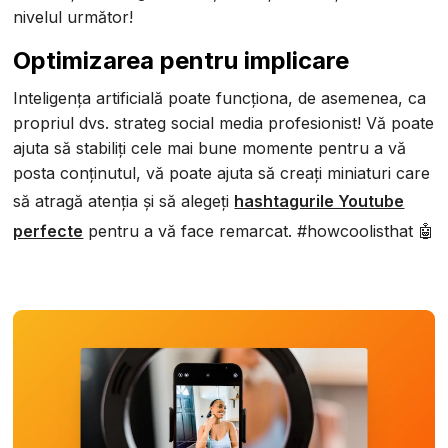
nivelul următor!
Optimizarea pentru implicare
Inteligența artificială poate funcționa, de asemenea, ca
propriul dvs. strateg social media profesionist! Vă poate
ajuta să stabiliți cele mai bune momente pentru a vă
posta conținutul, vă poate ajuta să creați miniaturi care
să atragă atenția și să alegeți
hashtagurile Youtube
perfecte
pentru a vă face remarcat. #howcoolisthat 🤖