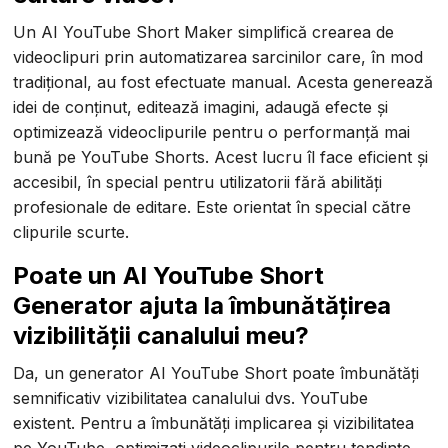
Un AI YouTube Short Maker simplifică crearea de
videoclipuri prin automatizarea sarcinilor care, în mod
tradițional, au fost efectuate manual. Acesta generează
idei de conținut, editează imagini, adaugă efecte și
optimizează videoclipurile pentru o performanță mai
bună pe YouTube Shorts. Acest lucru îl face eficient și
accesibil, în special pentru utilizatorii fără abilități
profesionale de editare. Este orientat în special către
clipurile scurte.
Poate un AI YouTube Short
Generator ajuta la îmbunătățirea
vizibilității canalului meu?
Da, un generator AI YouTube Short poate îmbunătăți
semnificativ vizibilitatea canalului dvs. YouTube
existent. Pentru a îmbunătăți implicarea și vizibilitatea