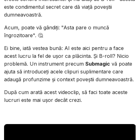
este condimentul secret care dă viață poveștii
dumneavoastră.
Acum, poate vă gândiți: "Asta pare o muncă
îngrozitoare". 🤔
Ei bine, iată vestea bună: AI este aici pentru a face
acest lucru la fel de ușor ca plăcinta. Și B-roll? Nicio
problemă. Un instrument precum
Submagic
vă poate
ajuta să introduceți acele clipuri suplimentare care
adaugă profunzime și context poveștii dumneavoastră.
După cum arată acest videoclip, să faci toate aceste
lucruri este mai ușor decât crezi.