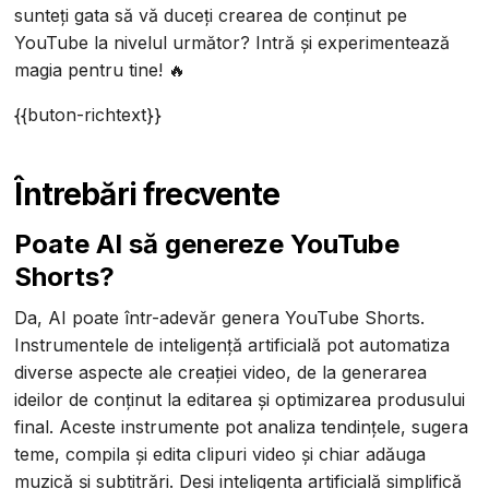
sunteți gata să vă duceți crearea de conținut pe
YouTube la nivelul următor? Intră și experimentează
magia pentru tine! 🔥
{{buton-richtext}}
Întrebări frecvente
Poate AI să genereze YouTube
Shorts?
Da, AI poate într-adevăr genera YouTube Shorts.
Instrumentele de inteligență artificială pot automatiza
diverse aspecte ale creației video, de la generarea
ideilor de conținut la editarea și optimizarea produsului
final. Aceste instrumente pot analiza tendințele, sugera
teme, compila și edita clipuri video și chiar adăuga
muzică și subtitrări. Deși inteligența artificială simplifică