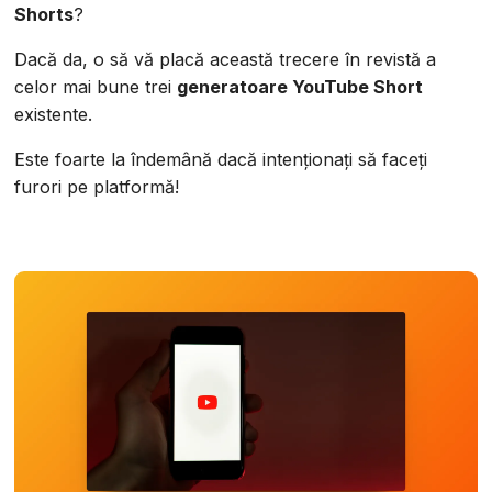
Shorts
?
Dacă da, o să vă placă această trecere în revistă a
celor mai bune trei
generatoare YouTube Short
existente.
Este foarte la îndemână dacă intenționați să faceți
furori pe platformă!