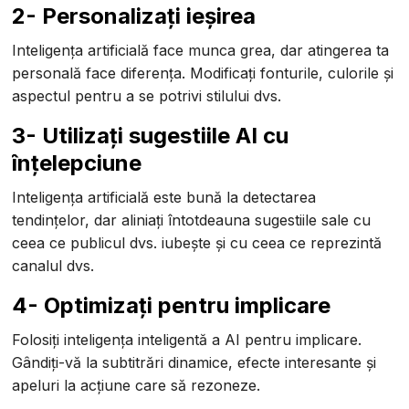
2- Personalizați ieșirea
Inteligența artificială face munca grea, dar atingerea ta
personală face diferența. Modificați fonturile, culorile și
aspectul pentru a se potrivi stilului dvs.
3- Utilizați sugestiile AI cu
înțelepciune
Inteligența artificială este bună la detectarea
tendințelor, dar aliniați întotdeauna sugestiile sale cu
ceea ce publicul dvs. iubește și cu ceea ce reprezintă
canalul dvs.
4- Optimizați pentru implicare
Folosiți inteligența inteligentă a AI pentru implicare.
Gândiți-vă la subtitrări dinamice, efecte interesante și
apeluri la acțiune care să rezoneze.