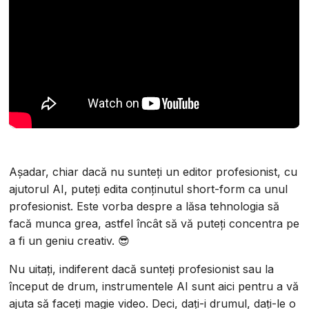
Așadar, chiar dacă nu sunteți un editor profesionist, cu
ajutorul AI, puteți edita conținutul short-form ca unul
profesionist. Este vorba despre a lăsa tehnologia să
facă munca grea, astfel încât să vă puteți concentra pe
a fi un geniu creativ. 😎
Nu uitați, indiferent dacă sunteți profesionist sau la
început de drum, instrumentele AI sunt aici pentru a vă
ajuta să faceți magie video. Deci, dați-i drumul, dați-le o