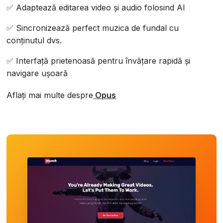
✅ Adaptează editarea video și audio folosind AI
✅ Sincronizează perfect muzica de fundal cu
conținutul dvs.
✅ Interfață prietenoasă pentru învățare rapidă și
navigare ușoară
Aflați mai multe despre
Opus