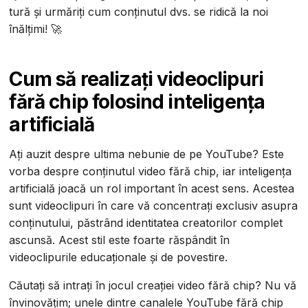
tură și urmăriți cum conținutul dvs. se ridică la noi
înălțimi! 🚀
Cum să realizați videoclipuri
fără chip folosind inteligența
artificială
Ați auzit despre ultima nebunie de pe YouTube? Este
vorba despre conținutul video fără chip, iar inteligența
artificială joacă un rol important în acest sens. Acestea
sunt videoclipuri în care vă concentrați exclusiv asupra
conținutului, păstrând identitatea creatorilor complet
ascunsă. Acest stil este foarte răspândit în
videoclipurile educaționale și de povestire.
Căutați să intrați în jocul creației video fără chip? Nu vă
învinovățim; unele dintre canalele YouTube fără chip