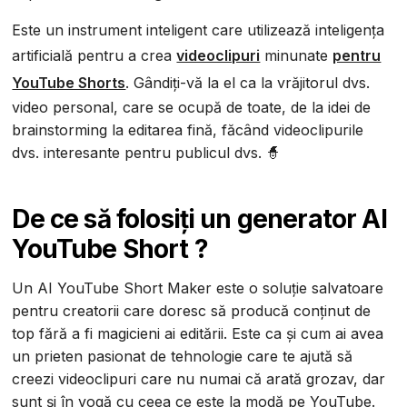
Este un instrument inteligent care utilizează inteligența
artificială pentru a crea
videoclipuri
minunate
pentru
YouTube Shorts
. Gândiți-vă la el ca la vrăjitorul dvs.
video personal, care se ocupă de toate, de la idei de
brainstorming la editarea fină, făcând videoclipurile
dvs. interesante pentru publicul dvs. 🧙
De ce să folosiți un generator AI
YouTube Short ?
Un AI YouTube Short Maker este o soluție salvatoare
pentru creatorii care doresc să producă conținut de
top fără a fi magicieni ai editării. Este ca și cum ai avea
un prieten pasionat de tehnologie care te ajută să
creezi videoclipuri care nu numai că arată grozav, dar
sunt și în vogă cu ceea ce este la modă pe YouTube.