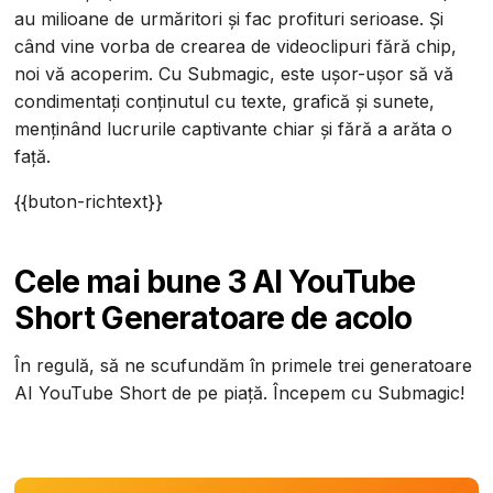
au milioane de urmăritori și fac profituri serioase. Și
când vine vorba de crearea de videoclipuri fără chip,
noi vă acoperim. Cu Submagic, este ușor-ușor să vă
condimentați conținutul cu texte, grafică și sunete,
menținând lucrurile captivante chiar și fără a arăta o
față.
{{buton-richtext}}
Cele mai bune 3 AI YouTube
Short Generatoare de acolo
În regulă, să ne scufundăm în primele trei generatoare
AI YouTube Short de pe piață. Începem cu Submagic!