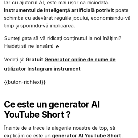
Iar cu ajutorul AI, este mai ușor ca niciodată.
Instrumentul de inteligență artificială potrivit
poate
schimba cu adevărat regulile jocului, economisindu-vă
timp și sporindu-vă implicarea.
Sunteți gata să vă ridicați conținutul la noi înălțimi?
Haideți să ne lansăm! 🔥
Vedeți și:
Gratuit
Generator online de nume de
utilizator Instagram
instrument‍
{{buton-richtext}}
Ce este un generator AI
YouTube Short ?
Înainte de a trece la alegerile noastre de top, să
explicăm ce este un
generator AI YouTube Short
.