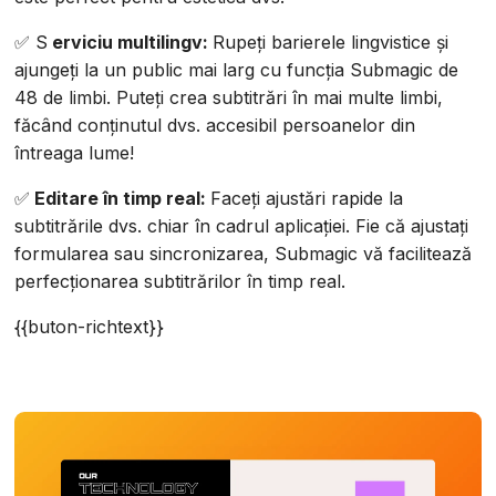
✅ S
erviciu multilingv:
Rupeți barierele lingvistice și
ajungeți la un public mai larg cu funcția Submagic de
48 de limbi. Puteți crea subtitrări în mai multe limbi,
făcând conținutul dvs. accesibil persoanelor din
întreaga lume!
✅
Editare în timp real:
Faceți ajustări rapide la
subtitrările dvs. chiar în cadrul aplicației. Fie că ajustați
formularea sau sincronizarea, Submagic vă facilitează
perfecționarea subtitrărilor în timp real.
{{buton-richtext}}