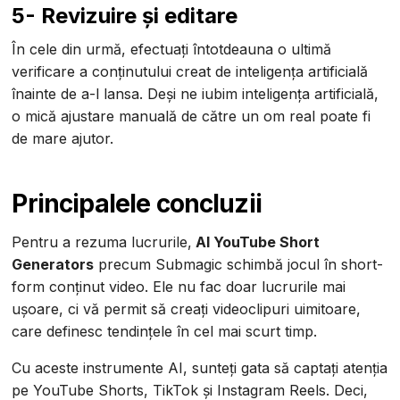
5- Revizuire și editare
În cele din urmă, efectuați întotdeauna o ultimă
verificare a conținutului creat de inteligența artificială
înainte de a-l lansa. Deși ne iubim inteligența artificială,
o mică ajustare manuală de către un om real poate fi
de mare ajutor.
Principalele concluzii
Pentru a rezuma lucrurile,
AI YouTube Short
Generators
precum Submagic schimbă jocul în short-
form conținut video. Ele nu fac doar lucrurile mai
ușoare, ci vă permit să creați videoclipuri uimitoare,
care definesc tendințele în cel mai scurt timp.
Cu aceste instrumente AI, sunteți gata să captați atenția
pe YouTube Shorts, TikTok și Instagram Reels. Deci,