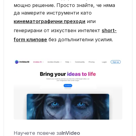
мощно решение. Просто знайте, че няма
да намерите инструменти като
кинематографични преходи
или
генерирани от изкуствен интелект
short-
form клипове
без допълнителни усилия.
Научете повече за
InVideo