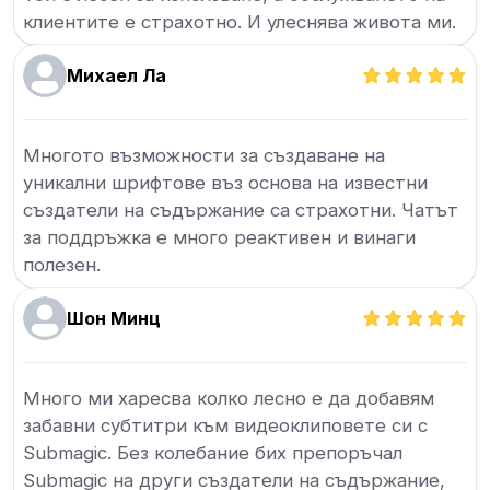
клиентите е страхотно. И улеснява живота ми.
Михаел Ла
Многото възможности за създаване на
уникални шрифтове въз основа на известни
създатели на съдържание са страхотни. Чатът
за поддръжка е много реактивен и винаги
полезен.
Шон Минц
Много ми харесва колко лесно е да добавям
забавни субтитри към видеоклиповете си с
Submagic. Без колебание бих препоръчал
Submagic на други създатели на съдържание,