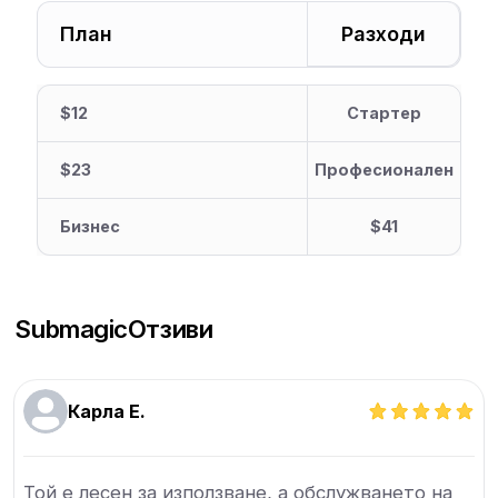
План
Разходи
$12
Стартер
$23
Професионален
Бизнес
$41
Submagic
Отзиви
Карла Е.
Той е лесен за използване, а обслужването на