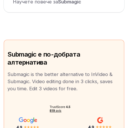
Научете повече за
Submagic
Submagic е по-добрата
алтернатива
Submagic is the better alternative to InVideo &
Submagic. Video editing done in 3 clicks, saves
you time. Edit 3 videos for free.