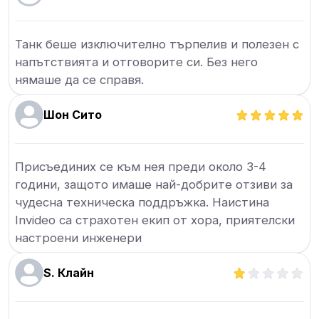
Танк беше изключително търпелив и полезен с
напътствията и отговорите си. Без него
нямаше да се справя.
Шон Сито
Присъединих се към нея преди около 3-4
години, защото имаше най-добрите отзиви за
чудесна техническа поддръжка. Наистина
Invideo са страхотен екип от хора, приятелски
настроени инженери
S. Клайн