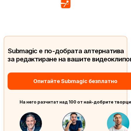
Submagic е по-добрата алтернатива
за редактиране на вашите видеоклипо
Опитайте Submagic безплатно
На него разчитат над 100 от най-добрите творци