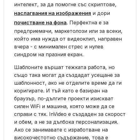
интелект, за да помогне със скриптове,
наслагвания на изображения
и дори
почистване на фона
. Перфектна е за
предприемачи, маркетолози или за всеки,
който има нужда от видеоклип, направен
вчера - с минимален стрес и нулев
синдром на празния екран.
Шаблоните вършат тежката работа, но
също така могат да създадат усещане за
шаблонност, ако не отделите време да ги
коригирате. И тъй като е базиран на
браузър, по-дългите проекти изискват
силен WiFi и машина, която може да се
справи с тях. InVideo е създаден за скорост
и обем, а не за дълбока персонализация.
Ако се занимавате с изработване на
високочестотно съдържание, това е