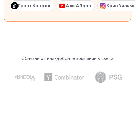
Грант Кардон
Али Абдал
Крис Уилям
Обичани от най-добрите компании в света