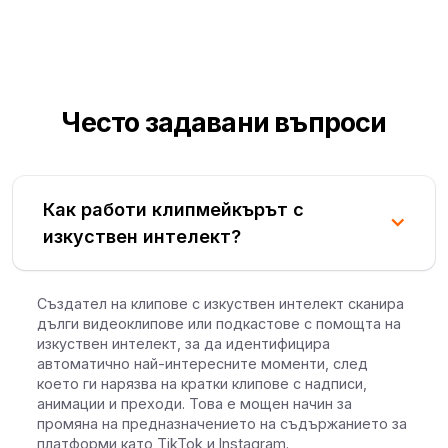
Често задавани въпроси
Как работи клипмейкърът с
изкуствен интелект?
Създател на клипове с изкуствен интелект сканира
дълги видеоклипове или подкастове с помощта на
изкуствен интелект, за да идентифицира
автоматично най-интересните моменти, след
което ги нарязва на кратки клипове с надписи,
анимации и преходи. Това е мощен начин за
промяна на предназначението на съдържанието за
платформи като TikTok и Instagram.