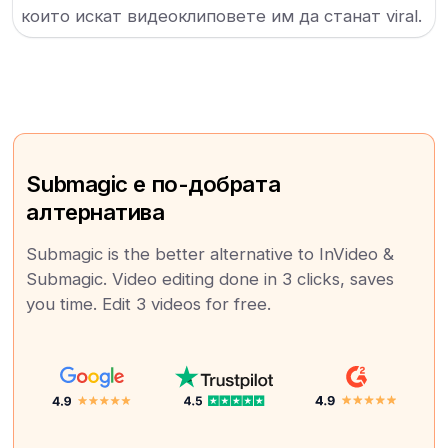
които искат видеоклиповете им да станат viral.
Submagic е по-добрата
алтернатива
Submagic is the better alternative to InVideo &
Submagic. Video editing done in 3 clicks, saves
you time. Edit 3 videos for free.