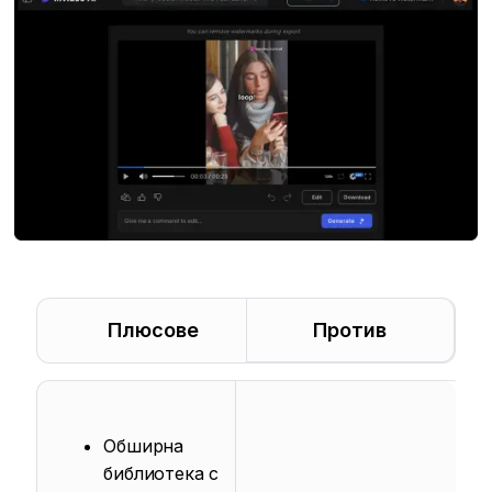
Плюсове
Против
Обширна
библиотека с