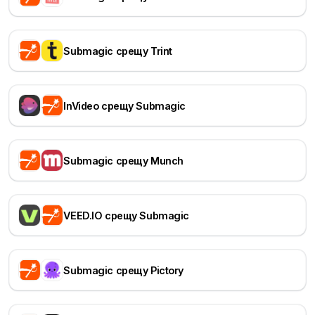
Submagic срещу Trint
InVideo срещу Submagic
Submagic срещу Munch
VEED.IO срещу Submagic
Submagic срещу Pictory