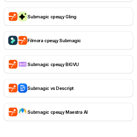
Submagic срещу Gling
Filmora срещу Submagic
Submagic срещу BIGVU
Submagic vs Descript
Submagic срещу Maestra AI