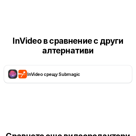
InVideo в сравнение с други
алтернативи
InVideo срещу Submagic