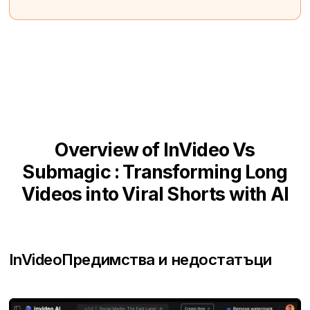
Overview of InVideo Vs
Submagic : Transforming Long
Videos into Viral Shorts with AI
InVideo
Предимства и недостатъци