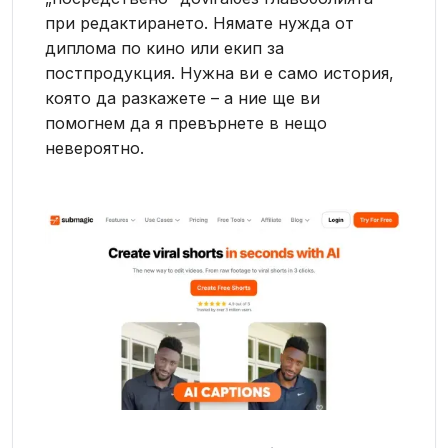
при редактирането. Нямате нужда от
диплома по кино или екип за
постпродукция. Нужна ви е само история,
която да разкажете – а ние ще ви
помогнем да я превърнете в нещо
невероятно.