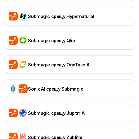
Submagic срещу Hypernatural
Submagic срещу Qlip
Submagic срещу OneTake AI
Sonix AI срещу Submagic
Submagic срещу Jupitrr AI
Submagic срещу Zubtitle