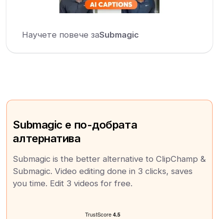
Научете повече за
Submagic
Submagic е по-добрата
алтернатива
Submagic is the better alternative to ClipChamp &
Submagic. Video editing done in 3 clicks, saves
you time. Edit 3 videos for free.