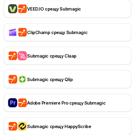
VEED.IO срещу Submagic
ClipChamp срещу Submagic
Submagic срещу Claap
Submagic срещу Qlip
Adobe Premiere Pro срещу Submagic
Submagic срещу HappyScribe