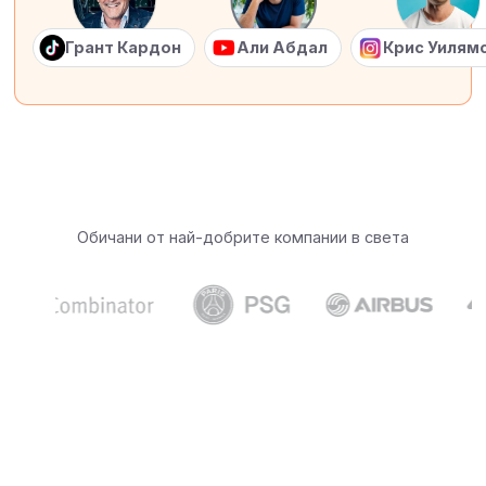
Грант Кардон
Али Абдал
Крис Уилям
Обичани от най-добрите компании в света