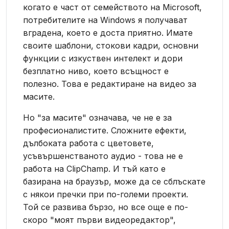
когато е част от семейството на Microsoft,
потребителите на Windows я получават
вградена, което е доста приятно. Имате
своите шаблони, стокови кадри, основни
функции с изкуствен интелект и дори
безплатно ниво, което всъщност е
полезно. Това е редактиране на видео за
масите.
Но "за масите" означава, че не е за
професионалистите. Сложните ефекти,
дълбоката работа с цветовете,
усъвършенстваното аудио - това не е
работа на ClipChamp. И тъй като е
базирана на браузър, може да се сблъскате
с някои пречки при по-големи проекти.
Той се развива бързо, но все още е по-
скоро "моят първи видеоредактор",