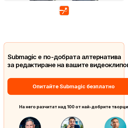
Submagic е по-добрата алтернатива
за редактиране на вашите видеоклипо
Опитайте Submagic безплатно
На него разчитат над 100 от най-добрите творци