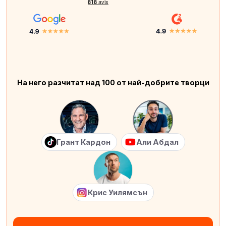
На него разчитат над 100 от най-добрите творци
Грант Кардон
Али Абдал
Крис Уилямсън