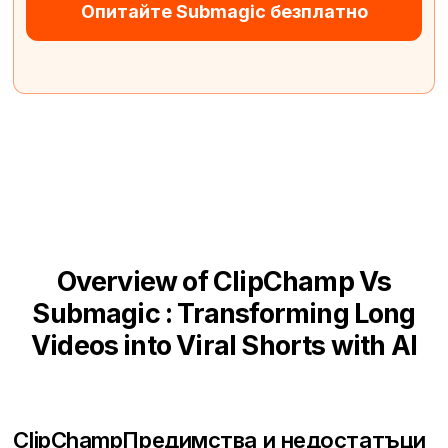
Опитайте Submagic безплатно
Overview of ClipChamp Vs
Submagic : Transforming Long
Videos into Viral Shorts with AI
ClipChamp
Предимства и недостатъци