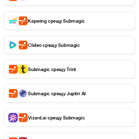
Kapwing срещу Submagic
Clideo срещу Submagic
Submagic срещу Trint
Submagic срещу Jupitrr AI
Vizard.ai срещу Submagic