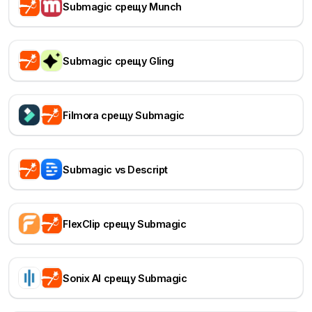
Submagic срещу Munch
Submagic срещу Gling
Filmora срещу Submagic
Submagic vs Descript
FlexClip срещу Submagic
Sonix AI срещу Submagic