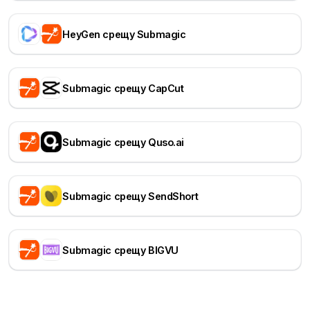
HeyGen срещу Submagic
Submagic срещу CapCut
Submagic срещу Quso.ai
Submagic срещу SendShort
Submagic срещу BIGVU