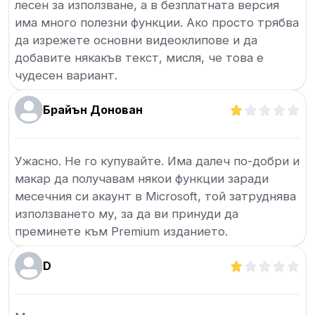
лесен за използване, а в безплатната версия
има много полезни функции. Ако просто трябва
да изрежете основни видеоклипове и да
добавите някакъв текст, мисля, че това е
чудесен вариант.
Брайън Донован
Ужасно. Не го купувайте. Има далеч по-добри и
макар да получавам някои функции заради
месечния си акаунт в Microsoft, той затруднява
използването му, за да ви принуди да
преминете към Premium изданието.
D