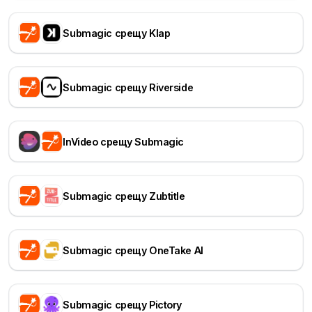
Submagic срещу Klap
Submagic срещу Riverside
InVideo срещу Submagic
Submagic срещу Zubtitle
Submagic срещу OneTake AI
Submagic срещу Pictory