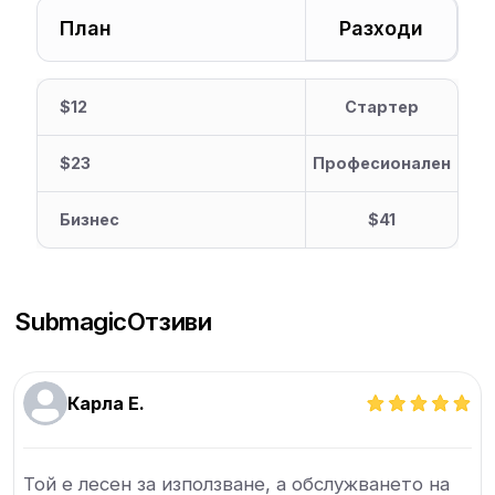
План
Разходи
$12
Стартер
$23
Професионален
Бизнес
$41
Submagic
Отзиви
Карла Е.
Той е лесен за използване, а обслужването на