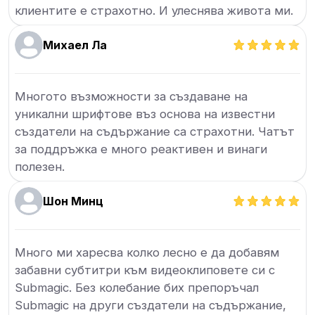
клиентите е страхотно. И улеснява живота ми.
Михаел Ла
Многото възможности за създаване на
уникални шрифтове въз основа на известни
създатели на съдържание са страхотни. Чатът
за поддръжка е много реактивен и винаги
полезен.
Шон Минц
Много ми харесва колко лесно е да добавям
забавни субтитри към видеоклиповете си с
Submagic. Без колебание бих препоръчал
Submagic на други създатели на съдържание,