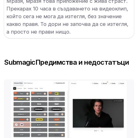
Мразя, мразя това приложение с жива страст.
Прекарах 10 часа в създаването на видеоклип,
който сега не мога да изтегля, без значение
какво правя. То дори не започва да се изтегля,
а просто не прави нищо.
Submagic
Предимства и недостатъци