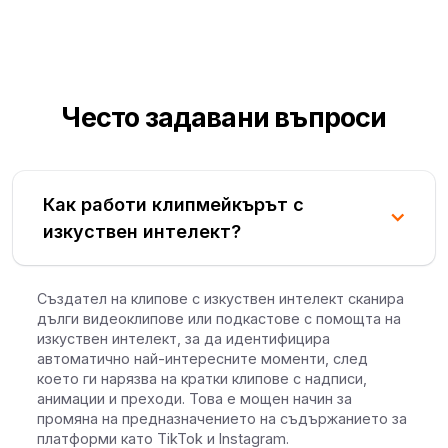
Често задавани въпроси
Как работи клипмейкърът с
изкуствен интелект?
Създател на клипове с изкуствен интелект сканира
дълги видеоклипове или подкастове с помощта на
изкуствен интелект, за да идентифицира
автоматично най-интересните моменти, след
което ги нарязва на кратки клипове с надписи,
анимации и преходи. Това е мощен начин за
промяна на предназначението на съдържанието за
платформи като TikTok и Instagram.