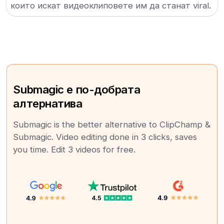
които искат видеоклиповете им да станат viral.
Submagic е по-добрата
алтернатива
Submagic is the better alternative to ClipChamp &
Submagic. Video editing done in 3 clicks, saves
you time. Edit 3 videos for free.