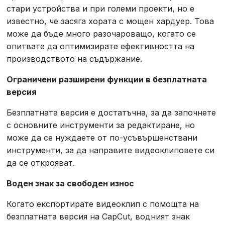
стари устройства и при големи проекти, но е
известно, че засяга хората с мощен хардуер. Това
може да бъде много разочароващо, когато се
опитвате да оптимизирате ефективността на
производството на съдържание.
Ограничени разширени функции в безплатната
версия
Безплатната версия е достатъчна, за да започнете
с основните инструменти за редактиране, но
може да се нуждаете от по-усъвършенствани
инструменти, за да направите видеоклиповете си
да се открояват.
Воден знак за свободен износ
Когато експортирате видеоклип с помощта на
безплатната версия на CapCut, водният знак