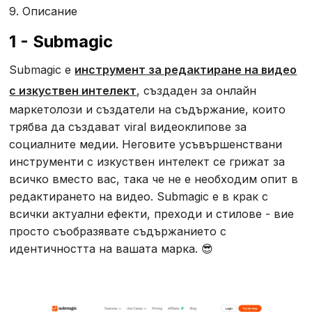
9. Описание
1 - Submagic
Submagic е
инструмент за редактиране на видео
с изкуствен интелект
, създаден за онлайн
маркетолози и създатели на съдържание, които
трябва да създават viral видеоклипове за
социалните медии. Неговите усъвършенствани
инструменти с изкуствен интелект се грижат за
всичко вместо вас, така че не е необходим опит в
редактирането на видео. Submagic е в крак с
всички актуални ефекти, преходи и стилове - вие
просто съобразявате съдържанието с
идентичността на вашата марка. 😎