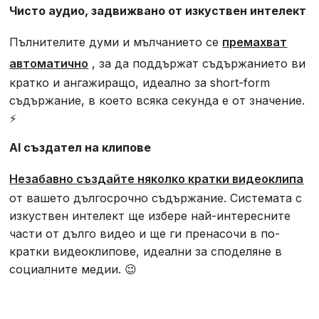
Чисто аудио, задвижвано от изкуствен интелект
Пълнителите думи и мълчанието се
премахват
автоматично
, за да поддържат съдържанието ви
кратко и ангажиращо, идеално за short-form
съдържание, в което всяка секунда е от значение.
⚡
AI създател на клипове
Незабавно създайте няколко кратки видеоклипа
от вашето дългосрочно съдържание. Системата с
изкуствен интелект ще избере най-интересните
части от дълго видео и ще ги пренасочи в по-
кратки видеоклипове, идеални за споделяне в
социалните медии. 😉