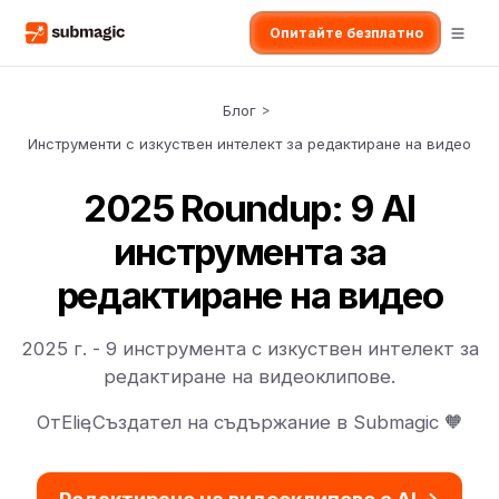
Опитайте безплатно
Блог
>
Инструменти с изкуствен интелект за редактиране на видео
2025 Roundup: 9 AI
инструмента за
редактиране на видео
2025 г. - 9 инструмента с изкуствен интелект за
редактиране на видеоклипове.
От
Elie
,
Създател на съдържание в Submagic 🧡