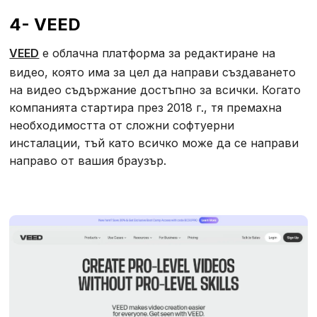
4- VEED
VEED
е облачна платформа за редактиране на
видео, която има за цел да направи създаването
на видео съдържание достъпно за всички. Когато
компанията стартира през 2018 г., тя премахна
необходимостта от сложни софтуерни
инсталации, тъй като всичко може да се направи
направо от вашия браузър.