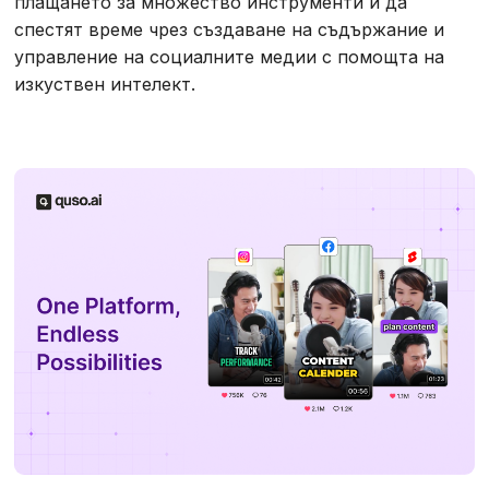
плащането за множество инструменти и да
спестят време чрез създаване на съдържание и
управление на социалните медии с помощта на
изкуствен интелект.