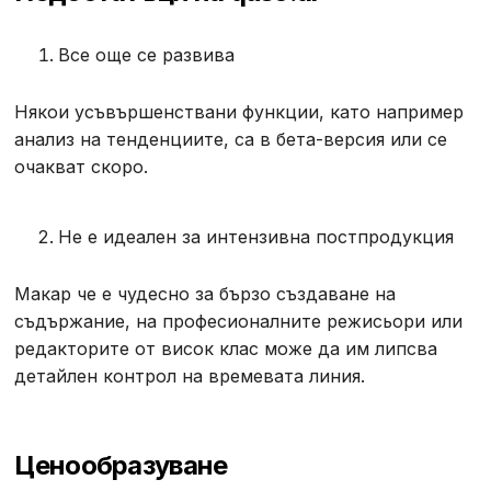
Все още се развива
Някои усъвършенствани функции, като например
анализ на тенденциите, са в бета-версия или се
очакват скоро.
Не е идеален за интензивна постпродукция
Макар че е чудесно за бързо създаване на
съдържание, на професионалните режисьори или
редакторите от висок клас може да им липсва
детайлен контрол на времевата линия.
Ценообразуване