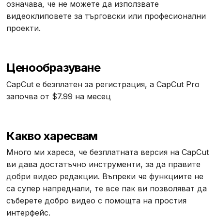
означава, че не можете да използвате
видеоклиповете за търговски или професионални
проекти.
Ценообразуване
CapCut е безплатен за регистрация, а CapCut Pro
започва от $7.99 на месец
Какво харесвам
Много ми хареса, че безплатната версия на CapCut
ви дава достатъчно инструменти, за да правите
добри видео редакции. Въпреки че функциите не
са супер напреднали, те все пак ви позволяват да
съберете добро видео с помощта на простия
интерфейс.