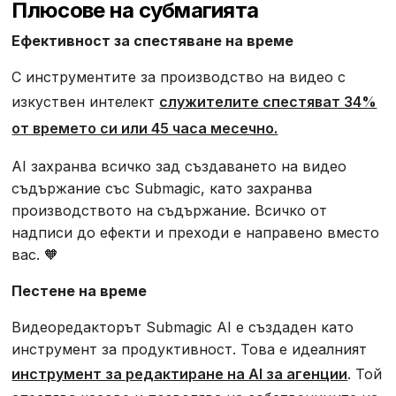
Плюсове на субмагията
Ефективност за спестяване на време
С инструментите за производство на видео с
изкуствен интелект
служителите спестяват 34%
от времето си или 45 часа месечно.
AI захранва всичко зад създаването на видео
съдържание със Submagic, като захранва
производството на съдържание. Всичко от
надписи до ефекти и преходи е направено вместо
вас. 🧡
Пестене на време
Видеоредакторът Submagic AI е създаден като
инструмент за продуктивност. Това е идеалният
инструмент за редактиране на AI за агенции
. Той