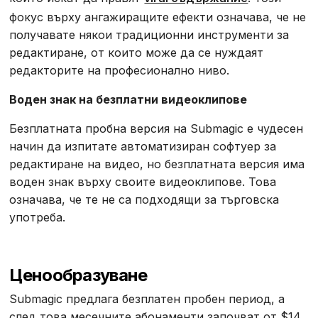
фокус върху ангажиращите ефекти означава, че не
получавате някои традиционни инструменти за
редактиране, от които може да се нуждаят
редакторите на професионално ниво.
Воден знак на безплатни видеоклипове
Безплатната пробна версия на Submagic е чудесен
начин да изпитате автоматизиран софтуер за
редактиране на видео, но безплатната версия има
воден знак върху своите видеоклипове. Това
означава, че те не са подходящи за търговска
употреба.
Ценообразуване
Submagic предлага безплатен пробен период, а
след това месечните абонаменти започват от $14.