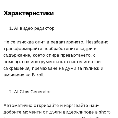
Характеристики
AI видео редактор
Не се изисква опит в редактирането. Незабавно
трансформирайте необработените кадри в
съдържание, което спира превъртането, с
помощта на инструменти като интелигентни
съкращения, премахване на думи за пълнеж и
вмъкване на B-roll.
AI Clips Generator
Автоматично откривайте и изрязвайте най-
добрите моменти от дълги видеоклипове в short-