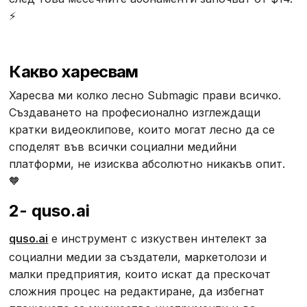
⚡
Какво харесвам
Харесва ми колко лесно Submagic прави всичко.
Създаването на професионално изглеждащи
кратки видеоклипове, които могат лесно да се
споделят във всички социални медийни
платформи, не изисква абсолютно никакъв опит.
🧡
2- quso.ai
quso.ai
е инструмент с изкуствен интелект за
социални медии за създатели, маркетолози и
малки предприятия, които искат да прескочат
сложния процес на редактиране, да избегнат