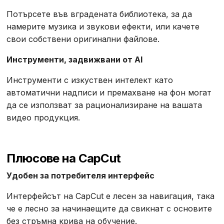
Потърсете във вградената библиотека, за да
намерите музика и звукови ефекти, или качете
свои собствени оригинални файлове.
Инструменти, задвижвани от AI
Инструменти с изкуствен интелект като
автоматични надписи и премахване на фон могат
да се използват за рационализиране на вашата
видео продукция.
Плюсове на CapCut
Удобен за потребителя интерфейс
Интерфейсът на CapCut е лесен за навигация, така
че е лесно за начинаещите да свикнат с основите
без стръмна крива на обучение.