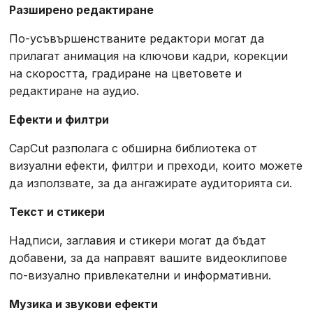
Разширено редактиране
По-усъвършенстваните редактори могат да
прилагат анимация на ключови кадри, корекции
на скоростта, градиране на цветовете и
редактиране на аудио.
Ефекти и филтри
CapCut разполага с обширна библиотека от
визуални ефекти, филтри и преходи, които можете
да използвате, за да ангажирате аудиторията си.
Текст и стикери
Надписи, заглавия и стикери могат да бъдат
добавени, за да направят вашите видеоклипове
по-визуално привлекателни и информативни.
Музика и звукови ефекти