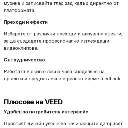
музика и записвайте глас зад кадър директно от
платформата.
Преходи и ефекти
Изберете от различни преходи и визуални ефекти,
за да създадете професионално изглеждащи
видеоклипове.
Сътрудничество
Работата в екип е лесна чрез споделяне на
проекти и предоставяне в реално време feedback.
Плюсове на VEED
Удобен за потребителя интерфейс
Простият дизайн улеснява начинаещите да правят