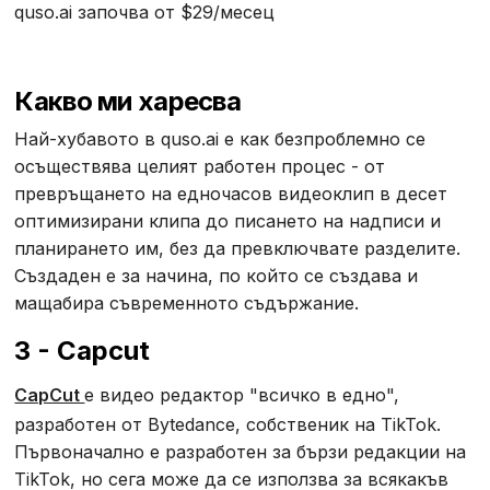
quso.ai започва от $29/месец
Какво ми харесва
Най-хубавото в quso.ai е как безпроблемно се
осъществява целият работен процес - от
превръщането на едночасов видеоклип в десет
оптимизирани клипа до писането на надписи и
планирането им, без да превключвате разделите.
Създаден е за начина, по който се създава и
мащабира съвременното съдържание.
3 - Capcut
CapCut
е видео редактор "всичко в едно",
разработен от Bytedance, собственик на TikTok.
Първоначално е разработен за бързи редакции на
TikTok, но сега може да се използва за всякакъв