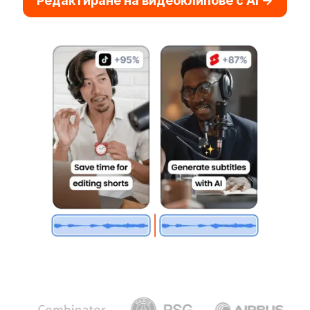
Редактиране на видеоклипове с AI ->