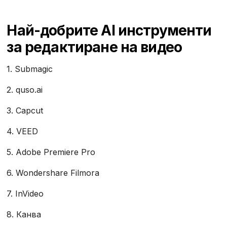
Най-добрите AI инструменти
за редактиране на видео
1. Submagic
2. quso.ai
3. Capcut
4. VEED
5. Adobe Premiere Pro
6. Wondershare Filmora
7. InVideo
8. Канва