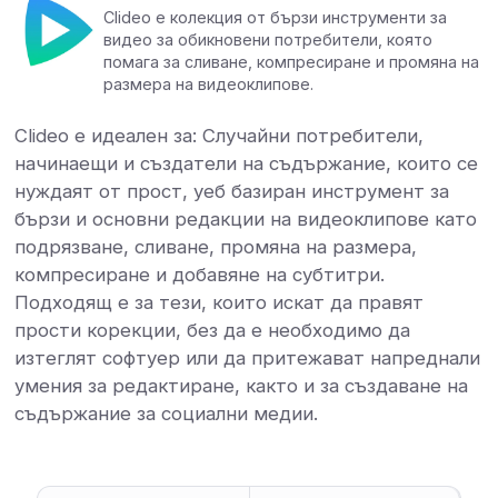
Clideo е колекция от бързи инструменти за
видео за обикновени потребители, която
помага за сливане, компресиране и промяна на
размера на видеоклипове.
Clideo е идеален за: Случайни потребители,
начинаещи и създатели на съдържание, които се
нуждаят от прост, уеб базиран инструмент за
бързи и основни редакции на видеоклипове като
подрязване, сливане, промяна на размера,
компресиране и добавяне на субтитри.
Подходящ е за тези, които искат да правят
прости корекции, без да е необходимо да
изтеглят софтуер или да притежават напреднали
умения за редактиране, както и за създаване на
съдържание за социални медии.