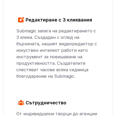
Редактиране с 3 кликвания
Submagic залага на редактирането с
3 клика. Създаден с оглед на
бързината, нашият видеоредактор с
изкуствен интелект работи като
инструмент за повишаване на
продуктивността. Създателите
спестяват часове всяка седмица
благодарение на Submagic.
Сътрудничество
От индивидуални творци до агенции