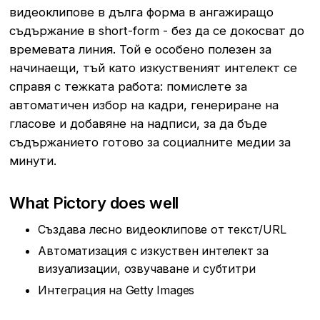
видеоклипове в дълга форма в ангажиращо
съдържание в short-form - без да се докосват до
времевата линия. Той е особено полезен за
начинаещи, тъй като изкуственият интелект се
справя с тежката работа: помислете за
автоматичен избор на кадри, генериране на
гласове и добавяне на надписи, за да бъде
съдържанието готово за социалните медии за
минути.
What Pictory does well
Създава лесно видеоклипове от текст/URL
Автоматизация с изкуствен интелект за
визуализации, озвучаване и субтитри
Интеграция на Getty Images