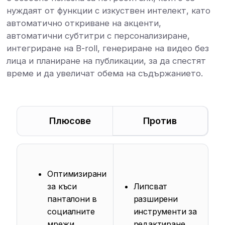
нуждаят от функции с изкуствен интелект, като
автоматично откриване на акценти,
автоматични субтитри с персонализиране,
интегриране на B-roll, генериране на видео без
лица и планиране на публикации, за да спестят
време и да увеличат обема на съдържанието.
Плюсове
Против
Оптимизирани
за къси
Липсват
панталони в
разширени
социалните
инструменти за
мрежи
редактиране