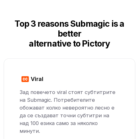
Top 3 reasons Submagic is a
better
alternative to Pictory
Viral
Зад повечето viral стоят субтитрите
на Submagic. Потребителите
обожават колко невероятно лесно е
да се създават точни субтитри на
над 100 езика само за няколко
минути.