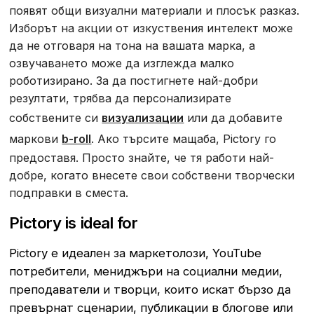
появят общи визуални материали и плосък разказ.
Изборът на акции от изкуствения интелект може
да не отговаря на тона на вашата марка, а
озвучаването може да изглежда малко
роботизирано. За да постигнете най-добри
резултати, трябва да персонализирате
собствените си
визуализации
или да добавите
маркови
b-roll
. Ако търсите мащаба, Pictory го
предоставя. Просто знайте, че тя работи най-
добре, когато внесете свои собствени творчески
подправки в сместа.
Pictory is ideal for
Pictory е идеален за маркетолози, YouTube
потребители, мениджъри на социални медии,
преподаватели и творци, които искат бързо да
превърнат сценарии, публикации в блогове или