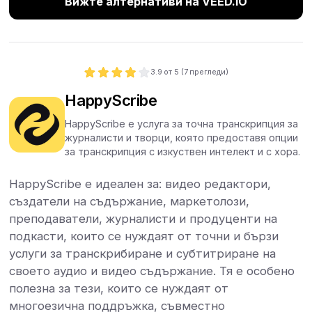
Вижте алтернативи на VEED.IO
3.9
от 5 (
7
прегледи)
HappyScribe
HappyScribe е услуга за точна транскрипция за
журналисти и творци, която предоставя опции
за транскрипция с изкуствен интелект и с хора.
HappyScribe е идеален за: видео редактори,
създатели на съдържание, маркетолози,
преподаватели, журналисти и продуценти на
подкасти, които се нуждаят от точни и бързи
услуги за транскрибиране и субтитриране на
своето аудио и видео съдържание. Тя е особено
полезна за тези, които се нуждаят от
многоезична поддръжка, съвместно