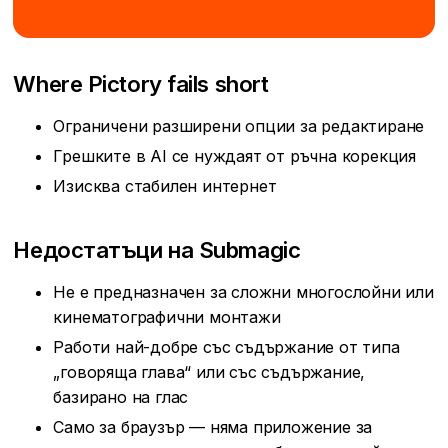
Where Pictory fails short
Ограничени разширени опции за редактиране
Грешките в AI се нуждаят от ръчна корекция
Изисква стабилен интернет
Недостатъци на Submagic
Не е предназначен за сложни многослойни или
кинематографични монтажи
Работи най-добре със съдържание от типа
„говоряща глава“ или със съдържание,
базирано на глас
Само за браузър — няма приложение за