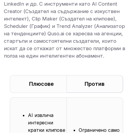
LinkedIn и др. С инструменти като AI Content
Creator (Създател на съдържание с изкуствен
интелект), Clip Maker (Създател на клипове),
Scheduler (График) и Trend Analyzer (Анализатор
на тенденциите) Quso.ai се харесва на агенции,
стартъпи и самостоятелни създатели, които
искат да се откажат от множество платформи в
полза на един интелигентен абонамент.
Плюсове
Против
AI извлича
интересни
кратки клипове
Ограничено само