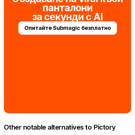
панталони
за секунди с AI
Опитайте Submagic безплатно
Other notable alternatives to Pictory