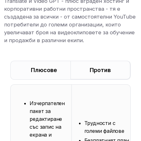
Translate и Video GPT - плюс вграден хостинг и
корпоративни работни пространства - тя е
създадена за всички - от самостоятелни YouTube
потребители до големи организации, които
увеличават броя на видеоклиповете за обучение
и продажби в различни екипи.
Плюсове
Против
Изчерпателен
пакет за
редактиране
Трудности с
със запис на
големи файлове
екрана и
Безплатният план