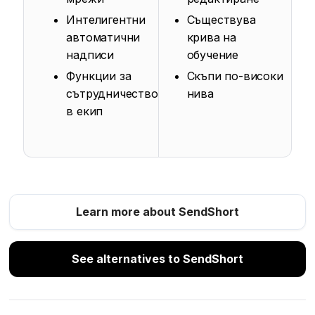
Интелигентни
Съществува
автоматични
крива на
надписи
обучение
Функции за
Скъпи по-високи
сътрудничество
нива
в екип
Learn more about SendShort
See alternatives to SendShort