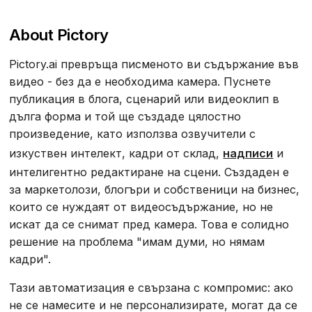
About Pictory
Pictory.ai превръща писменото ви съдържание във
видео - без да е необходима камера. Пуснете
публикация в блога, сценарий или видеоклип в
дълга форма и той ще създаде цялостно
произведение, като използва озвучители с
изкуствен интелект, кадри от склад,
надписи
и
интелигентно редактиране на сцени. Създаден е
за маркетолози, блогъри и собственици на бизнес,
които се нуждаят от видеосъдържание, но не
искат да се снимат пред камера. Това е солидно
решение на проблема "имам думи, но нямам
кадри".
Тази автоматизация е свързана с компромис: ако
не се намесите и не персонализирате, могат да се