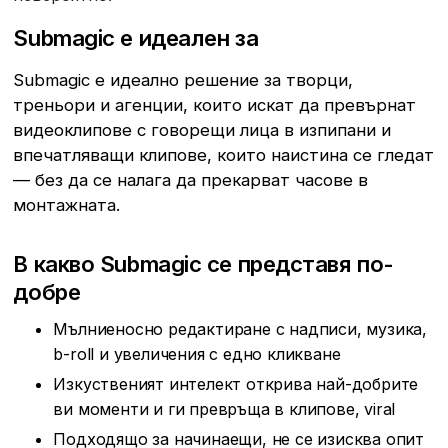
Submagic е идеален за
Submagic е идеално решение за творци,
треньори и агенции, които искат да превърнат
видеоклипове с говорещи лица в изпипани и
впечатляващи клипове, които наистина се гледат
— без да се налага да прекарват часове в
монтажната.
В какво Submagic се представя по-
добре
Мълниеносно редактиране с надписи, музика,
b-roll и увеличения с едно кликване
Изкуственият интелект открива най-добрите
ви моменти и ги превръща в клипове, viral
Подходящо за начинаещи, не се изисква опит