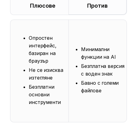
Плюсове
Против
Опростен
интерфейс,
Минимални
базиран на
функции на AI
браузър
Безплатна версия
Не се изисква
с воден знак
изтегляне
Бавно с големи
Безплатни
файлове
основни
инструменти