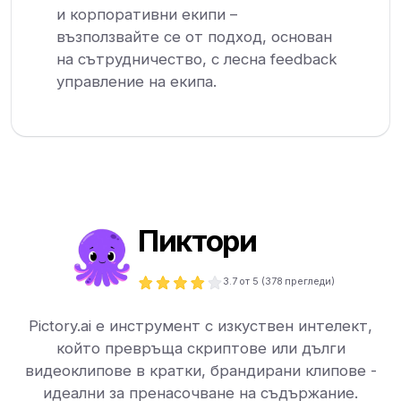
и корпоративни екипи –
възползвайте се от подход, основан
на сътрудничество, с лесна feedback
управление на екипа.
Пиктори
3.7
от 5 (
378
прегледи)
Pictory.ai е инструмент с изкуствен интелект,
който превръща скриптове или дълги
видеоклипове в кратки, брандирани клипове -
идеални за пренасочване на съдържание.