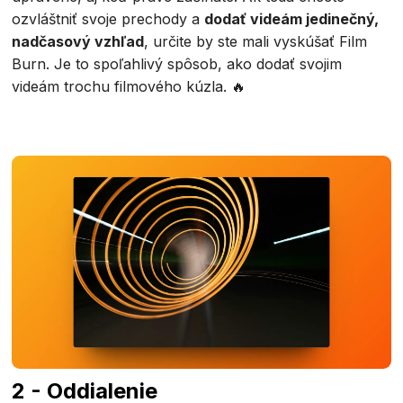
ozvláštniť svoje prechody a
dodať videám jedinečný,
nadčasový vzhľad
, určite by ste mali vyskúšať Film
Burn. Je to spoľahlivý spôsob, ako dodať svojim
videám trochu filmového kúzla. 🔥
2 - Oddialenie