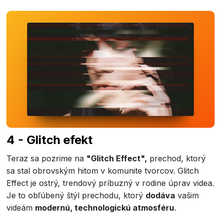
4 - Glitch efekt
Teraz sa pozrime na
"Glitch Effect",
prechod, ktorý
sa stal obrovským hitom v komunite tvorcov. Glitch
Effect je ostrý, trendový príbuzný v rodine úprav videa.
Je to obľúbený štýl prechodu, ktorý
dodáva
vašim
videám
modernú, technologickú atmosféru
.