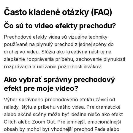
Často kladené otázky (FAQ)
Čo sú to video efekty prechodu?
Prechodové efekty videa sú vizuálne techniky
používané na plynulý prechod z jednej scény do
druhej vo videu. Slúžia ako kreatívny nástroj na
zlepšenie rozprávania príbehu, zachovanie plynulosti
rozprávania a udržanie pozornosti divákov.
Ako vybrať správny prechodový
efekt pre moje video?
Výber správneho prechodového efektu závisí od
nálady, štýlu a príbehu vášho videa. Pre dramatické
alebo akčné scény môže byť ideálne niečo ako efekt
Glitch alebo Zoom Out. Pre jemnejší, emocionálnejší
obsah by mohol byť vhodnejší prechod Fade alebo