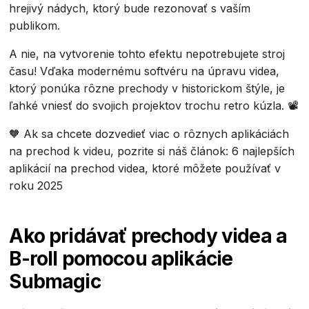
hrejivý nádych, ktorý bude rezonovať s vaším
publikom.
A nie, na vytvorenie tohto efektu nepotrebujete stroj
času! Vďaka modernému softvéru na úpravu videa,
ktorý ponúka rôzne prechody v historickom štýle, je
ľahké vniesť do svojich projektov trochu retro kúzla. 📽️
🧡 Ak sa chcete dozvedieť viac o rôznych aplikáciách
na prechod k videu, pozrite si náš článok: 6 najlepších
aplikácií na prechod videa, ktoré môžete používať v
roku 2025
Ako pridávať prechody videa a
B-roll pomocou aplikácie
Submagic