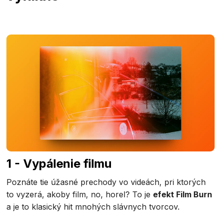
1 - Vypálenie filmu
Poznáte tie úžasné prechody vo videách, pri ktorých
to vyzerá, akoby film, no, horel? To je
efekt Film Burn
a je to klasický hit mnohých slávnych tvorcov.