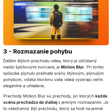
3 - Rozmazanie pohybu
Ďalším štýlom prechodu videa, ktorý je obľúbený
medzi špičkovými tvorcami, je
Motion Blur
. Pri tomto
spôsobe plynulo prelínate scény štýlovým, plynulým
pohybom, vďaka ktorému vaše videá vyzerajú veľmi
elegantne a uhladene.
Prechody Motion Blur sú prechody, pri ktorých
každá
scéna prechádza do ďalšej
s jemným rozmazaním. Je
to všestranný štýl prechodu, ktorý sa hodí na jemné