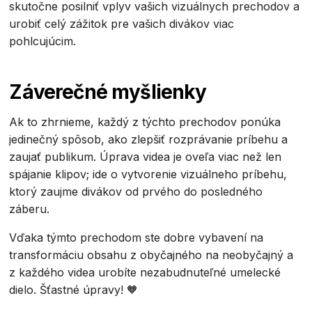
skutočne posilniť vplyv vašich vizuálnych prechodov a
urobiť celý zážitok pre vašich divákov viac
pohlcujúcim.
Záverečné myšlienky
Ak to zhrnieme, každý z týchto prechodov ponúka
jedinečný spôsob, ako zlepšiť rozprávanie príbehu a
zaujať publikum. Úprava videa je oveľa viac než len
spájanie klipov; ide o vytvorenie vizuálneho príbehu,
ktorý zaujme divákov od prvého do posledného
záberu.
Vďaka týmto prechodom ste dobre vybavení na
transformáciu obsahu z obyčajného na neobyčajný a
z každého videa urobíte nezabudnuteľné umelecké
dielo. Šťastné úpravy! 🧡