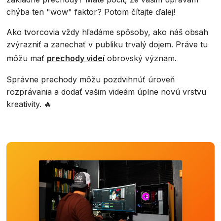
chýba ten "wow" faktor? Potom čítajte ďalej!
Ako tvorcovia vždy hľadáme spôsoby, ako náš obsah
zvýrazniť a zanechať v publiku trvalý dojem. Práve tu
môžu mať
prechody videí
obrovský význam.
Správne prechody môžu pozdvihnúť úroveň
rozprávania a dodať vašim videám úplne novú vrstvu
kreativity. 🔥