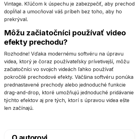
Vintage. Kľúčom k úspechu je zabezpečiť, aby prechod
dopĺňal a umocňoval váš príbeh bez toho, aby ho
prekrýval.
Môžu začiatočníci používať video
efekty prechodu?
Rozhodne! Vďaka modernému softvéru na úpravu
videa, ktorý je čoraz používateľsky prívetivejší, môžu
začiatočníci vo svojich videách ľahko používať
pokročilé prechodové efekty. Väčšina softvéru ponúka
prednastavené prechody alebo jednoduché funkcie
drag-and-drop, ktoré umožňujú jednoduché pridávanie
týchto efektov aj pre tých, ktorí s úpravou videa ešte
len začínajú.
O autorovi