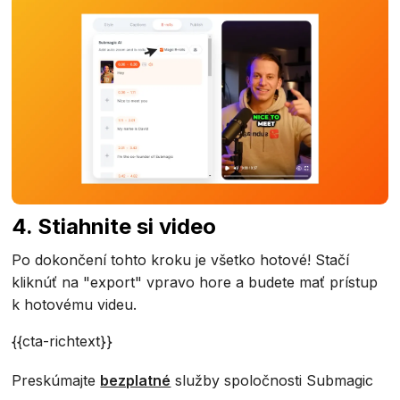
4. Stiahnite si video
Po dokončení tohto kroku je všetko hotové! Stačí
kliknúť na "export" vpravo hore a budete mať prístup
k hotovému videu.
{{cta-richtext}}
Preskúmajte
bezplatné
služby spoločnosti Submagic