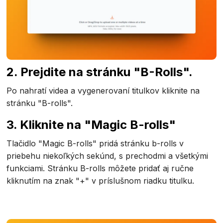
2. Prejdite na stránku "B-Rolls".
Po nahratí videa a vygenerovaní titulkov kliknite na
stránku "B-rolls".
3. Kliknite na "Magic B-rolls"
Tlačidlo "Magic B-rolls" pridá stránku b-rolls v
priebehu niekoľkých sekúnd, s prechodmi a všetkými
funkciami. Stránku B-rolls môžete pridať aj ručne
kliknutím na znak "+" v príslušnom riadku titulku.