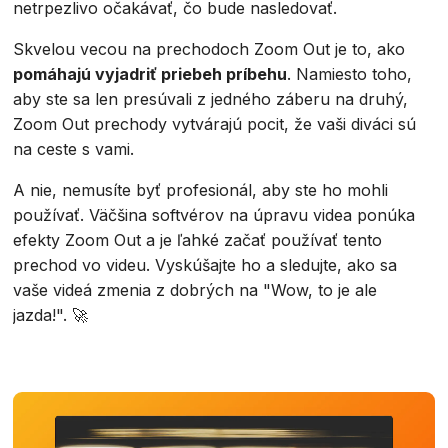
netrpezlivo očakávať, čo bude nasledovať.
Skvelou vecou na prechodoch Zoom Out je to, ako
pomáhajú vyjadriť priebeh príbehu
. Namiesto toho,
aby ste sa len presúvali z jedného záberu na druhý,
Zoom Out prechody vytvárajú pocit, že vaši diváci sú
na ceste s vami.
A nie, nemusíte byť profesionál, aby ste ho mohli
používať. Väčšina softvérov na úpravu videa ponúka
efekty Zoom Out a je ľahké začať používať tento
prechod vo videu. Vyskúšajte ho a sledujte, ako sa
vaše videá zmenia z dobrých na "Wow, to je ale
jazda!". 🚀