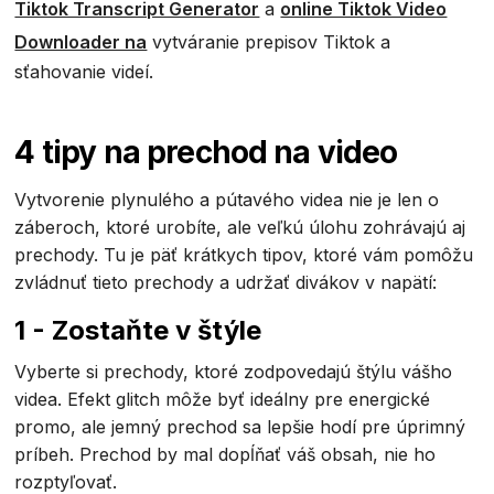
Tiktok Transcript Generator
a
online Tiktok Video
Downloader na
vytváranie prepisov Tiktok a
sťahovanie videí.
4 tipy na prechod na video
Vytvorenie plynulého a pútavého videa nie je len o
záberoch, ktoré urobíte, ale veľkú úlohu zohrávajú aj
prechody. Tu je päť krátkych tipov, ktoré vám pomôžu
zvládnuť tieto prechody a udržať divákov v napätí:
1 - Zostaňte v štýle
Vyberte si prechody, ktoré zodpovedajú štýlu vášho
videa. Efekt glitch môže byť ideálny pre energické
promo, ale jemný prechod sa lepšie hodí pre úprimný
príbeh. Prechod by mal dopĺňať váš obsah, nie ho
rozptyľovať.