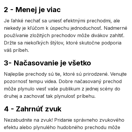
2 - Menej je viac
Je ľahké nechať sa uniesť efektnými prechodmi, ale
niekedy je kľúčom k úspechu jednoduchosť. Nadmerné
používanie zložitých prechodov môže divákov zahltiť.
Držte sa niekoľkých štýlov, ktoré skutočne podporia
váš príbeh.
3- Načasovanie je všetko
Najlepšie prechody sú tie, ktoré sú prirodzené. Venujte
pozornosť tempu videa. Dobre načasovaný prechod
môže plynulo viesť vaše publikum z jednej scény do
druhej a zachovať tak plynulosť príbehu.
4 - Zahrnúť zvuk
Nezabudnite na zvuk! Pridanie správneho zvukového
efektu alebo plynulého hudobného prechodu môže