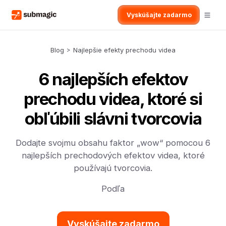
Vyskúšajte zadarmo
Blog
>
Najlepšie efekty prechodu videa
6 najlepších efektov
prechodu videa, ktoré si
obľúbili slávni tvorcovia
Dodajte svojmu obsahu faktor „wow“ pomocou 6
najlepších prechodových efektov videa, ktoré
používajú tvorcovia.
Podľa
Vyskúšajte zadarmo