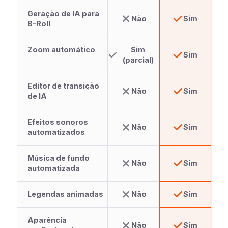
Geração de IA para
Não
Sim
B-Roll
Zoom automático
Sim
Sim
(parcial)
Editor de transição
Não
Sim
de IA
Efeitos sonoros
Não
Sim
automatizados
Música de fundo
Não
Sim
automatizada
Legendas animadas
Não
Sim
Aparência
Não
Sim