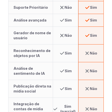
Suporte Prioritário
Não
Sim
Análise avançada
Sim
Sim
Gerador de nome de
Não
Sim
usuário
Reconhecimento de
Sim
Não
objetos por IA
Análise de
Sim
Não
sentimento de IA
Publicação direta na
Sim
Não
mídia social
Integração de
Sim
contas de mídia
Não
(parcial)