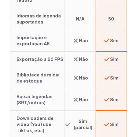
retrato
Idiomas de legenda
N/A
50
suportados
Importação e
Não
Sim
exportação 4K
Exportação a 60 FPS
Não
Sim
Biblioteca de mídia
Não
Sim
de estoque
Baixar legendas
Não
Sim
(SRT/outras)
Downloaders de
Sim
vídeo (YouTube,
Sim
(parcial)
TikTok, etc.)