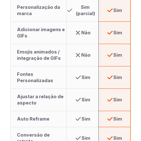
Personalização da
Sim
Sim
marca
(parcial)
Adicionar imagens e
Não
Sim
GIFs
Emojis animados /
Não
Sim
integração de GIFs
Fontes
Sim
Sim
Personalizadas
Ajustar a relação de
Sim
Sim
aspecto
Auto Reframe
Sim
Sim
Conversão de
Sim
Sim