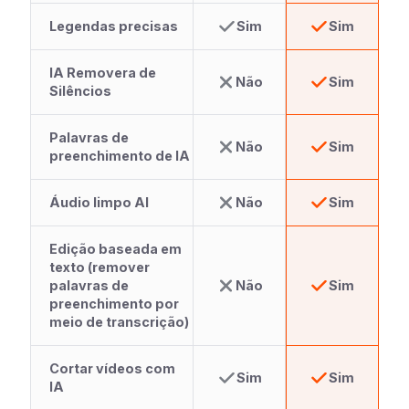
Legendas precisas
Sim
Sim
IA Removera de
Não
Sim
Silêncios
Palavras de
Não
Sim
preenchimento de IA
Áudio limpo AI
Não
Sim
Edição baseada em
texto (remover
palavras de
Não
Sim
preenchimento por
meio de transcrição)
Cortar vídeos com
Sim
Sim
IA