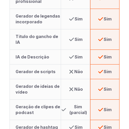
profissional
Gerador de legendas
Sim
Sim
incorporado
Título do gancho de
Sim
Sim
IA
IA de Descrição
Sim
Sim
Gerador de scripts
Não
Sim
Gerador de ideias de
Não
Sim
vídeo
Geração de clipes de
Sim
Sim
podcast
(parcial)
Gerador de hashtag
Sim
Sim