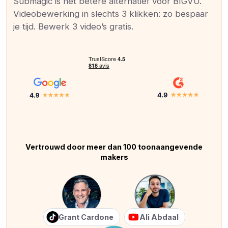
Submagic is het betere alternatief voor BIGVU.
Videobewerking in slechts 3 klikken: zo bespaar
je tijd. Bewerk 3 video’s gratis.
Vertrouwd door meer dan 100 toonaangevende
makers
Grant Cardone
Ali Abdaal