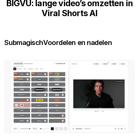
BIGVU: lange video’s omzetten in
Viral Shorts AI
Submagisch
Voordelen en nadelen