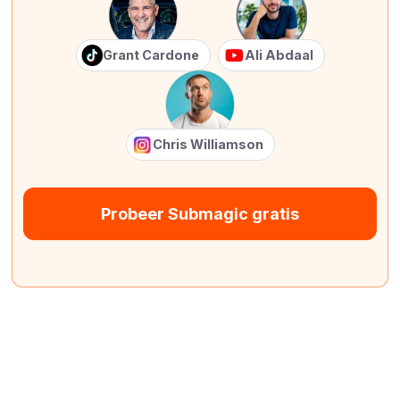
Grant Cardone
Ali Abdaal
Chris Williamson
Probeer Submagic gratis