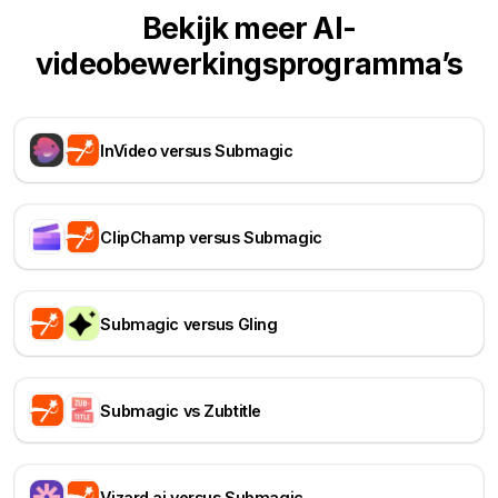
Bekijk meer AI-
videobewerkingsprogramma’s
InVideo versus Submagic
ClipChamp versus Submagic
Submagic versus Gling
Submagic vs Zubtitle
Vizard.ai versus Submagic