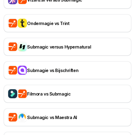
Ondermagie vs Trint
Submagic versus Hypernatural
Submagie vs Bijschriften
Filmora vs Submagic
Submagic vs Maestra AI