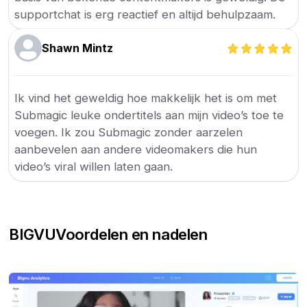
supportchat is erg reactief en altijd behulpzaam.
Shawn Mintz
Ik vind het geweldig hoe makkelijk het is om met
Submagic leuke ondertitels aan mijn video’s toe te
voegen. Ik zou Submagic zonder aarzelen
aanbevelen aan andere videomakers die hun
video’s viral willen laten gaan.
BIGVU
Voordelen en nadelen