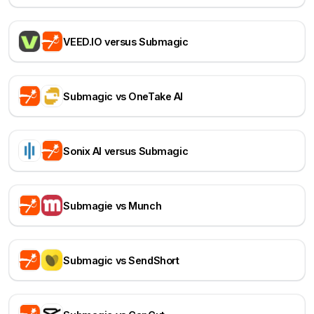
VEED.IO versus Submagic
Submagic vs OneTake AI
Sonix AI versus Submagic
Submagie vs Munch
Submagic vs SendShort