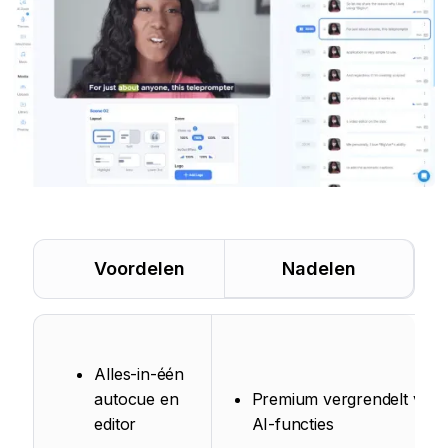
Voordelen
Nadelen
Alles-in-één
autocue en
Premium vergrendelt veel
editor
AI-functies