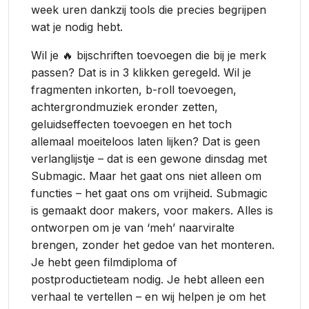
week uren dankzij tools die precies begrijpen
wat je nodig hebt.
Wil je 🔥 bijschriften toevoegen die bij je merk
passen? Dat is in 3 klikken geregeld. Wil je
fragmenten inkorten, b-roll toevoegen,
achtergrondmuziek eronder zetten,
geluidseffecten toevoegen en het toch
allemaal moeiteloos laten lijken? Dat is geen
verlanglijstje – dat is een gewone dinsdag met
Submagic. Maar het gaat ons niet alleen om
functies – het gaat ons om vrijheid. Submagic
is gemaakt door makers, voor makers. Alles is
ontworpen om je van ‘meh’ naarviralte
brengen, zonder het gedoe van het monteren.
Je hebt geen filmdiploma of
postproductieteam nodig. Je hebt alleen een
verhaal te vertellen – en wij helpen je om het