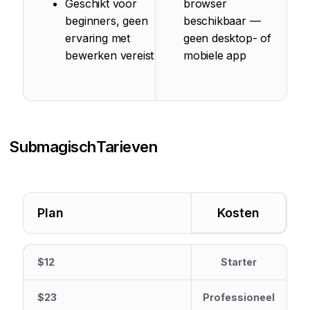
Geschikt voor
browser
beginners, geen
beschikbaar —
ervaring met
geen desktop- of
bewerken vereist
mobiele app
Submagisch
Tarieven
Plan
Kosten
$12
Starter
$23
Professioneel