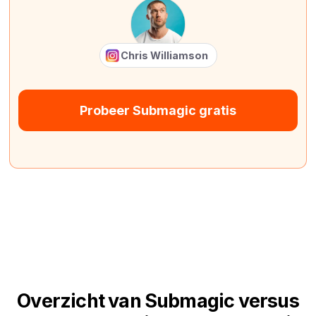
Chris Williamson
Probeer Submagic gratis
Overzicht van Submagic versus