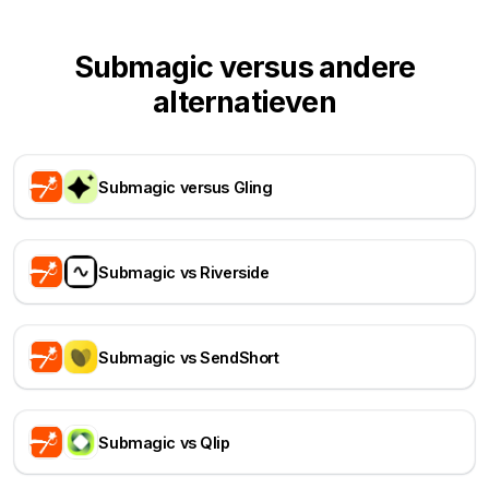
Submagic versus andere
alternatieven
Submagic versus Gling
Submagic vs Riverside
Submagic vs SendShort
Submagic vs Qlip