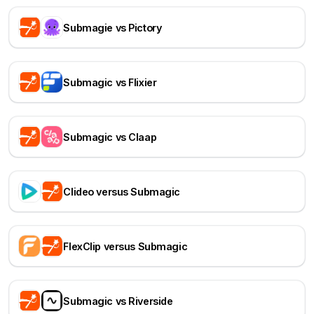
Submagie vs Pictory
Submagic vs Flixier
Submagic vs Claap
Clideo versus Submagic
FlexClip versus Submagic
Submagic vs Riverside