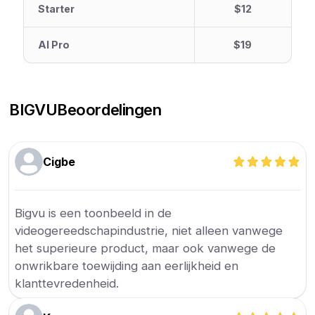
Starter
$12
AI Pro
$19
BIGVU
Beoordelingen
Cigbe
Bigvu is een toonbeeld in de
videogereedschapindustrie, niet alleen vanwege
het superieure product, maar ook vanwege de
onwrikbare toewijding aan eerlijkheid en
klanttevredenheid.