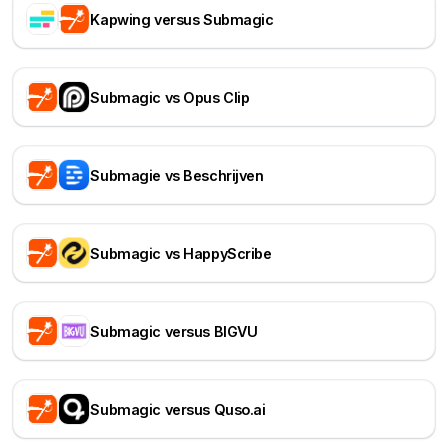
Kapwing versus Submagic
Submagic vs Opus Clip
Submagie vs Beschrijven
Submagic vs HappyScribe
Submagic versus BIGVU
Submagic versus Quso.ai