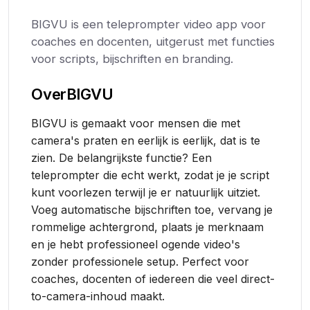
BIGVU is een teleprompter video app voor
coaches en docenten, uitgerust met functies
voor scripts, bijschriften en branding.
Over
BIGVU
BIGVU is gemaakt voor mensen die met
camera's praten en eerlijk is eerlijk, dat is te
zien. De belangrijkste functie? Een
teleprompter die echt werkt, zodat je je script
kunt voorlezen terwijl je er natuurlijk uitziet.
Voeg automatische bijschriften toe, vervang je
rommelige achtergrond, plaats je merknaam
en je hebt professioneel ogende video's
zonder professionele setup. Perfect voor
coaches, docenten of iedereen die veel direct-
to-camera-inhoud maakt.