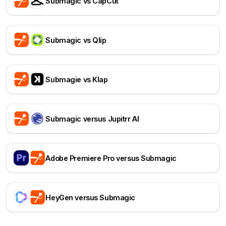
Submagic vs CapCut
Submagic vs Qlip
Submagie vs Klap
Submagic versus Jupitrr AI
Adobe Premiere Pro versus Submagic
HeyGen versus Submagic