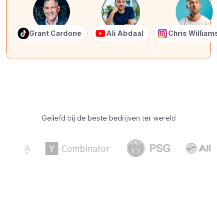
Grant Cardone
Ali Abdaal
Chris Willia
Geliefd bij de beste bedrijven ter wereld