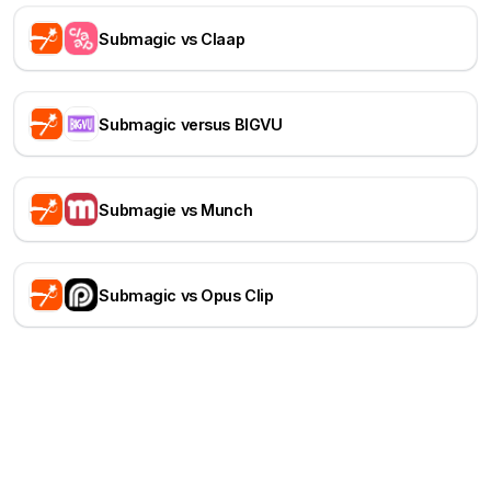
Submagic vs Claap
Submagic versus BIGVU
Submagie vs Munch
Submagic vs Opus Clip