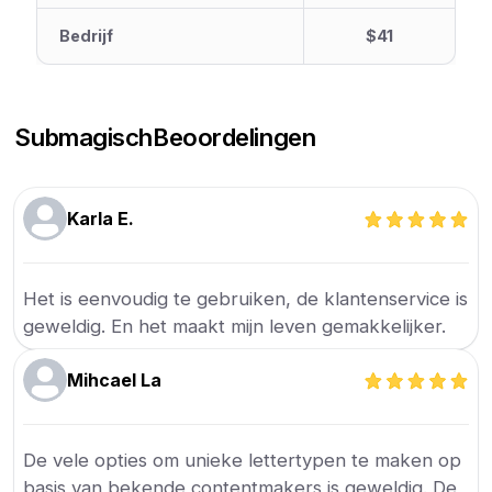
Bedrijf
$41
Submagisch
Beoordelingen
Karla E.
Het is eenvoudig te gebruiken, de klantenservice is
geweldig. En het maakt mijn leven gemakkelijker.
Mihcael La
De vele opties om unieke lettertypen te maken op
basis van bekende contentmakers is geweldig. De