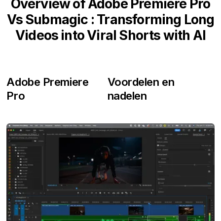
Overview of Adobe Premiere Pro
Vs Submagic : Transforming Long
Videos into Viral Shorts with AI
Adobe Premiere
Voordelen en
Pro
nadelen