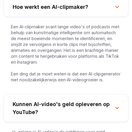
Hoe werkt een AI-clipmaker?
Een AI-clipmaker scant lange video's of podcasts met
behulp van kunstmatige intelligentie om automatisch
de meest boeiende momenten te identificeren, en
snijdt ze vervolgens in korte clips met bijschriften,
animaties en overgangen. Het is een krachtige manier
om content te hergebruiken voor platforms als TikTok
en Instagram.
Een ding dat je moet weten is dat een AI-clipgenerator
niet noodzakelijkerwijs een AI-videogroeier is.
Kunnen AI-video's geld opleveren op
YouTube?
Ja, zolang je AI-video's de richtlijnen voor geld