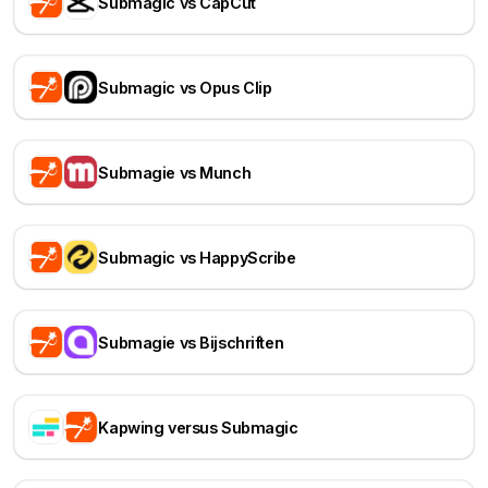
Submagic vs CapCut
Submagic vs Opus Clip
Submagie vs Munch
Submagic vs HappyScribe
Submagie vs Bijschriften
Kapwing versus Submagic