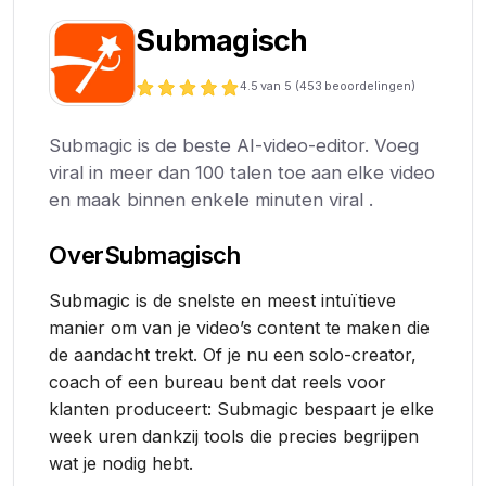
Submagisch
4.5
van 5 (
453
beoordelingen)
Submagic is de beste AI-video-editor. Voeg
viral in meer dan 100 talen toe aan elke video
en maak binnen enkele minuten viral .
Over
Submagisch
Submagic is de snelste en meest intuïtieve
manier om van je video’s content te maken die
de aandacht trekt. Of je nu een solo-creator,
coach of een bureau bent dat reels voor
klanten produceert: Submagic bespaart je elke
week uren dankzij tools die precies begrijpen
wat je nodig hebt.