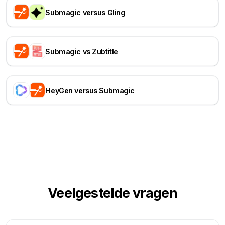
Submagic versus Gling
Submagic vs Zubtitle
HeyGen versus Submagic
Veelgestelde vragen