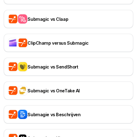
Submagic vs Claap
ClipChamp versus Submagic
Submagic vs SendShort
Submagic vs OneTake AI
Submagie vs Beschrijven