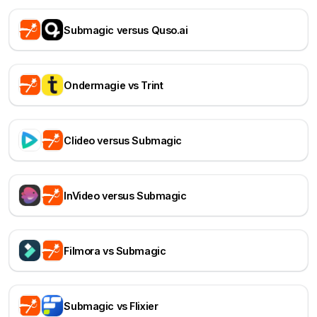
Submagic versus Quso.ai
Ondermagie vs Trint
Clideo versus Submagic
InVideo versus Submagic
Filmora vs Submagic
Submagic vs Flixier