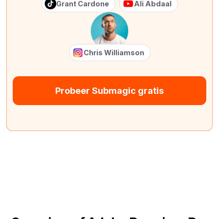
Grant Cardone
Ali Abdaal
Chris Williamson
Probeer Submagic gratis