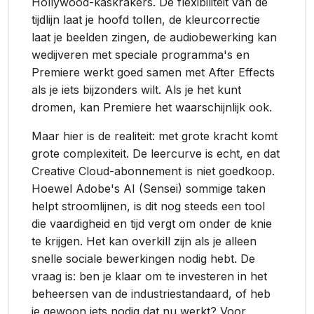
Hollywood-kaskrakers. De flexibiliteit van de
tijdlijn laat je hoofd tollen, de kleurcorrectie
laat je beelden zingen, de audiobewerking kan
wedijveren met speciale programma's en
Premiere werkt goed samen met After Effects
als je iets bijzonders wilt. Als je het kunt
dromen, kan Premiere het waarschijnlijk ook.
Maar hier is de realiteit: met grote kracht komt
grote complexiteit. De leercurve is echt, en dat
Creative Cloud-abonnement is niet goedkoop.
Hoewel Adobe's AI (Sensei) sommige taken
helpt stroomlijnen, is dit nog steeds een tool
die vaardigheid en tijd vergt om onder de knie
te krijgen. Het kan overkill zijn als je alleen
snelle sociale bewerkingen nodig hebt. De
vraag is: ben je klaar om te investeren in het
beheersen van de industriestandaard, of heb
je gewoon iets nodig dat nu werkt? Voor