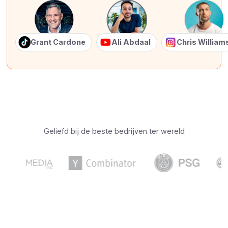
Grant Cardone
Ali Abdaal
Chris Willia
Geliefd bij de beste bedrijven ter wereld