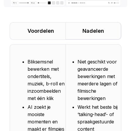
Voordelen
Nadelen
Bliksemsnel
Niet geschikt voor
bewerken met
geavanceerde
ondertitels,
bewerkingen met
muziek, b-roll en
meerdere lagen of
inzoombeelden
filmische
met één klik
bewerkingen
AI zoekt je
Werkt het beste bij
mooiste
‘talking-head’- of
momenten en
spraakgestuurde
maakt er filmpjes
content