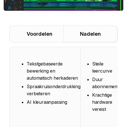
Voordelen
Nadelen
Tekstgebaseerde
Steile
bewerking en
leercurve
automatisch herkaderen
Duur
Spraakruisonderdrukking
abonnement
verbeteren
Krachtige
AI kleuraanpassing
hardware
vereist