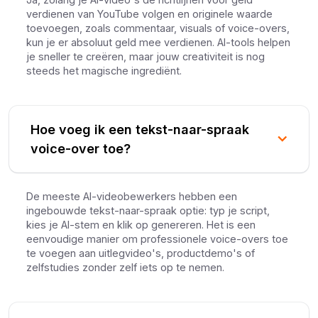
verdienen van YouTube volgen en originele waarde
toevoegen, zoals commentaar, visuals of voice-overs,
kun je er absoluut geld mee verdienen. AI-tools helpen
je sneller te creëren, maar jouw creativiteit is nog
steeds het magische ingrediënt.
Hoe voeg ik een tekst-naar-spraak
voice-over toe?
De meeste AI-videobewerkers hebben een
ingebouwde tekst-naar-spraak optie: typ je script,
kies je AI-stem en klik op genereren. Het is een
eenvoudige manier om professionele voice-overs toe
te voegen aan uitlegvideo's, productdemo's of
zelfstudies zonder zelf iets op te nemen.