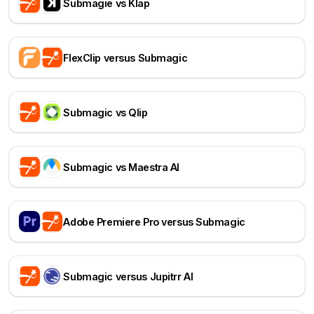
Submagie vs Klap
FlexClip versus Submagic
Submagic vs Qlip
Submagic vs Maestra AI
Adobe Premiere Pro versus Submagic
Submagic versus Jupitrr AI