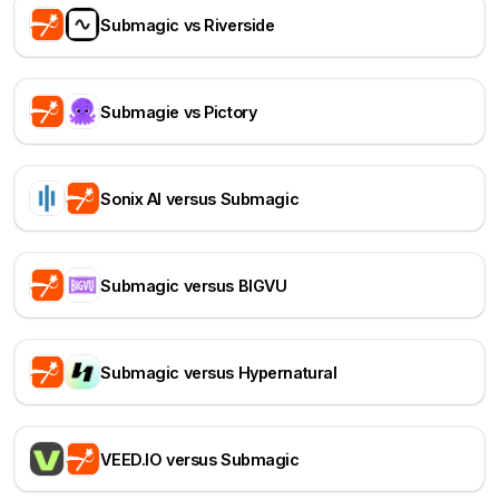
Submagic vs Riverside
Submagie vs Pictory
Sonix AI versus Submagic
Submagic versus BIGVU
Submagic versus Hypernatural
VEED.IO versus Submagic