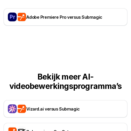
Adobe Premiere Pro versus Submagic
Bekijk meer AI-
videobewerkingsprogramma’s
Vizard.ai versus Submagic