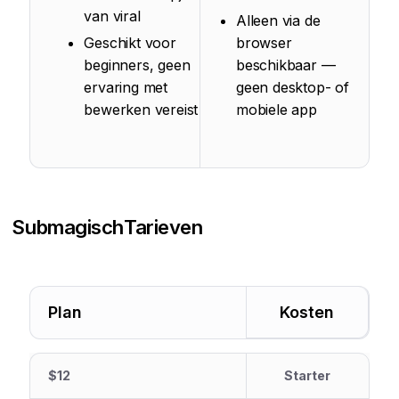
van viral
Alleen via de
Geschikt voor
browser
beginners, geen
beschikbaar —
ervaring met
geen desktop- of
bewerken vereist
mobiele app
Submagisch
Tarieven
Plan
Kosten
$12
Starter