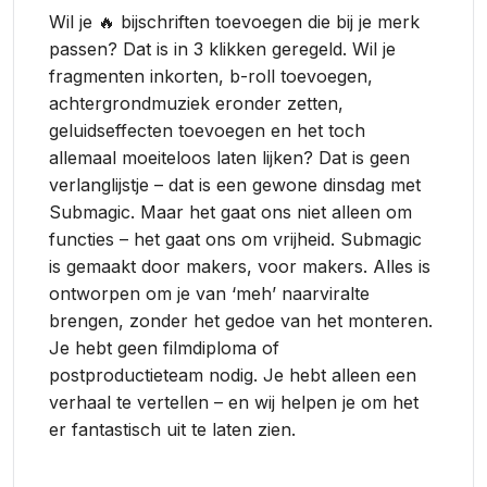
Wil je 🔥 bijschriften toevoegen die bij je merk
passen? Dat is in 3 klikken geregeld. Wil je
fragmenten inkorten, b-roll toevoegen,
achtergrondmuziek eronder zetten,
geluidseffecten toevoegen en het toch
allemaal moeiteloos laten lijken? Dat is geen
verlanglijstje – dat is een gewone dinsdag met
Submagic. Maar het gaat ons niet alleen om
functies – het gaat ons om vrijheid. Submagic
is gemaakt door makers, voor makers. Alles is
ontworpen om je van ‘meh’ naarviralte
brengen, zonder het gedoe van het monteren.
Je hebt geen filmdiploma of
postproductieteam nodig. Je hebt alleen een
verhaal te vertellen – en wij helpen je om het
er fantastisch uit te laten zien.