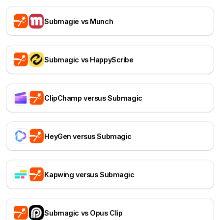
Submagie vs Munch
Submagic vs HappyScribe
ClipChamp versus Submagic
HeyGen versus Submagic
Kapwing versus Submagic
Submagic vs Opus Clip