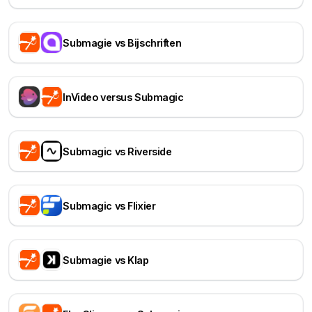
Submagie vs Bijschriften
InVideo versus Submagic
Submagic vs Riverside
Submagic vs Flixier
Submagie vs Klap