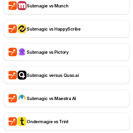
Submagie vs Munch
Submagic vs HappyScribe
Submagie vs Pictory
Submagic versus Quso.ai
Submagic vs Maestra AI
Ondermagie vs Trint