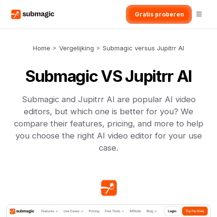
Gratis proberen
Home
>
Vergelijking
>
Submagic versus Jupitrr AI
Submagic VS Jupitrr AI
Submagic and Jupitrr AI are popular AI video
editors, but which one is better for you? We
compare their features, pricing, and more to help
you choose the right AI video editor for your use
case.