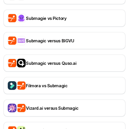
Submagie vs Pictory
Submagic versus BIGVU
Submagic versus Quso.ai
Filmora vs Submagic
Vizard.ai versus Submagic