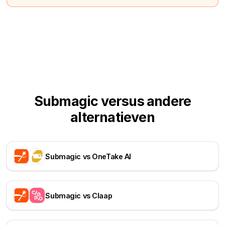
Submagic versus andere
alternatieven
Submagic vs OneTake AI
Submagic vs Claap