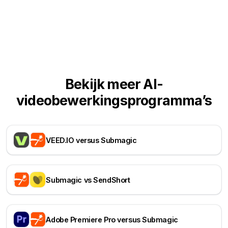
Bekijk meer AI-
videobewerkingsprogramma’s
VEED.IO versus Submagic
Submagic vs SendShort
Adobe Premiere Pro versus Submagic