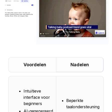
Voordelen
Nadelen
Intuïtieve
interface voor
Beperkte
beginners
taalondersteuning
AI-gegenereerd