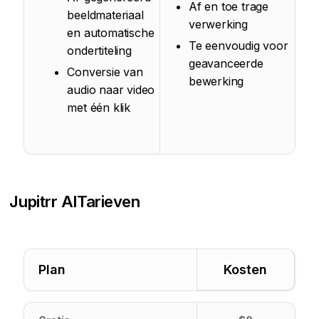
Af en toe trage
beeldmateriaal
verwerking
en automatische
Te eenvoudig voor
ondertiteling
geavanceerde
Conversie van
bewerking
audio naar video
met één klik
Jupitrr AI
Tarieven
Plan
Kosten