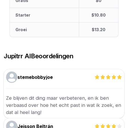
Gratis
$0
Starter
$10.80
Groei
$13.20
Jupitrr AI
Beoordelingen
stemebobbyjoe
Ze blijven dit ding maar verbeteren, en ik ben
verbaasd over hoe het echt past in wat ik zoek, en
dat al heel lang!
Jeisson Beltrán