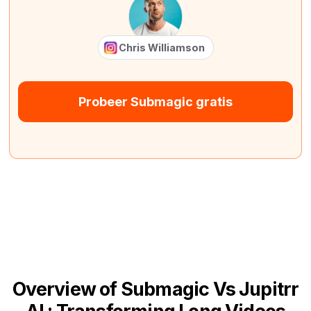
Chris Williamson
Probeer Submagic gratis
Overview of Submagic Vs Jupitrr