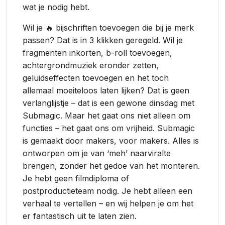
wat je nodig hebt.
Wil je 🔥 bijschriften toevoegen die bij je merk
passen? Dat is in 3 klikken geregeld. Wil je
fragmenten inkorten, b-roll toevoegen,
achtergrondmuziek eronder zetten,
geluidseffecten toevoegen en het toch
allemaal moeiteloos laten lijken? Dat is geen
verlanglijstje – dat is een gewone dinsdag met
Submagic. Maar het gaat ons niet alleen om
functies – het gaat ons om vrijheid. Submagic
is gemaakt door makers, voor makers. Alles is
ontworpen om je van ‘meh’ naarviralte
brengen, zonder het gedoe van het monteren.
Je hebt geen filmdiploma of
postproductieteam nodig. Je hebt alleen een
verhaal te vertellen – en wij helpen je om het
er fantastisch uit te laten zien.