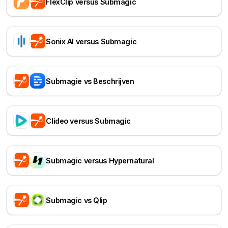
FlexClip versus Submagic
Sonix AI versus Submagic
Submagie vs Beschrijven
Clideo versus Submagic
Submagic versus Hypernatural
Submagic vs Qlip