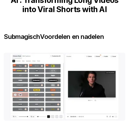
AI : Transforming Long Videos
into Viral Shorts with AI
Submagisch
Voordelen en nadelen