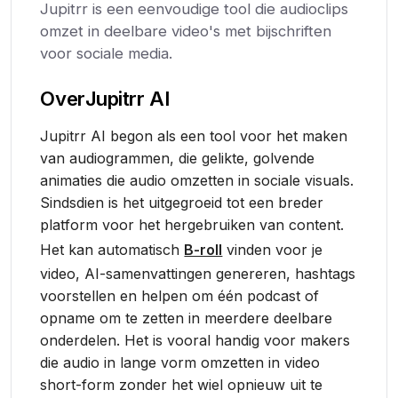
Jupitrr is een eenvoudige tool die audioclips
omzet in deelbare video's met bijschriften
voor sociale media.
Over
Jupitrr AI
Jupitrr AI begon als een tool voor het maken
van audiogrammen, die gelikte, golvende
animaties die audio omzetten in sociale visuals.
Sindsdien is het uitgegroeid tot een breder
platform voor het hergebruiken van content.
Het kan automatisch
B-roll
vinden voor je
video, AI-samenvattingen genereren, hashtags
voorstellen en helpen om één podcast of
opname om te zetten in meerdere deelbare
onderdelen. Het is vooral handig voor makers
die audio in lange vorm omzetten in video
short-form zonder het wiel opnieuw uit te