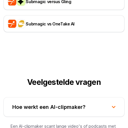
Submagic versus Gling
Submagic vs OneTake AI
Veelgestelde vragen
Hoe werkt een AI-clipmaker?
Een AI-clipmaker scant lange video's of podcasts met