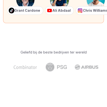
Grant Cardone
Ali Abdaal
Chris Willia
Geliefd bij de beste bedrijven ter wereld