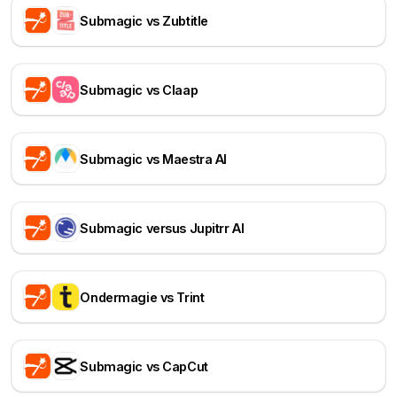
Submagic vs Zubtitle
Submagic vs Claap
Submagic vs Maestra AI
Submagic versus Jupitrr AI
Ondermagie vs Trint
Submagic vs CapCut