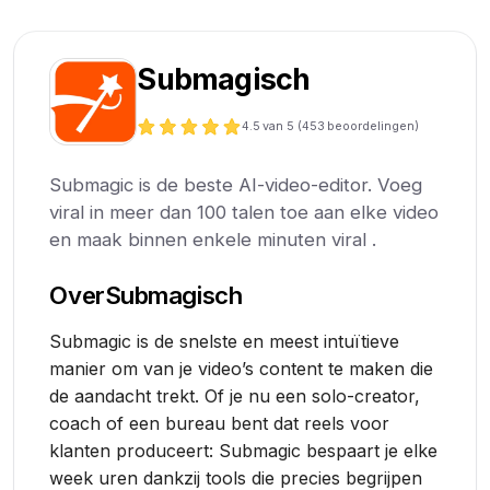
Submagisch
4.5
van 5 (
453
beoordelingen)
Submagic is de beste AI-video-editor. Voeg
viral in meer dan 100 talen toe aan elke video
en maak binnen enkele minuten viral .
Over
Submagisch
Submagic is de snelste en meest intuïtieve
manier om van je video’s content te maken die
de aandacht trekt. Of je nu een solo-creator,
coach of een bureau bent dat reels voor
klanten produceert: Submagic bespaart je elke
week uren dankzij tools die precies begrijpen