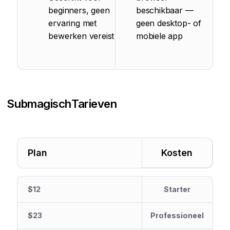
beginners, geen
beschikbaar —
ervaring met
geen desktop- of
bewerken vereist
mobiele app
Submagisch
Tarieven
Plan
Kosten
$12
Starter
$23
Professioneel