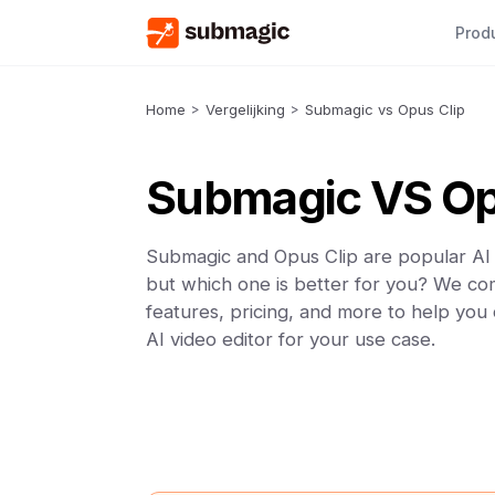
Prod
Home
>
Vergelijking
>
Submagic vs Opus Clip
Submagic VS Op
Submagic and Opus Clip are popular AI 
but which one is better for you? We co
features, pricing, and more to help you
AI video editor for your use case.