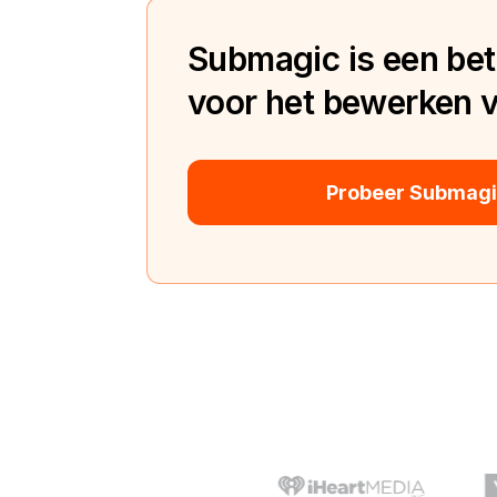
Submagic is een bete
voor het bewerken va
Probeer Submagic