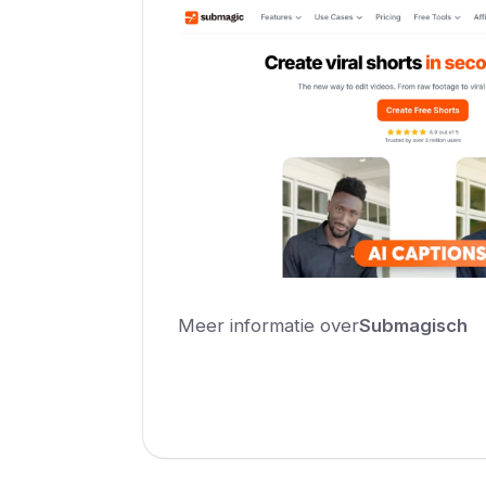
Meer informatie over
Submagisch