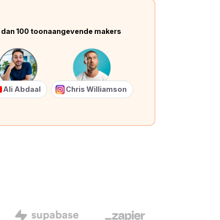
 dan 100 toonaangevende makers
Ali Abdaal
Chris Williamson