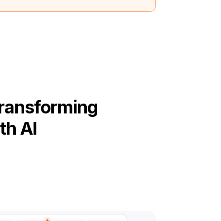
Transforming
th AI