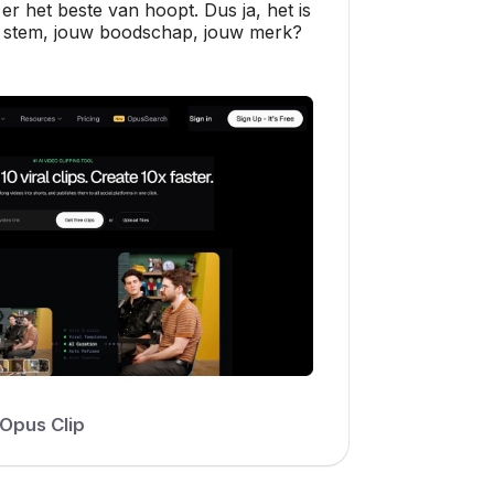
er het beste van hoopt. Dus ja, het is
stem, jouw boodschap, jouw merk?
Opus Clip