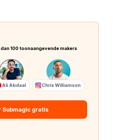
 dan 100 toonaangevende makers
Ali Abdaal
Chris Williamson
r Submagic gratis