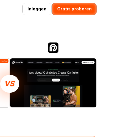
Inloggen
Gratis proberen
VS