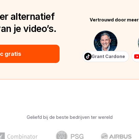
r alternatief
Vertrouwd door meer
n je video’s.
 gratis
Grant Cardone
Geliefd bij de beste bedrijven ter wereld