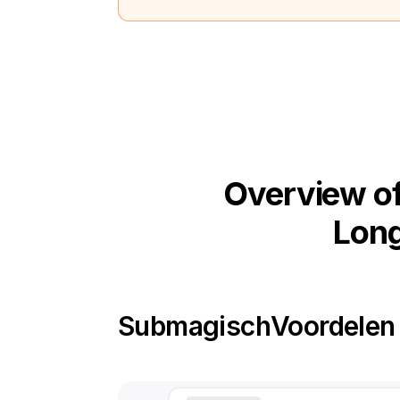
Overview of
Long
Submagisch
Voordelen