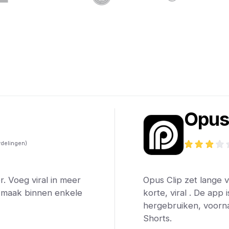
h
Opus
delingen)
r. Voeg viral in meer
Opus Clip zet lange 
n maak binnen enkele
korte, viral . De app
hergebruiken, voorna
Shorts.