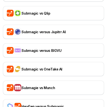
Submagic vs Qlip
Submagic versus Jupitrr AI
Submagic versus BIGVU
Submagic vs OneTake AI
Submagie vs Munch
HeyGen versus Submagic