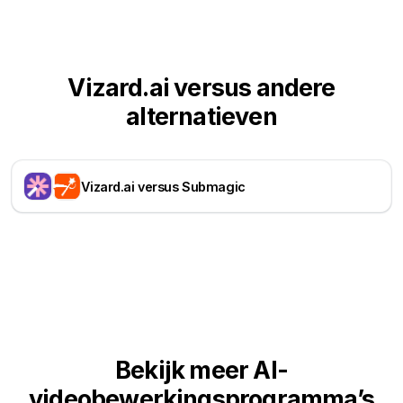
Vizard.ai versus andere
alternatieven
Vizard.ai versus Submagic
Bekijk meer AI-
videobewerkingsprogramma’s