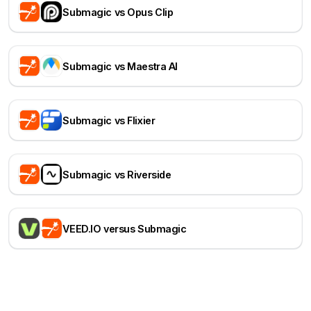
Submagic vs Opus Clip
Submagic vs Maestra AI
Submagic vs Flixier
Submagic vs Riverside
VEED.IO versus Submagic