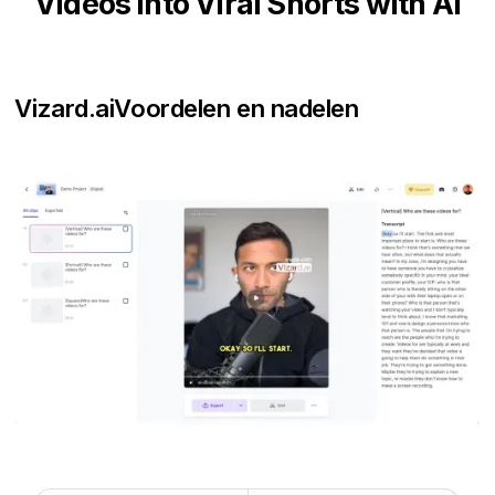
Videos into Viral Shorts with AI
Vizard.ai
Voordelen en nadelen