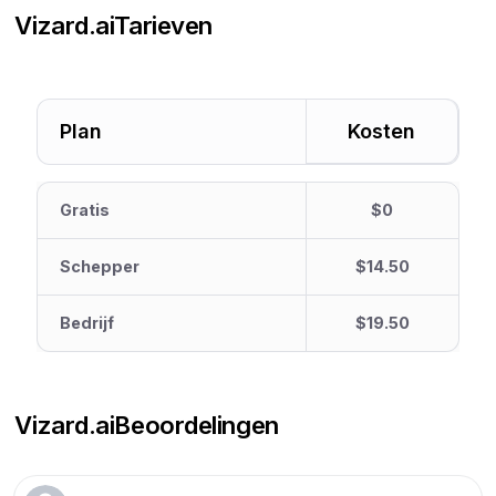
Vizard.ai
Tarieven
Plan
Kosten
Gratis
$0
Schepper
$14.50
Bedrijf
$19.50
Vizard.ai
Beoordelingen