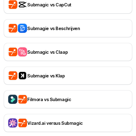
Submagic vs CapCut
Submagie vs Beschrijven
Submagic vs Claap
Submagie vs Klap
Filmora vs Submagic
Vizard.ai versus Submagic