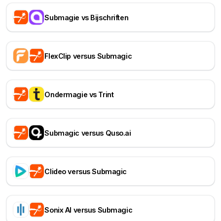
Submagie vs Bijschriften
FlexClip versus Submagic
Ondermagie vs Trint
Submagic versus Quso.ai
Clideo versus Submagic
Sonix AI versus Submagic