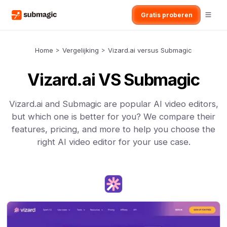
Gratis proberen
Home
>
Vergelijking
>
Vizard.ai versus Submagic
Vizard.ai VS Submagic
Vizard.ai and Submagic are popular AI video editors,
but which one is better for you? We compare their
features, pricing, and more to help you choose the
right AI video editor for your use case.