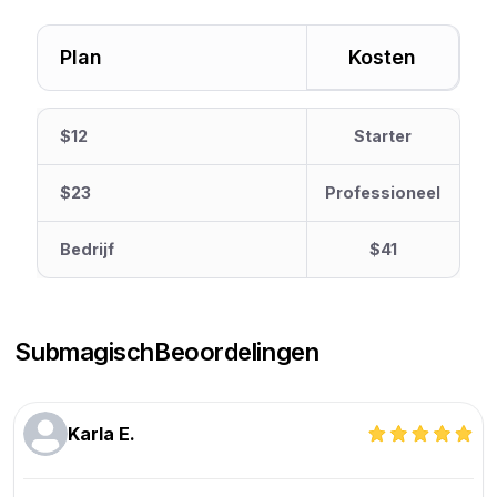
Plan
Kosten
$12
Starter
$23
Professioneel
Bedrijf
$41
Submagisch
Beoordelingen
Karla E.