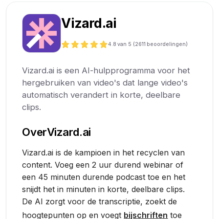
Vizard.ai
4.8
van 5 (
2611
beoordelingen)
Vizard.ai is een AI-hulpprogramma voor het
hergebruiken van video's dat lange video's
automatisch verandert in korte, deelbare
clips.
Over
Vizard.ai
Vizard.ai is de kampioen in het recyclen van
content. Voeg een 2 uur durend webinar of
een 45 minuten durende podcast toe en het
snijdt het in minuten in korte, deelbare clips.
De AI zorgt voor de transcriptie, zoekt de
hoogtepunten op en voegt
bijschriften
toe