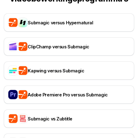
Submagic versus Hypernatural
ClipChamp versus Submagic
Kapwing versus Submagic
Adobe Premiere Pro versus Submagic
Submagic vs Zubtitle