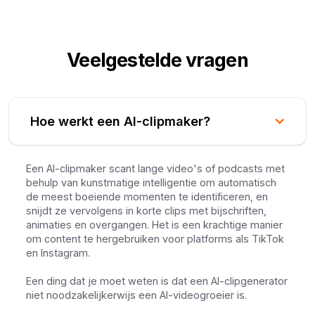
Veelgestelde vragen
Hoe werkt een AI-clipmaker?
Een AI-clipmaker scant lange video's of podcasts met
behulp van kunstmatige intelligentie om automatisch
de meest boeiende momenten te identificeren, en
snijdt ze vervolgens in korte clips met bijschriften,
animaties en overgangen. Het is een krachtige manier
om content te hergebruiken voor platforms als TikTok
en Instagram.
Een ding dat je moet weten is dat een AI-clipgenerator
niet noodzakelijkerwijs een AI-videogroeier is.