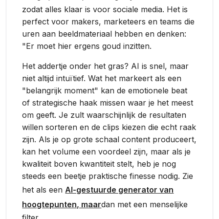
zodat alles klaar is voor sociale media. Het is
perfect voor makers, marketeers en teams die
uren aan beeldmateriaal hebben en denken:
"Er moet hier ergens goud inzitten.
Het addertje onder het gras? AI is snel, maar
niet altijd intuïtief. Wat het markeert als een
"belangrijk moment" kan de emotionele beat
of strategische haak missen waar je het meest
om geeft. Je zult waarschijnlijk de resultaten
willen sorteren en de clips kiezen die echt raak
zijn. Als je op grote schaal content produceert,
kan het volume een voordeel zijn, maar als je
kwaliteit boven kwantiteit stelt, heb je nog
steeds een beetje praktische finesse nodig. Zie
het als een
AI-gestuurde generator van
hoogtepunten, maar
dan met een menselijke
filter.