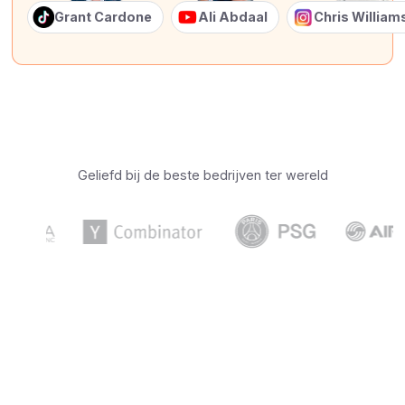
Grant Cardone
Ali Abdaal
Chris Willia
Geliefd bij de beste bedrijven ter wereld