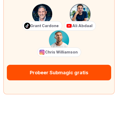
Grant Cardone
Ali Abdaal
Chris Williamson
Probeer Submagic gratis