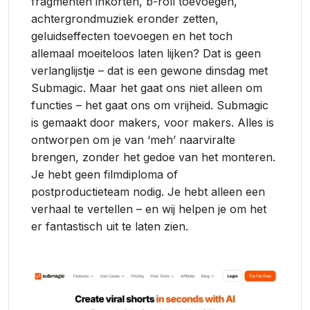
fragmenten inkorten, b-roll toevoegen,
achtergrondmuziek eronder zetten,
geluidseffecten toevoegen en het toch
allemaal moeiteloos laten lijken? Dat is geen
verlanglijstje – dat is een gewone dinsdag met
Submagic. Maar het gaat ons niet alleen om
functies – het gaat ons om vrijheid. Submagic
is gemaakt door makers, voor makers. Alles is
ontworpen om je van ‘meh’ naarviralte
brengen, zonder het gedoe van het monteren.
Je hebt geen filmdiploma of
postproductieteam nodig. Je hebt alleen een
verhaal te vertellen – en wij helpen je om het
er fantastisch uit te laten zien.