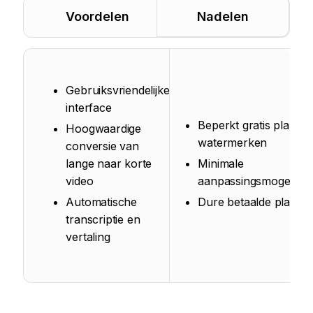
Voordelen
Nadelen
Gebruiksvriendelijke
interface
Beperkt gratis plan m
Hoogwaardige
watermerken
conversie van
lange naar korte
Minimale
video
aanpassingsmogelijkh
Automatische
Dure betaalde planne
transcriptie en
vertaling