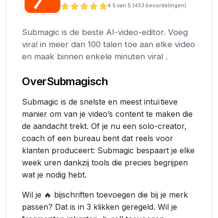
4.5
van 5 (
453
beoordelingen)
Submagic is de beste AI-video-editor. Voeg
viral in meer dan 100 talen toe aan elke video
en maak binnen enkele minuten viral .
Over
Submagisch
Submagic is de snelste en meest intuïtieve
manier om van je video’s content te maken die
de aandacht trekt. Of je nu een solo-creator,
coach of een bureau bent dat reels voor
klanten produceert: Submagic bespaart je elke
week uren dankzij tools die precies begrijpen
wat je nodig hebt.
Wil je 🔥 bijschriften toevoegen die bij je merk
passen? Dat is in 3 klikken geregeld. Wil je