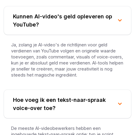
Kunnen AI-video's geld opleveren op
YouTube?
Ja, zolang je AI-video's de richtlijnen voor geld
verdienen van YouTube volgen en originele waarde
toevoegen, zoals commentaar, visuals of voice-overs,
kun je er absoluut geld mee verdienen. AI-tools helpen
je sneller te creëren, maar jouw creativiteit is nog
steeds het magische ingrediënt.
Hoe voeg ik een tekst-naar-spraak
voice-over toe?
De meeste AI-videobewerkers hebben een
ingebouwde tekst-naar-spraak optie: typ je script,