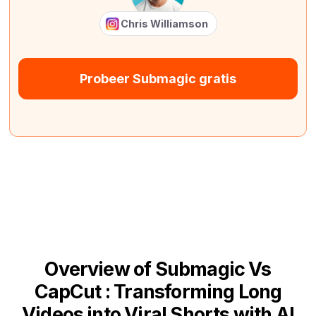
Chris Williamson
Probeer Submagic gratis
Overview of Submagic Vs
CapCut : Transforming Long
Videos into Viral Shorts with AI