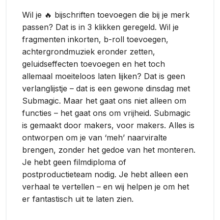
Wil je 🔥 bijschriften toevoegen die bij je merk
passen? Dat is in 3 klikken geregeld. Wil je
fragmenten inkorten, b-roll toevoegen,
achtergrondmuziek eronder zetten,
geluidseffecten toevoegen en het toch
allemaal moeiteloos laten lijken? Dat is geen
verlanglijstje – dat is een gewone dinsdag met
Submagic. Maar het gaat ons niet alleen om
functies – het gaat ons om vrijheid. Submagic
is gemaakt door makers, voor makers. Alles is
ontworpen om je van ‘meh’ naarviralte
brengen, zonder het gedoe van het monteren.
Je hebt geen filmdiploma of
postproductieteam nodig. Je hebt alleen een
verhaal te vertellen – en wij helpen je om het
er fantastisch uit te laten zien.