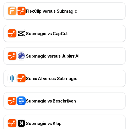
FlexClip versus Submagic
Submagic vs CapCut
Submagic versus Jupitrr AI
Sonix AI versus Submagic
Submagie vs Beschrijven
Submagie vs Klap