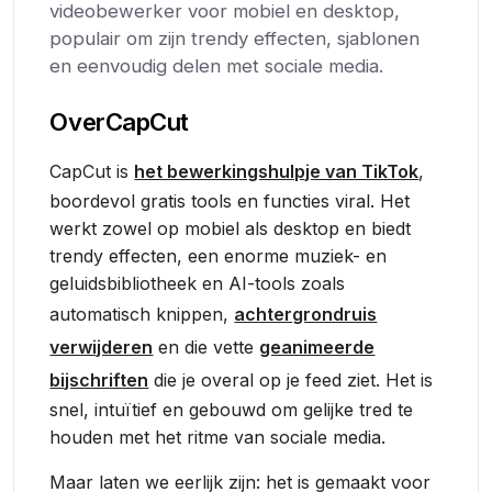
videobewerker voor mobiel en desktop,
populair om zijn trendy effecten, sjablonen
en eenvoudig delen met sociale media.
Over
CapCut
CapCut is
het bewerkingshulpje van TikTok
,
boordevol gratis tools en functies viral. Het
werkt zowel op mobiel als desktop en biedt
trendy effecten, een enorme muziek- en
geluidsbibliotheek en AI-tools zoals
automatisch knippen,
achtergrondruis
verwijderen
en die vette
geanimeerde
bijschriften
die je overal op je feed ziet. Het is
snel, intuïtief en gebouwd om gelijke tred te
houden met het ritme van sociale media.
Maar laten we eerlijk zijn: het is gemaakt voor