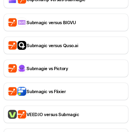
Submagic versus BIGVU
Submagic versus Quso.ai
Submagie vs Pictory
Submagic vs Flixier
VEED.IO versus Submagic