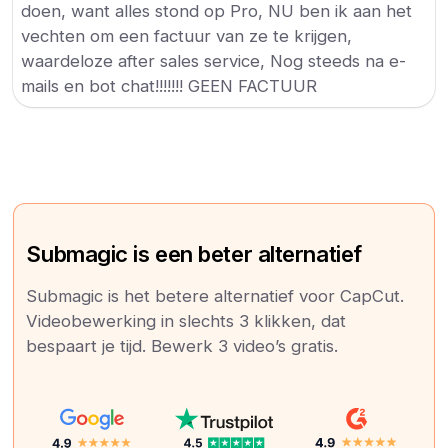
doen, want alles stond op Pro, NU ben ik aan het
vechten om een factuur van ze te krijgen,
waardeloze after sales service, Nog steeds na e-
mails en bot chat!!!!!!! GEEN FACTUUR
Submagic is een beter alternatief
Submagic is het betere alternatief voor CapCut.
Videobewerking in slechts 3 klikken, dat
bespaart je tijd. Bewerk 3 video’s gratis.