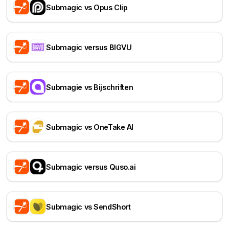
Submagic vs Opus Clip
Submagic versus BIGVU
Submagie vs Bijschriften
Submagic vs OneTake AI
Submagic versus Quso.ai
Submagic vs SendShort