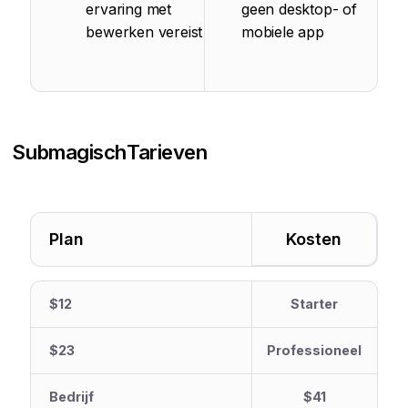
ervaring met
geen desktop- of
bewerken vereist
mobiele app
Submagisch
Tarieven
Plan
Kosten
$12
Starter
$23
Professioneel
Bedrijf
$41