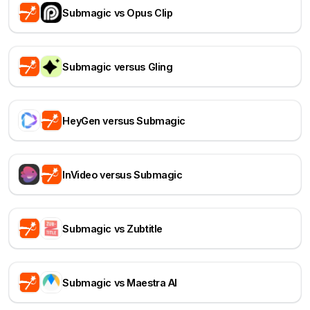
Submagic vs Opus Clip
Submagic versus Gling
HeyGen versus Submagic
InVideo versus Submagic
Submagic vs Zubtitle
Submagic vs Maestra AI