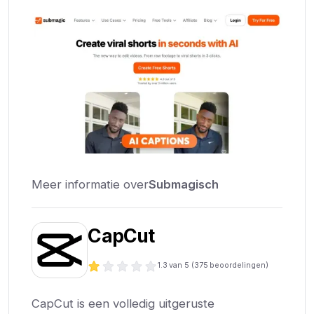
Meer informatie over
Submagisch
CapCut
1.3
van 5 (
375
beoordelingen)
CapCut is een volledig uitgeruste