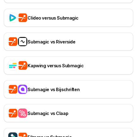
Clideo versus Submagic
Submagic vs Riverside
Kapwing versus Submagic
Submagie vs Bijschriften
Submagic vs Claap