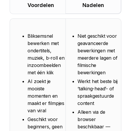
Voordelen
Nadelen
Bliksemsnel
Niet geschikt voor
bewerken met
geavanceerde
ondertitels,
bewerkingen met
muziek, b-roll en
meerdere lagen of
inzoombeelden
filmische
met één klik
bewerkingen
AI zoekt je
Werkt het beste bij
mooiste
‘talking-head’- of
momenten en
spraakgestuurde
maakt er filmpjes
content
van viral
Alleen via de
Geschikt voor
browser
beginners, geen
beschikbaar —