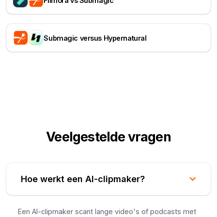
Filmora vs Submagic
Submagic versus Hypernatural
Veelgestelde vragen
Hoe werkt een AI-clipmaker?
Een AI-clipmaker scant lange video's of podcasts met