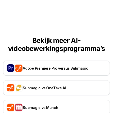
Bekijk meer AI-
videobewerkingsprogramma’s
Adobe Premiere Pro versus Submagic
Submagic vs OneTake AI
Submagie vs Munch