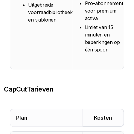
Pro-abonnement
Uitgebreide
voor premium
voorraadbibliotheek
activa
en sjablonen
Limiet van 15
minuten en
beperkingen op
één spoor
CapCut
Tarieven
Plan
Kosten