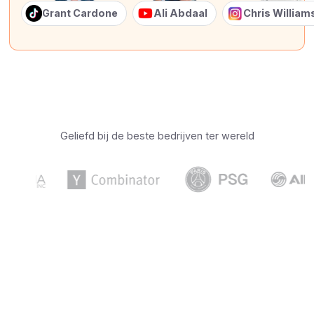
Grant Cardone
Ali Abdaal
Chris Willia
Geliefd bij de beste bedrijven ter wereld