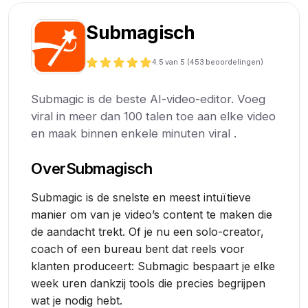
Submagisch
4.5
van 5 (
453
beoordelingen)
Submagic is de beste AI-video-editor. Voeg
viral in meer dan 100 talen toe aan elke video
en maak binnen enkele minuten viral .
Over
Submagisch
Submagic is de snelste en meest intuïtieve
manier om van je video’s content te maken die
de aandacht trekt. Of je nu een solo-creator,
coach of een bureau bent dat reels voor
klanten produceert: Submagic bespaart je elke
week uren dankzij tools die precies begrijpen
wat je nodig hebt.