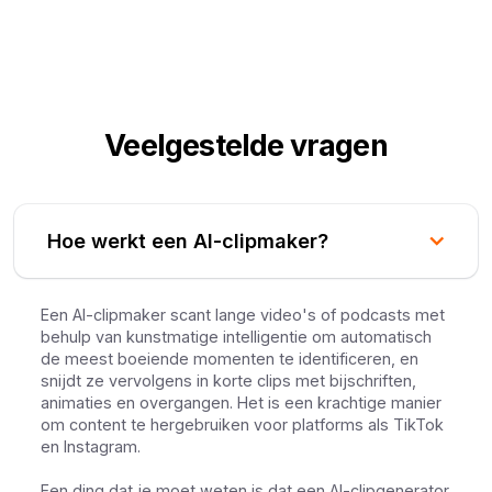
Veelgestelde vragen
Hoe werkt een AI-clipmaker?
Een AI-clipmaker scant lange video's of podcasts met
behulp van kunstmatige intelligentie om automatisch
de meest boeiende momenten te identificeren, en
snijdt ze vervolgens in korte clips met bijschriften,
animaties en overgangen. Het is een krachtige manier
om content te hergebruiken voor platforms als TikTok
en Instagram.
Een ding dat je moet weten is dat een AI-clipgenerator