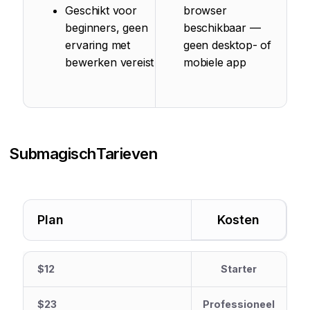
Geschikt voor
browser
beginners, geen
beschikbaar —
ervaring met
geen desktop- of
bewerken vereist
mobiele app
Submagisch
Tarieven
Plan
Kosten
$12
Starter
$23
Professioneel