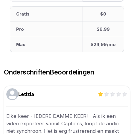
Gratis
$0
Pro
$9.99
Max
$24,99/mo
Onderschriften
Beoordelingen
Letizia
Elke keer - IEDERE DAMME KEER! - Als ik een
video exporteer vanuit Captions, loopt de audio
niet synchroon. Het is erg frustrerend en maakt