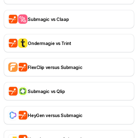
Submagic vs Claap
Ondermagie vs Trint
FlexClip versus Submagic
Submagic vs Qlip
HeyGen versus Submagic