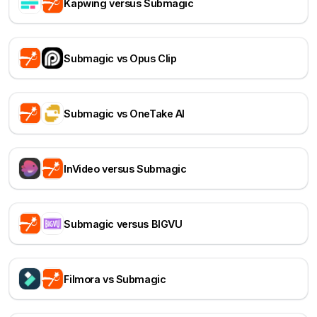
Kapwing versus Submagic
Submagic vs Opus Clip
Submagic vs OneTake AI
InVideo versus Submagic
Submagic versus BIGVU
Filmora vs Submagic