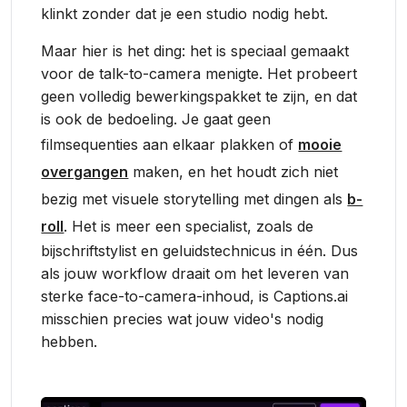
klinkt zonder dat je een studio nodig hebt.
Maar hier is het ding: het is speciaal gemaakt
voor de talk-to-camera menigte. Het probeert
geen volledig bewerkingspakket te zijn, en dat
is ook de bedoeling. Je gaat geen
filmsequenties aan elkaar plakken of
mooie
overgangen
maken, en het houdt zich niet
bezig met visuele storytelling met dingen als
b-
roll
. Het is meer een specialist, zoals de
bijschriftstylist en geluidstechnicus in één. Dus
als jouw workflow draait om het leveren van
sterke face-to-camera-inhoud, is Captions.ai
misschien precies wat jouw video's nodig
hebben.