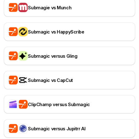
Submagie vs Munch
Submagic vs HappyScribe
Submagic versus Gling
Submagic vs CapCut
ClipChamp versus Submagic
Submagic versus Jupitrr AI