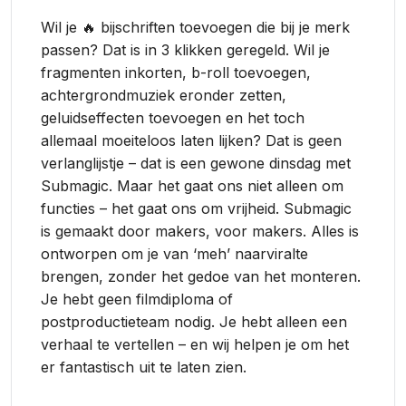
Wil je 🔥 bijschriften toevoegen die bij je merk
passen? Dat is in 3 klikken geregeld. Wil je
fragmenten inkorten, b-roll toevoegen,
achtergrondmuziek eronder zetten,
geluidseffecten toevoegen en het toch
allemaal moeiteloos laten lijken? Dat is geen
verlanglijstje – dat is een gewone dinsdag met
Submagic. Maar het gaat ons niet alleen om
functies – het gaat ons om vrijheid. Submagic
is gemaakt door makers, voor makers. Alles is
ontworpen om je van ‘meh’ naarviralte
brengen, zonder het gedoe van het monteren.
Je hebt geen filmdiploma of
postproductieteam nodig. Je hebt alleen een
verhaal te vertellen – en wij helpen je om het
er fantastisch uit te laten zien.