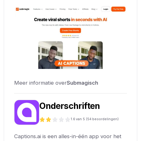
Meer informatie over
Submagisch
Onderschriften
1.6
van 5 (
54
beoordelingen)
Captions.ai is een alles-in-één app voor het