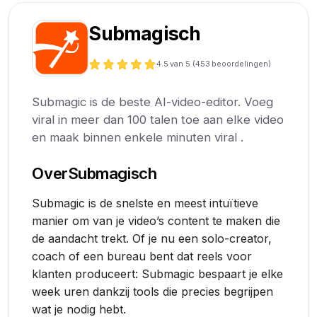
Submagisch
4.5
van 5 (
453
beoordelingen)
Submagic is de beste AI-video-editor. Voeg
viral in meer dan 100 talen toe aan elke video
en maak binnen enkele minuten viral .
Over
Submagisch
Submagic is de snelste en meest intuïtieve
manier om van je video’s content te maken die
de aandacht trekt. Of je nu een solo-creator,
coach of een bureau bent dat reels voor
klanten produceert: Submagic bespaart je elke
week uren dankzij tools die precies begrijpen
wat je nodig hebt.