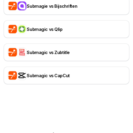
Submagie vs Bijschriften
Submagic vs Qlip
Submagic vs Zubtitle
Submagic vs CapCut