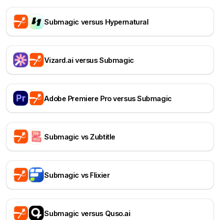
Submagic versus Hypernatural
Vizard.ai versus Submagic
Adobe Premiere Pro versus Submagic
Submagic vs Zubtitle
Submagic vs Flixier
Submagic versus Quso.ai