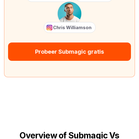
Chris Williamson
Probeer Submagic gratis
Overview of Submagic Vs