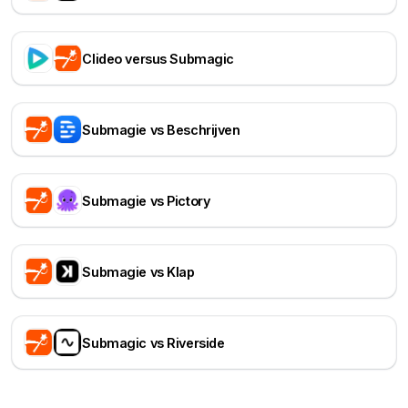
Clideo versus Submagic
Submagie vs Beschrijven
Submagie vs Pictory
Submagie vs Klap
Submagic vs Riverside