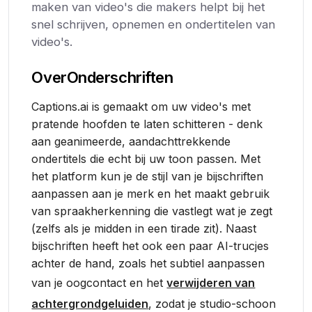
maken van video's die makers helpt bij het
snel schrijven, opnemen en ondertitelen van
video's.
Over
Onderschriften
Captions.ai is gemaakt om uw video's met
pratende hoofden te laten schitteren - denk
aan geanimeerde, aandachttrekkende
ondertitels die echt bij uw toon passen. Met
het platform kun je de stijl van je bijschriften
aanpassen aan je merk en het maakt gebruik
van spraakherkenning die vastlegt wat je zegt
(zelfs als je midden in een tirade zit). Naast
bijschriften heeft het ook een paar AI-trucjes
achter de hand, zoals het subtiel aanpassen
van je oogcontact en het
verwijderen van
achtergrondgeluiden
, zodat je studio-schoon