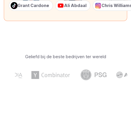
Grant Cardone
Ali Abdaal
Chris Willia
Geliefd bij de beste bedrijven ter wereld