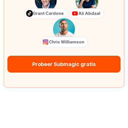
Grant Cardone
Ali Abdaal
Chris Williamson
Probeer Submagic gratis