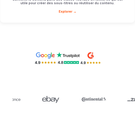
utile pour créer des sous-titres ou réutiliser du contenu.
Explorer →