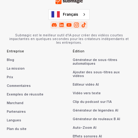
Français
Submagic est le meilleur outil d'IA pour créer des vidéos courtes
impactantes en quelques secondes pour les créateurs indépendants et
les entreprises.
Entreprise
Édition
Blog
Générateur de sous-titres
automatiques
La mission
Ajouter des sous-titres aux
vidéos
Prix
Editeur vidéo AI
Commentaires
Vidéo vers texte
Exemples de réussite
Clip du podcast sur l'IA
Marchand
Générateur de légendes AI
Partenaires
Générateur de rouleaux B AI
Langues
Auto-Zoom AI
Plan du site
Effets sonores AI