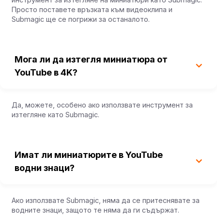
Просто поставете връзката към видеоклипа и
Submagic ще се погрижи за останалото.
Мога ли да изтегля миниатюра от
YouTube в 4K?
Да, можете, особено ако използвате инструмент за
изтегляне като Submagic.
Имат ли миниатюрите в YouTube
водни знаци?
Ако използвате Submagic, няма да се притеснявате за
водните знаци, защото те няма да ги съдържат.