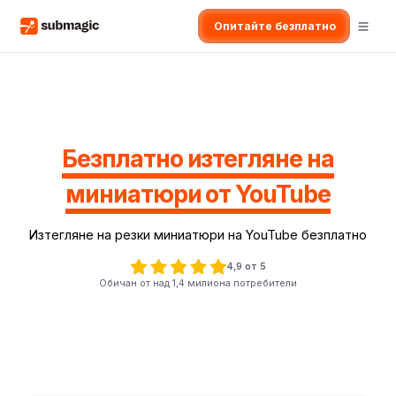
Опитайте безплатно
Безплатно изтегляне на
миниатюри от YouTube
Изтегляне на резки миниатюри на YouTube безплатно
4,9 от 5
Обичан от над 1,4 милиона потребители