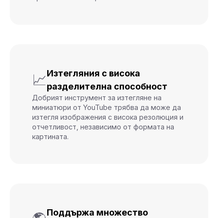
Изтегляния с висока
📈
разделителна способност
Добрият инструмент за изтегляне на
миниатюри от YouTube трябва да може да
изтегля изображения с висока резолюция и
отчетливост, независимо от формата на
картината.
Поддържа множество