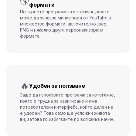
🌎
формати
Потърсете програма за изтегляне, която
може да запазва миниатюри от YouTube в
множество формати, включително jpeg,
PNG и няколко други персонализирани
формата.
🔥
Удобен за ползване
Защо да използвате програма за изтегляне,
която е трудна за навигиране и има
потребителски интерфейс, който далеч не
е удобен? Това само ще усложни живота
ви, затова го избягвайте по всякакъв начин.