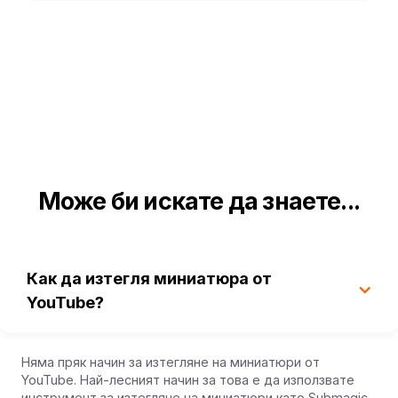
Може би искате да знаете...
Как да изтегля миниатюра от
YouTube?
Няма пряк начин за изтегляне на миниатюри от
YouTube. Най-лесният начин за това е да използвате
инструмент за изтегляне на миниатюри като Submagic.