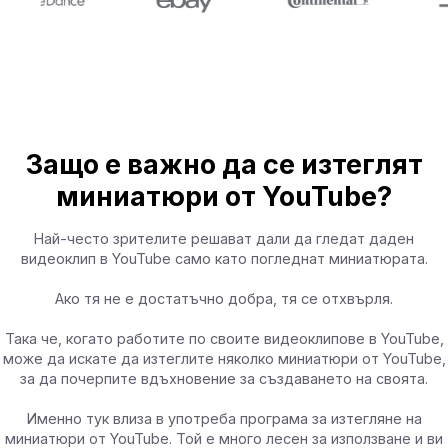
Защо е важно да се изтеглят
миниатюри от YouTube?
Най-често зрителите решават дали да гледат даден
видеоклип в YouTube само като погледнат миниатюрата.
Ако тя не е достатъчно добра, тя се отхвърля.
Така че, когато работите по своите видеоклипове в YouTube,
може да искате да изтеглите няколко миниатюри от YouTube,
за да почерпите вдъхновение за създаването на своята.
Именно тук влиза в употреба програма за изтегляне на
миниатюри от YouTube. Той е много лесен за използване и ви