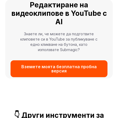
Редактиране на
видеоклипове в YouTube с
AI
Знаете ли, че можете да подготвите
клиповете си в YouTube за публикуване с
едно кликване на бутона, като
използвате Submagic?
Вземете моята безплатна пробна
версия
👇 Други инструменти за