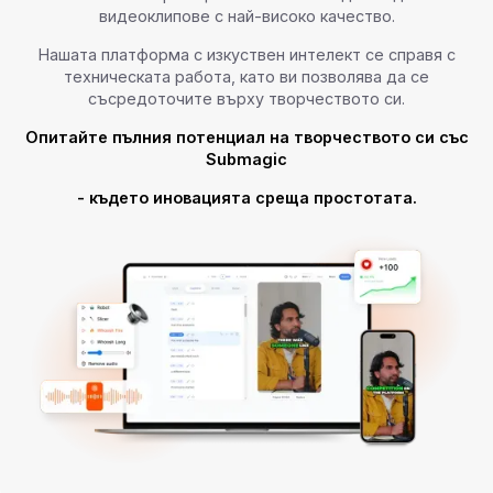
видеоклипове с най-високо качество.
Нашата платформа с изкуствен интелект се справя с
техническата работа, като ви позволява да се
съсредоточите върху творчеството си.
Опитайте пълния потенциал на творчеството си със
Submagic
- където иновацията среща простотата.