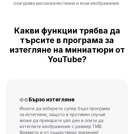
осигурява висококачествени и ясни изображения.
Какви функции трябва да
търсите в програма за
изтегляне на миниатюри от
YouTube?
👀
Бързо изтегляне
Искате да изберете супер бърз програма
за изтегляне, защото в противен случай
може да прекарате цял ден в опити да
изтеглите изображение с размер 1 MB.
Времето е от съществено значение!