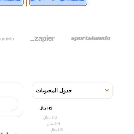
جدول المحتويات
مثال H2
مثال H3
مثال H4
مثال H5