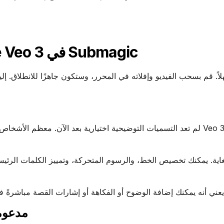
كيفية تحرير مقاطع فيديو Google Veo 3 في Submagic
لم تعد التسميات التوضيحية اختيارية بعد الآن. معظم الأشخاص يقومون 
2. إدراج 