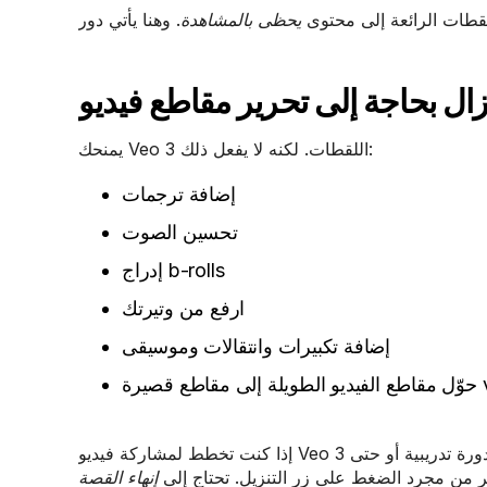
للقطات الرائعة إلى محتوى
يحظى بالمشاهدة
يمنحك Veo 3 اللقطات. لكنه لا يفعل ذلك:
إضافة ترجمات
تحسين الصوت
إدراج b-rolls
ارفع من وتيرتك
إضافة تكبيرات وانتقالات وموسيقى
قصيرة viral
إذا كنت تخطط لمشاركة فيديو Veo 3 الخاص بك على مواقع التواصل الاجتماعي أو يوتيوب أو في عرض تقديمي أو في دورة تدريبية أو حتى
ثر من مجرد الضغط على زر التنزيل. تحتاج إلى
إنهاء القصة