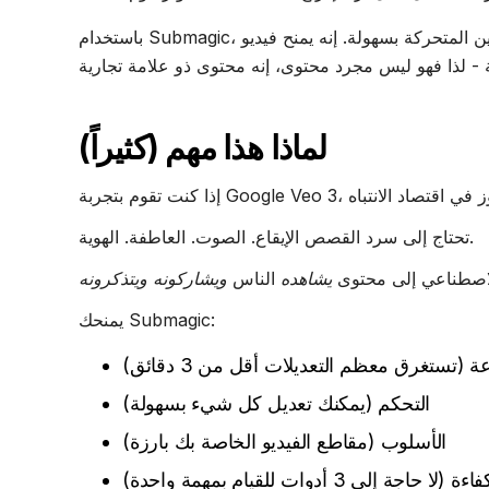
سهولة. إنه يمنح فيديو Veo 3 الخاص بك تلك اللمسة
لماذا هذا مهم (كثيراً)
تحتاج إلى سرد القصص الإيقاع. الصوت. العاطفة. الهوية.
 الاصطناعي إلى محتوى
يشاهده
الناس
ويشاركونه ويتذكرونه
يمنحك Submagic:
 (تستغرق معظم التعديلات أقل من 3 دقائق)
التحكم (يمكنك تعديل كل شيء بسهولة)
الأسلوب (مقاطع الفيديو الخاصة بك بارزة)
ءة (لا حاجة إلى 3 أدوات للقيام بمهمة واحدة)