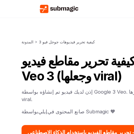
كيفية تحرير فيديوهات جوجل فيو 3
>
المدونة
يفية تحرير مقاطع فيديو Google
Veo 3 (وجعلها viral)
إذن لديك فيديو تم إنشاؤه بواسطة Google 3 Veo. ماذا الآن؟ إليك كيفية تحريرها
viral.
صانع المحتوى في Submagic 🧡
,
ايلي
بواسطة
 الذكاء الاصطناعي ->