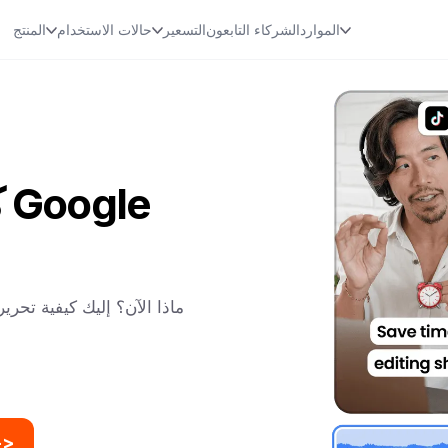
الموارد
الشركاء التابعون
التسعير
حالات الاستخدام
المنتج
ك
تحرير مقاطع الفيديو باستخدام