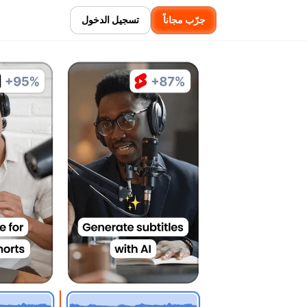
جرّب مجاناً
تسجيل الدخول