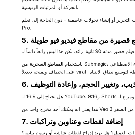
الحركة أو المرئيات الرئيسية.
رير أو إنشاء تحولات عاطفية - دون الحاجة إلى تعلم Premiere
Pro.
اطع قصيرة من مقاطع فيديو فيو طويلة
باستخدام
المقاطع السحرية
من Submagic، يمكنك سحب أفضل اللحظات على الفور وتحويلها إلى مقاطع سحرية. يعثر الذكاء الاصطناعي
تشذيب، وتغيير الحجم، وإعادة التوظيف
7. إضافة لقطات وعناوين وتراكبات
ات العميل؟ هل تريد إدراج لقطات شاشة أو رسوم بيانية؟