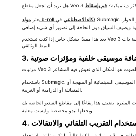
اص بك يبدو أكثر ديناميكية؟
مولد b-roll ذكاء الاصطناعي
في Submagic على اللحظات المناسبة في الفيديو الخاص بك ويضع لقطات تتناسب مع السرد أو الحوار.
يعثر
يعد هذا مفيدًا بشكل خاص إذا كنت تستخدم Veo 3 للمحتوى التوضيحي أو الأفلام القصيرة التي تعتمد على القصة أو التعليقات الصوتية ذات
النمط الوثائقي.
 إضافة موسيقى خلفية ومؤثرات صوتية
الموسيقى السينمائية أو المبهجة أو
المتفائلة أو الدرامية أو الغريبة.
رات المثيرة. يضيف هذا إيقاعًا إلى مقاطع الفيديو الخاصة بك
ويجعلها تبدو مخصصة وليست معلبة.
 استخدام التقريب التلقائي والانتقالات