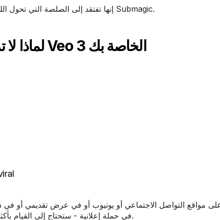
. وهنا يأتي دور Submagic.
إنها تفتقد إلى الصلصة التي تحول ا
لماذا لا تزال بحاجة إلى تحرير مقاطع فيديو Veo 3 الخاصة بك
حوّل مقاطع الفيديو الطويلة إلى مقاطع 
.
في حملة إعلانية - ستحتاج إلى القيام بأك