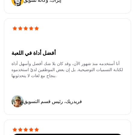
إيزاك، وكالة تسويق
أفضل أداة في اللعبة
أنا أستخدمه منذ شهور الآن، وقد كان بلا شك أفضل وأسهل أداة
لكتابة التسميات التوضيحية. بل إن بعض الموظفين لديّ استخدموه
بنجاح مع لغات لا يتحدثونها.
فريدريك، رئيس قسم التسويق