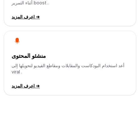
أثناء التمرير boost .
اعرف المزيد ➔
منشئو المحتوى
أعد استخدام البودكاست والمقابلات ومقاطع الفيديو لتحويلها إلى
viral .
اعرف المزيد ➔