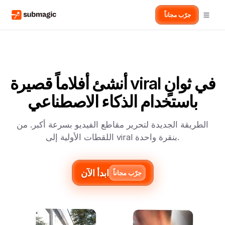
جرّب مجاناً
أنشئ أفلاماً قصيرة viral في ثوانٍ
باستخدام الذكاء الاصطناعي
الطريقة الجديدة لتحرير مقاطع الفيديو بسرعة أكبر. من
اللقطات الأولية إلى viral بنقرة واحدة.
ابدأ الآن
جرّب مجاناً