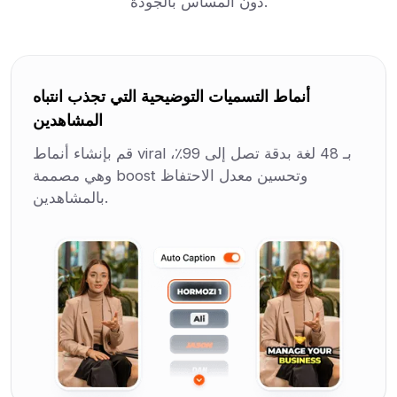
دون المساس بالجودة.
أنماط التسميات التوضيحية التي تجذب انتباه
المشاهدين
قم بإنشاء أنماط viral بـ 48 لغة بدقة تصل إلى 99٪،
وهي مصممة boost وتحسين معدل الاحتفاظ
بالمشاهدين.