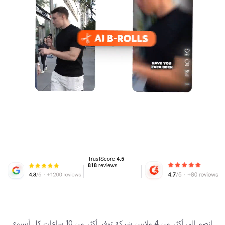
انضم إلى أكثر من 4 ملايين شركة توفر أكثر من 10 ساعات كل أسبوع