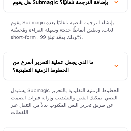
هل يقوم Submagic بإضافة الترجمة تلقائيًّا؟
يقوم Submagic بإنشاء الترجمة النصية تلقائيًا بعدة
لغات، ويطبق أنماطًا حديثة وسهلة القراءة ومُحسَّنة
short-form ، وذلك بدقة تبلغ 99%.
ما الذي يجعل عملية التحرير أسرع من
الخطوط الزمنية التقليدية؟
يستبدل Submagic الخطوط الزمنية التقليدية بالتحرير
النصي. يمكنك القص والتشذيب وإزالة فترات الصمت
عن طريق تحرير النص المكتوب بدلاً من التنقل عبر
اللقطات.