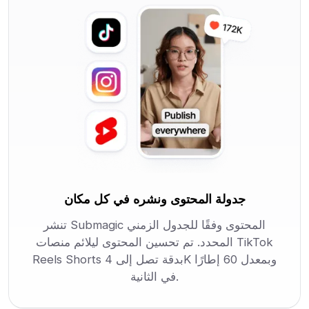
جدولة المحتوى ونشره في كل مكان
تنشر Submagic المحتوى وفقًا للجدول الزمني
المحدد. تم تحسين المحتوى ليلائم منصات TikTok
Reels Shorts بدقة تصل إلى 4K وبمعدل 60 إطارًا
في الثانية.