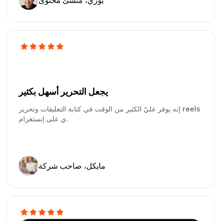
يوري، منشئ محتوى
يجعل التحرير أسهل بكثير
إنه يوفر عليّ الكثير من الوقت في كتابة التعليقات وتحرير reels
ي على إنستغرام.
مايكل، صاحب شركة