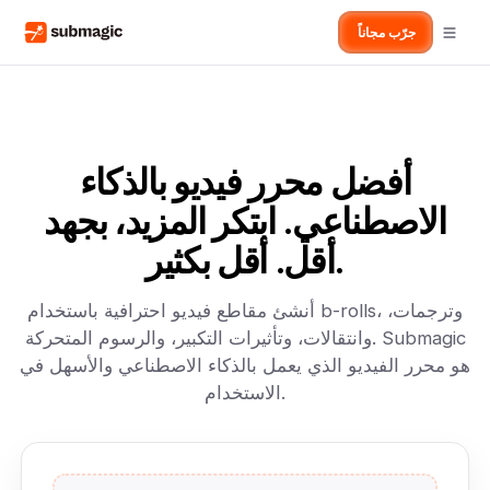
جرّب مجاناً
أفضل محرر فيديو بالذكاء
الاصطناعي. ابتكر المزيد، بجهد
أقل. أقل بكثير.
أنشئ مقاطع فيديو احترافية باستخدام b-rolls، وترجمات،
وانتقالات، وتأثيرات التكبير، والرسوم المتحركة. Submagic
هو محرر الفيديو الذي يعمل بالذكاء الاصطناعي والأسهل في
الاستخدام.