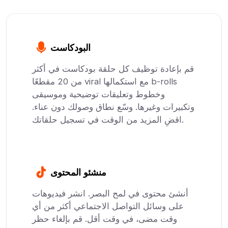
البودكاست
قم بإعادة توظيف كل حلقة بودكاست في أكثر
من 20 مقطعًا viral مع استكمالها b-rolls
وخطوط وتعليقات توضيحية وموسيقى
وتكبيرات وغيرها. وسّع نطاق وصولك دون عناء.
اقضِ المزيد من الوقت في تسجيل حلقاتك.
منشئو المحتوى
أنشئ محتوى في لمح البصر. انشر فيديوهات
على وسائل التواصل الاجتماعي أكثر من أي
وقت مضى، في وقت أقل. قم بإلغاء حظر