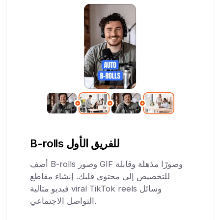
B-rolls للفريق الأول
أضف B-rolls وصور GIF وصورًا مذهلة وقابلة
للتخصيص إلى محتوى قلبك. إنشاء مقاطع
فيديو مثالية viral TikTok reels وسائل
التواصل الاجتماعي.