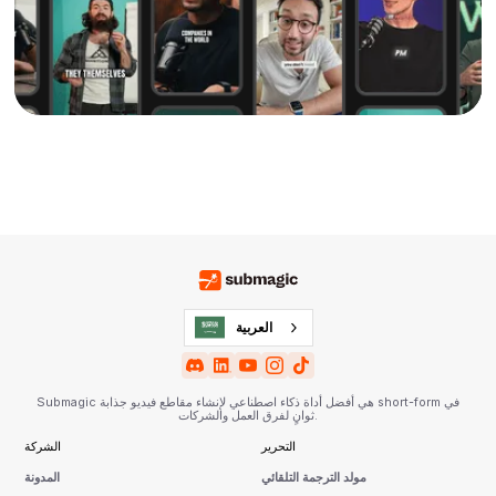
العربية‏
Submagic هي أفضل أداة ذكاء اصطناعي لإنشاء مقاطع فيديو جذابة short-form في
ثوانٍ لفرق العمل والشركات.
التحرير
الشركة
مولد الترجمة التلقائي
المدونة