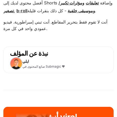
أفضل محتوى لديك إلى Shorts وإضافة
تعليقات
ومؤثرات تكبير/
- كل ذلك بنقرات قليلة.
وموسيقى خلفية
b-roll
,
تصغير
أنت لا تقوم فقط بتحرير المقاطع. أنت تبني إمبراطورية. فيديو
عمودي واحد في كل مرة.
نبذة عن المؤلف
ايلي
صانع المحتوى في Submagic 🧡