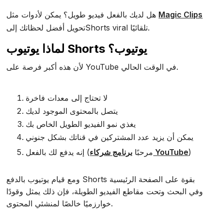
Magic Clips
هل لديك بالفعل فيديو طويل؟ يمكن لأدوات مثل
تحويل أفضل لحظاتك إلىShorts viral تلقائيًا.
لماذا يوتيوب Shorts يوتيوب؟
لأن هذه أكبر فرصة على YouTube في الوقت الحالي.
لا تحتاج إلى معدات فاخرة
يتصل بالمحتوى الموجود لديك
يغذي نمو الفيديو الطويل الخاص بك
يمكن أن يزيد عدد المشتركين في قناتك بشكل جنوني
)
برنامج شركاء YouTube
إنه يدفع لك بالفعل (مرحبًا
ومع قيام يوتيوب بالدفع Shorts بقوة على الصفحة الرئيسية
وفي البحث وتحت مقاطع الفيديو الطويلة، فإن ذلك يمثل وقودًا
خوارزميًا خالصًا لمنشئي المحتوى.