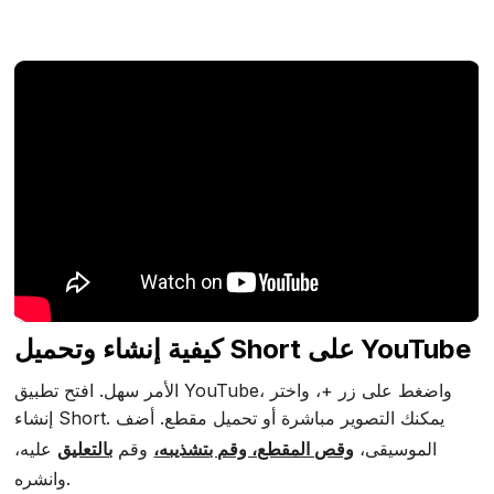
كيفية إنشاء وتحميل Short على YouTube
الأمر سهل. افتح تطبيق YouTube، واضغط على زر +، واختر
إنشاء Short. يمكنك التصوير مباشرة أو تحميل مقطع. أضف
الموسيقى،
وقص المقطع، وقم بتشذيبه،
وقم
بالتعليق
عليه،
وانشره.