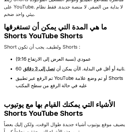
على YouTube. لا بداية من الصفر. لا منصة جديدة. فقط نظام
بيئي واحد ضخم.
ما هي المدة التي يمكن أن تستغرقها
Shorts YouTube Shorts
Short ولطيف. يجب أن تكون Shorts :
عمودي (نسبة العرض إلى الارتفاع 9:16)
.
60 ثانية أو أقل في البداية. الآن يمكن أن
تصل إلى 3 دقائق
تم الرفع عبر تطبيق YouTube أو تم وضع علامة Shorts
عليه في حالة الرفع من سطح المكتب
الأشياء التي يمكنك القيام بها مع يوتيوب
Shorts YouTube Shorts
يضيف موقع يوتيوب أشياء جديدة طوال الوقت، ولكن إليك بعضاً
من هذه الأشياء التي حققت نجاحاً كبيراً: