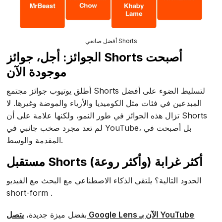
أفضل صانعي Shorts
الجوائز: أجل، جوائز Shorts أصبحت
موجودة الآن
أطلق يوتيوب جوائز مجتمع Shorts لتسليط الضوء على أفضل
المبدعين في فئات مثل الكوميديا والأزياء والموضة وغيرها. لا
تزال هذه الجوائز في طور النمو، ولكنها علامة على أن Shorts
لم تعد مجرد صخب جانبي في YouTube، بل أصبحت في
المقدمة والوسط.
مستقبل Shorts أكثر غرابة (وأكثر روعة)
الحدود التالية؟ يلتقي الذكاء الاصطناعي مع البحث مع الفيديو
short-form .
بفضل ميزة جديدة،
يتصل Google Lens الآن بـ YouTube