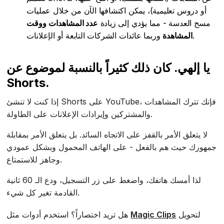
أو دروس تعليمية)، يمكن اكتشافها الآن من خلال عمليات
مسح العدسة - مما يؤدي إلى زيادة
عدد المشاهدات
ووقت
وربما عائدات الشركات التابعة أو الإعلانات.
المشاهدة
يا إلهي. كان ذلك كثيراً بالنسبة لموضوع عن
Shorts.
إذا كنت لا تنشئ Shorts على YouTube، فإنك تترك المشاهدات
والمشتركين وإيرادات الإعلانات على الطاولة.
لا يتعلق الأمر بالقفز على الاتجاه السائد. بل يتعلق الأمر بمقابلة
جمهورك حيث هم بالفعل - على الهاتف المحمول وبشكل عمودي
وجاهز للاستمتاع.
لذا أمسك هاتفك، واضغط على زر التسجيل، ودع الـ 60 ثانية
القادمة تغير كل شيء.
لتحويل
Magic Clips
هل تريد اختصاراً؟ استخدم أدوات مثل