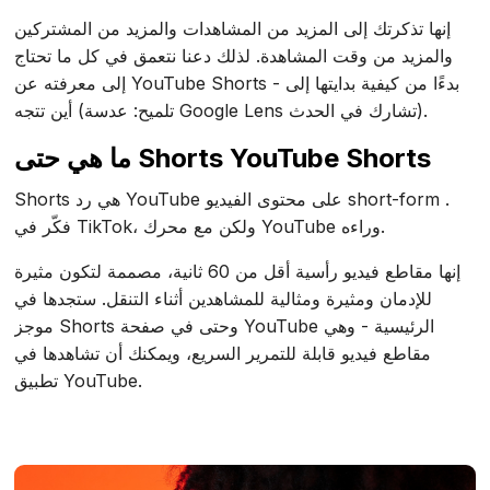
إنها تذكرتك إلى المزيد من المشاهدات والمزيد من المشتركين
والمزيد من وقت المشاهدة. لذلك دعنا نتعمق في كل ما تحتاج
إلى معرفته عن YouTube Shorts - بدءًا من كيفية بدايتها إلى
أين تتجه (تلميح: عدسة Google Lens تشارك في الحدث).
ما هي حتى Shorts YouTube Shorts
Shorts هي رد YouTube على محتوى الفيديو short-form .
فكّر في TikTok، ولكن مع محرك YouTube وراءه.
إنها مقاطع فيديو رأسية أقل من 60 ثانية، مصممة لتكون مثيرة
للإدمان ومثيرة ومثالية للمشاهدين أثناء التنقل. ستجدها في
موجز Shorts وحتى في صفحة YouTube الرئيسية - وهي
مقاطع فيديو قابلة للتمرير السريع، ويمكنك أن تشاهدها في
تطبيق YouTube.