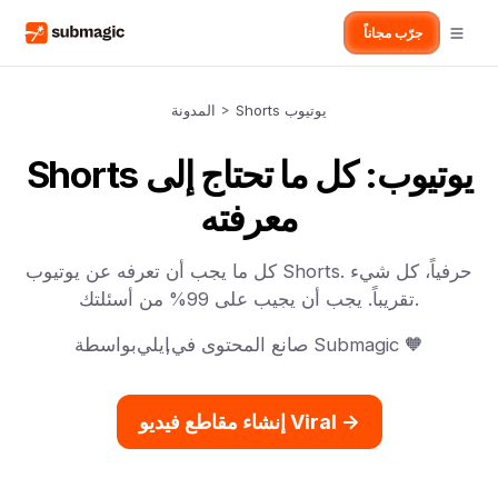
جرّب مجاناً
Shorts يوتيوب
>
المدونة
Shorts يوتيوب: كل ما تحتاج إلى
معرفته
كل ما يجب أن تعرفه عن يوتيوب Shorts. حرفياً، كل شيء
تقريباً. يجب أن يجيب على 99% من أسئلتك.
صانع المحتوى في Submagic 🧡
,
ايلي
بواسطة
إنشاء مقاطع فيديو Viral ->