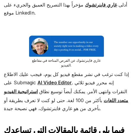
أدلى
غاري فاينرتشوك
مؤخراً بهذا التصريح العميق والجريء على
موقع LinkedIn.
غاري فاينرتشوك عن الفرص المتاحة في مقاطع
الفيديو.
إذا كنت ترغب في نشر مقطع فيديو كل يوم، فيجب عليك الاطلاع
. إنه محرر فيديو ثلاثي
AI Video Editor
على Submagic
النقرات وانتهى الأمر. يمكنك أيضاً توسيع نطاق
استراتيجية الفيديو
متعدد اللغات
بأكثر من 100 لغة. حتى لو كنت لا تعرف بطريقة أو
بأخرى من هو غاري فاينرتشوك، فهي نصيحة جيدة.
فيما يلي قائمة بالمقالات التي تساعدك