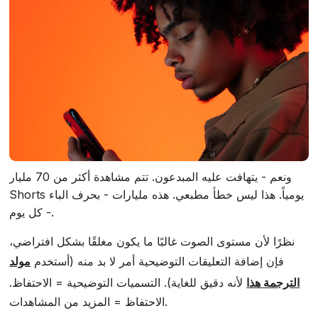
ونعم - يتهافت عليه المبدعون. تتم مشاهدة أكثر من 70 مليار
Shorts يومياً. هذا ليس خطأ مطبعي. هذه مليارات - بحرف الباء
- كل يوم.
نظرًا لأن مستوى الصوت غالبًا ما يكون مغلقًا بشكل افتراضي،
فإن إضافة التعليقات التوضيحية أمر لا بد منه (أستخدم
مولد
الترجمة هذا
لأنه دقيق للغاية). التسميات التوضيحية = الاحتفاظ.
الاحتفاظ = المزيد من المشاهدات.