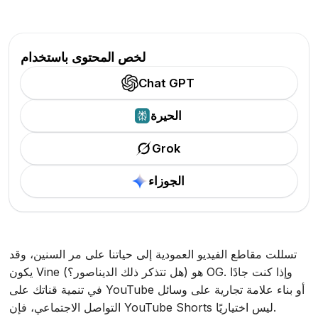
لخص المحتوى باستخدام
Chat GPT
الحيرة
Grok
الجوزاء
تسللت مقاطع الفيديو العمودية إلى حياتنا على مر السنين، وقد
يكون Vine (هل تتذكر ذلك الديناصور؟) هو OG. وإذا كنت جادًا
في تنمية قناتك على YouTube أو بناء علامة تجارية على وسائل
التواصل الاجتماعي، فإن YouTube Shorts ليس اختياريًا.