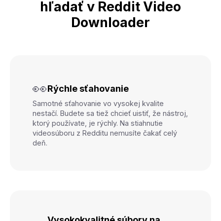
hľadať v Reddit Video
Downloader
👀
Rýchle sťahovanie
Samotné sťahovanie vo vysokej kvalite
nestačí. Budete sa tiež chcieť uistiť, že nástroj,
ktorý používate, je rýchly. Na stiahnutie
videosúboru z Redditu nemusíte čakať celý
deň.
Vysokokvalitné súbory na