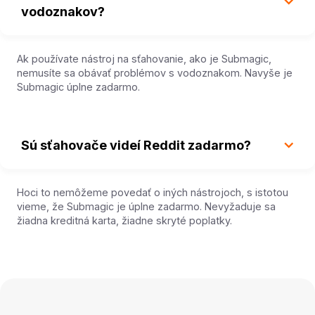
vodoznakov?
Ak používate nástroj na sťahovanie, ako je Submagic,
nemusíte sa obávať problémov s vodoznakom. Navyše je
Submagic úplne zadarmo.
Sú sťahovače videí Reddit zadarmo?
Hoci to nemôžeme povedať o iných nástrojoch, s istotou
vieme, že Submagic je úplne zadarmo. Nevyžaduje sa
žiadna kreditná karta, žiadne skryté poplatky.