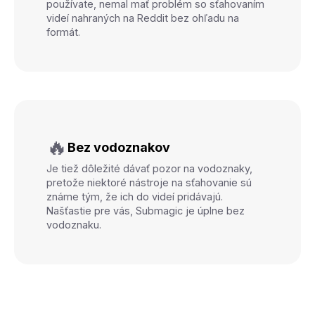
používate, nemal mať problém so sťahovaním
videí nahraných na Reddit bez ohľadu na
formát.
🔥
Bez vodoznakov
Je tiež dôležité dávať pozor na vodoznaky,
pretože niektoré nástroje na sťahovanie sú
známe tým, že ich do videí pridávajú.
Našťastie pre vás, Submagic je úplne bez
vodoznaku.