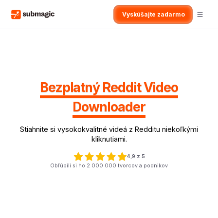
Vyskúšajte zadarmo
Bezplatný Reddit Video
Downloader
Stiahnite si vysokokvalitné videá z Redditu niekoľkými
kliknutiami.
4,9 z 5
Obľúbili si ho 2 000 000 tvorcov a podnikov