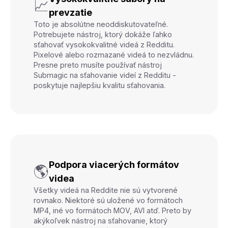
📈
prevzatie
Toto je absolútne neoddiskutovateľné.
Potrebujete nástroj, ktorý dokáže ľahko
sťahovať vysokokvalitné videá z Redditu.
Pixelové alebo rozmazané videá to nezvládnu.
Presne preto musíte používať nástroj
Submagic na sťahovanie videí z Redditu -
poskytuje najlepšiu kvalitu sťahovania.
Podpora viacerých formátov
🌎
videa
Všetky videá na Reddite nie sú vytvorené
rovnako. Niektoré sú uložené vo formátoch
MP4, iné vo formátoch MOV, AVI atď. Preto by
akýkoľvek nástroj na sťahovanie, ktorý