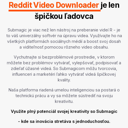
Reddit Video Downloader
je len
špičkou ľadovca
Submagic je viac než len nástroj na preberanie videí R - je
to váš univerzálny softvér na úpravu videa. Využívajte ho na
všetkých platformách sociálnych médií a boost svoj dosah
a viditeľnosť pomocou rôzneho video obsahu.
Vychutnajte si bezproblémové prostredie, v ktorom
môžete bez problémov vytvárať, vylepšovať, podpisovať a
zdieľať úžasné videá. So Submagicom môžu tvorcovia,
influenceri a marketéri ľahko vytvárať videá špičkovej
kvality.
Naša platforma riadená umelou inteligenciou sa postará o
technickú prácu a vy sa môžete sústrediť na svoju
kreativitu.
Využite plný potenciál svojej kreativity so Submagic
- kde sa inovácia stretáva s jednoduchosťou.