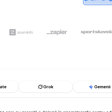
tate
Grok
Gemenii