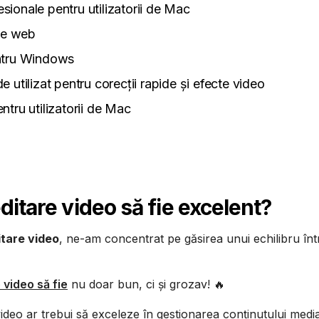
sionale pentru utilizatorii de Mac
pe web
entru Windows
 utilizat pentru corecții rapide și efecte video
ntru utilizatorii de Mac
ditare video să fie excelent?
itare video
, ne-am concentrat pe găsirea unui echilibru înt
 video să fie
nu doar bun, ci și grozav! 🔥
deo ar trebui să exceleze în gestionarea conținutului media