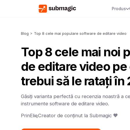
Produs
Blog
>
Top 8 cele mai populare software de editare video
Top 8 cele mai noi
de editare video pe 
trebui să le ratați î
Găsiți varianta perfectă cu recenzia noastră a c
instrumente software de editare video.
Prin
Elie
,
Creator de conținut la Submagic 🧡