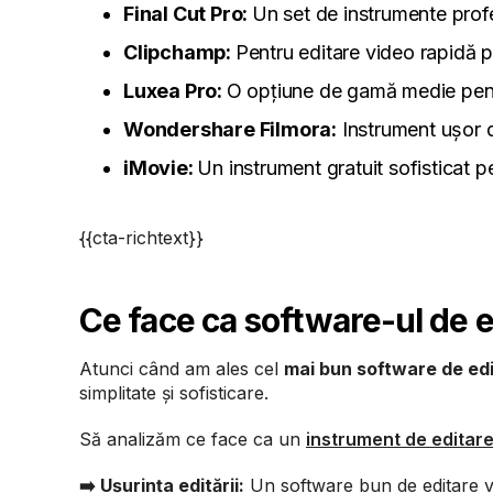
Final Cut Pro:
Un set de instrumente profe
Clipchamp:
Pentru editare video rapidă 
Luxea Pro:
O opțiune de gamă medie p
Wondershare Filmora:
Instrument ușor de
iMovie:
Un instrument gratuit sofisticat pe
{{cta-richtext}}
Ce face ca software-ul de e
Atunci când am ales cel
mai bun software de ed
simplitate și sofisticare.
Să analizăm ce face ca un
instrument de editare
➡️ Ușurința editării:
Un software bun de editare vi