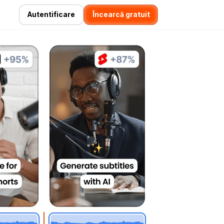
Autentificare
Încearcă gratuit