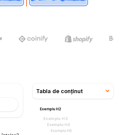
Tabla de conținut
Exemplu H2
Exemplu H3
Exemplu H4
Exemplu H5