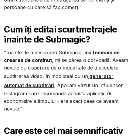
persoane cu care să fac comerț."
Cum îți editai scurtmetrajele
înainte de Submagic?
"Înainte de a descoperi Submagic,
mă temeam de
crearea de conținut
; mi se părea o corvoadă. Aveam
nevoie cu disperare de o modalitate de a accelera
subtitrarea video, în mod ideal cu un
generator
automat de subtitrări
. Apoi am văzut un influencer
Instagram care recomanda această aplicație de
economisire a timpului - era exact ceea ce aveam
nevoie."
Care este cel mai semnificativ