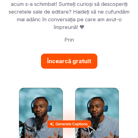
acum s-a schimbat! Sunteți curioși să descoperiți
secretele sale de editare? Haideți să ne cufundăm
mai adânc în conversația pe care am avut-o
împreună! 🧡
Prin
Încearcă gratuit