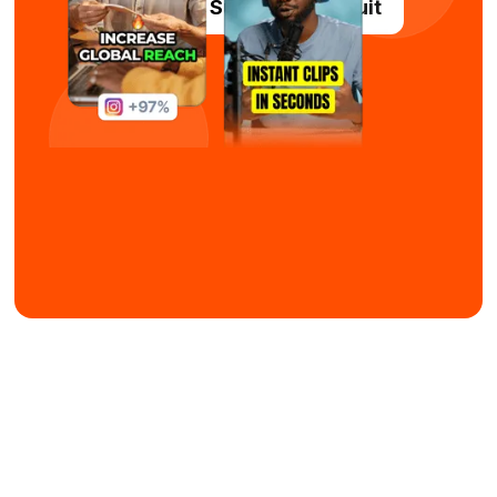
Încercați Submagic gratuit