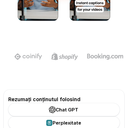
Rezumați conținutul folosind
Chat GPT
Perplexitate