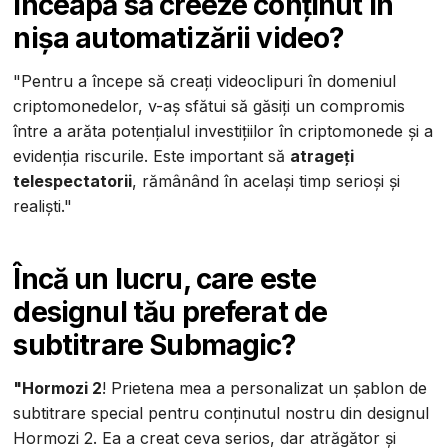
înceapă să creeze conținut în
nișa automatizării video?
"Pentru a începe să creați videoclipuri în domeniul
criptomonedelor, v-aș sfătui să găsiți un compromis
între a arăta potențialul investițiilor în criptomonede și a
evidenția riscurile. Este important să
atrageți
telespectatorii
, rămânând în același timp serioși și
realiști."
Încă un lucru, care este
designul tău preferat de
subtitrare Submagic?
"Hormozi 2
! Prietena mea a personalizat un șablon de
subtitrare special pentru conținutul nostru din designul
Hormozi 2. Ea a creat ceva serios, dar atrăgător și