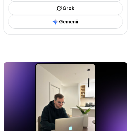
Grok
Gemenii