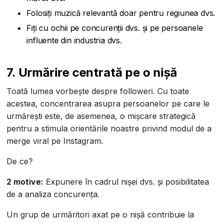
Folosiți muzică relevantă doar pentru regiunea dvs.
Fiți cu ochii pe concurenții dvs. și pe persoanele
influente din industria dvs.
7. Urmărire centrată pe o nișă
Toată lumea vorbește despre followeri. Cu toate
acestea, concentrarea asupra persoanelor pe care le
urmărești este, de asemenea, o mișcare strategică
pentru a stimula orientările noastre privind modul de a
merge viral pe Instagram.
De ce?
2 motive:
Expunere în cadrul nișei dvs. și posibilitatea
de a analiza concurența.
Un grup de urmăritori axat pe o nișă contribuie la