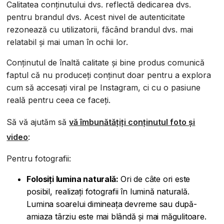
Calitatea conținutului dvs. reflectă dedicarea dvs.
pentru brandul dvs. Acest nivel de autenticitate
rezonează cu utilizatorii, făcând brandul dvs. mai
relatabil și mai uman în ochii lor.
Conținutul de înaltă calitate și bine produs comunică
faptul că nu produceți conținut doar pentru a explora
cum să accesați viral pe Instagram, ci cu o pasiune
reală pentru ceea ce faceți.
Să vă ajutăm să
vă îmbunătățiți conținutul foto și
video
:
Pentru fotografii:
Folosiți lumina naturală:
Ori de câte ori este
posibil, realizați fotografii în lumină naturală.
Lumina soarelui dimineața devreme sau după-
amiaza târziu este mai blândă și mai măgulitoare.