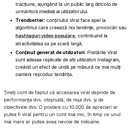
tracțiune, ajungând la un public larg dincolo de
urmăritorii imediați ai utilizatorului.
Trendsetter:
conținutul Viral face apel la
algoritmul care creează noi tendințe, provocări sau
hashtaguri video populare
, contribuind la
atractivitatea sa pe scară largă.
Conținut generat de utilizatori:
Postările Viral
sunt adesea replicate de alți utilizatori Instagram,
creând un efect de undă pe măsură ce mai mulți
oameni reproduc tendința.
Țineți cont de faptul că accesarea viral depinde de
performanța dvs. obișnuită, de nișa dvs. și de
obiectivele dvs. O postare cu 10.000 de aprecieri ar
putea fi viral pentru un cont mai mic, în timp ce unul
mai mare ar putea avea nevoie de milioane.