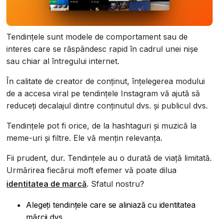
Tendințele sunt modele de comportament sau de
interes care se răspândesc rapid în cadrul unei nișe
sau chiar al întregului internet.
În calitate de creator de conținut, înțelegerea modului
de a accesa viral pe tendințele Instagram vă ajută să
reduceți decalajul dintre conținutul dvs. și publicul dvs.
Tendințele pot fi orice, de la hashtaguri și muzică la
meme-uri și filtre. Ele vă mențin relevanța.
Fii prudent, dur. Tendințele au o durată de viață limitată.
Urmărirea fiecărui moft efemer vă poate dilua
identitatea de marcă
. Sfatul nostru?
Alegeți tendințele care se aliniază cu identitatea
mărcii dvs.