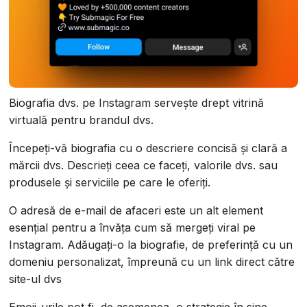
Biografia dvs. pe Instagram servește drept vitrină
virtuală pentru brandul dvs.
Începeți-vă biografia cu o descriere concisă și clară a
mărcii dvs. Descrieți ceea ce faceți, valorile dvs. sau
produsele și serviciile pe care le oferiți.
O adresă de e-mail de afaceri este un alt element
esențial pentru a învăța cum să mergeți viral pe
Instagram. Adăugați-o la biografie, de preferință cu un
domeniu personalizat, împreună cu un link direct către
site-ul dvs