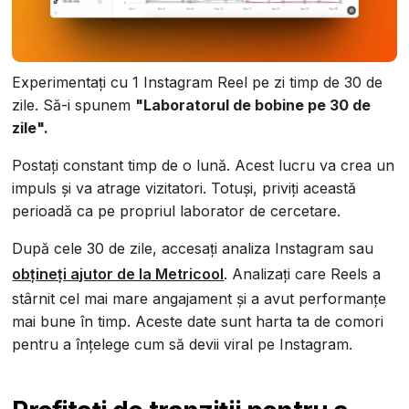
Experimentați cu 1 Instagram Reel pe zi timp de 30 de
zile. Să-i spunem
"Laboratorul de bobine pe 30 de
zile".
Postați constant timp de o lună. Acest lucru va crea un
impuls și va atrage vizitatori. Totuși, priviți această
perioadă ca pe propriul laborator de cercetare.
După cele 30 de zile, accesați analiza Instagram sau
obțineți ajutor de la Metricool
. Analizați care Reels a
stârnit cel mai mare angajament și a avut performanțe
mai bune în timp. Aceste date sunt harta ta de comori
pentru a înțelege cum să devii viral pe Instagram.