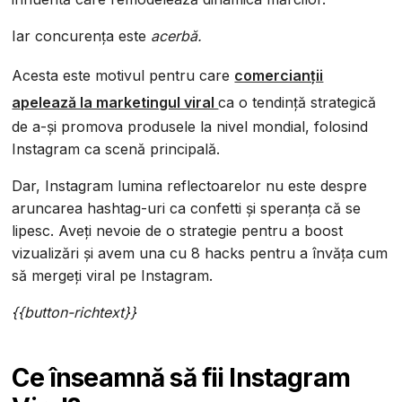
Iar concurența este
acerbă.
Acesta este motivul pentru care
comercianții
apelează la marketingul viral
ca o tendință strategică
de a-și promova produsele la nivel mondial, folosind
Instagram ca scenă principală.
Dar, Instagram lumina reflectoarelor nu este despre
aruncarea hashtag-uri ca confetti și speranța că se
lipesc. Aveți nevoie de o strategie pentru a boost
vizualizări și avem una cu 8 hacks pentru a învăța cum
să mergeți viral pe Instagram.
{{button-richtext}}‍
Ce înseamnă să fii Instagram