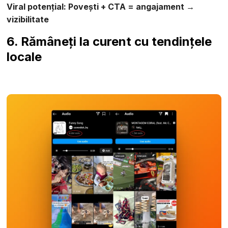
Viral potențial: Povești + CTA = angajament →
vizibilitate
6. Rămâneți la curent cu tendințele
locale