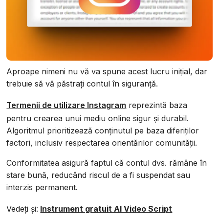
Aproape nimeni nu vă va spune acest lucru inițial, dar
trebuie să vă păstrați contul în siguranță.
Termenii de utilizare Instagram
reprezintă baza
pentru crearea unui mediu online sigur și durabil.
Algoritmul prioritizează conținutul pe baza diferiților
factori, inclusiv respectarea orientărilor comunității.
Conformitatea asigură faptul că contul dvs. rămâne în
stare bună, reducând riscul de a fi suspendat sau
interzis permanent.
Vedeți și:
Instrument gratuit AI Video Script