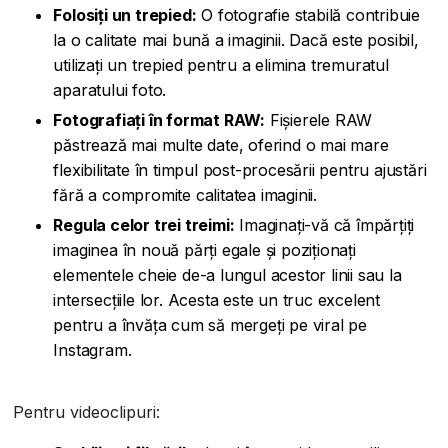
Folosiți un trepied:
O fotografie stabilă contribuie
la o calitate mai bună a imaginii. Dacă este posibil,
utilizați un trepied pentru a elimina tremuratul
aparatului foto.
Fotografiați în format RAW:
Fișierele RAW
păstrează mai multe date, oferind o mai mare
flexibilitate în timpul post-procesării pentru ajustări
fără a compromite calitatea imaginii.
Regula celor trei treimi:
Imaginați-vă că împărțiți
imaginea în nouă părți egale și poziționați
elementele cheie de-a lungul acestor linii sau la
intersecțiile lor. Acesta este un truc excelent
pentru a învăța cum să mergeți pe viral pe
Instagram.
Pentru videoclipuri: