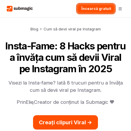
Încearcă gratuit
Blog
>
Cum să devii viral pe Instagram
Insta-Fame: 8 Hacks pentru
a învăța cum să devii Viral
pe Instagram în 2025
Visezi la Insta-fame? Iată 8 trucuri pentru a învăța
cum să devii viral pe Instagram.
Prin
Elie
,
Creator de conținut la Submagic 🧡
Creați clipuri Viral ->