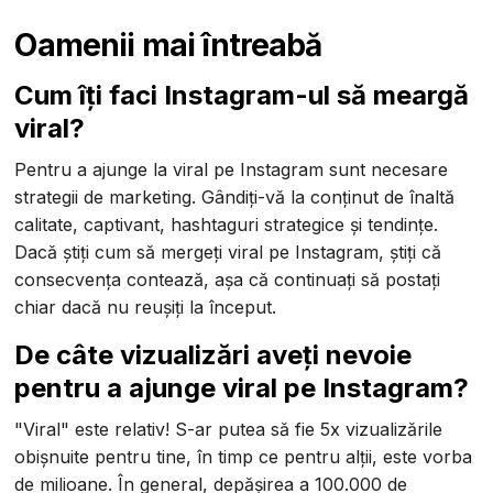
Oamenii mai întreabă
Cum îți faci Instagram-ul să meargă
viral?
Pentru a ajunge la viral pe Instagram sunt necesare
strategii de marketing. Gândiți-vă la conținut de înaltă
calitate, captivant, hashtaguri strategice și tendințe.
Dacă știți cum să mergeți viral pe Instagram, știți că
consecvența contează, așa că continuați să postați
chiar dacă nu reușiți la început.
De câte vizualizări aveți nevoie
pentru a ajunge viral pe Instagram?
"Viral" este relativ! S-ar putea să fie 5x vizualizările
obișnuite pentru tine, în timp ce pentru alții, este vorba
de milioane. În general, depășirea a 100.000 de