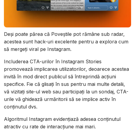
Deși poate părea că Poveștile pot rămâne sub radar,
acestea sunt hack-uri excelente pentru a explora cum
să mergeți viral pe Instagram.
Includerea CTA-urilor în Instagram Stories
promovează implicarea utilizatorilor, deoarece acestea
invită în mod direct publicul să întreprindă acțiuni
specifice. Fie că glisați în sus pentru mai multe detalii,
vă vizitați site-ul web sau participați la un sondaj, CTA-
urile vă ghidează urmăritorii să se implice activ în
conținutul dvs.
Algoritmul Instagram evidențiază adesea conținutul
atractiv cu rate de interacțiune mai mari.