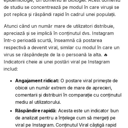
epidemiologie, un domeniu al biologiei. Acest domeniu
de studiu se concentrează pe modul în care virușii se
pot replica și răspândi rapid în cadrul unei populații.
Atunci când un număr mare de utilizatori distribuie,
apreciază și se implică în conținutul dvs. Instagram
într-o perioadă scurtă, înseamnă că postarea
respectivă a devenit viral, similar cu modul în care un
virus se răspândește de la o persoană la alta. 🔥
Indicatorii cheie ai unei postări viral pe Instagram
includ:
Angajament ridicat:
O postare viral primește de
obicei un număr extrem de mare de aprecieri,
comentarii și distribuiri în comparație cu conținutul
mediu al utilizatorului.
Răspândire rapidă:
Acesta este un indicator bun
de analizat pentru a înțelege cum să mergeți pe
viral pe Instagram. Conținutul Viral câștigă rapid