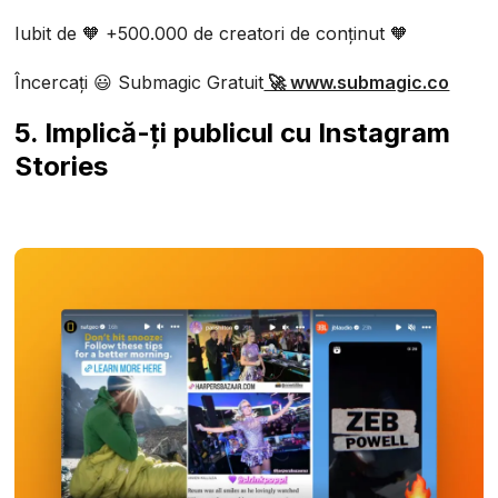
Iubit de 🧡 +500.000 de creatori de conținut 🧡
Încercați 😃 Submagic Gratuit
🚀 www.submagic.co
5. Implică-ți publicul cu Instagram
Stories