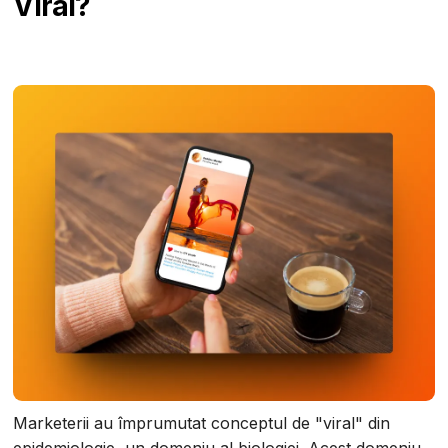
Viral?
Marketerii au împrumutat conceptul de "viral" din