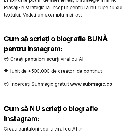
Emoji-urile pot fi, de asemenea, o strategie în sine.
Plasați-le strategic la început pentru a nu rupe fluxul
textului. Vedeți un exemplu mai jos:
Cum să scrieți o biografie BUNĂ
pentru Instagram:
😎 Creați pantaloni scurți viral cu AI
🧡 Iubit de +500.000 de creatori de conținut
😉 Încercați Submagic gratuit
www.submagic.co
Cum să NU scrieți o biografie
Instagram:
Creați pantaloni scurți viral cu AI ✅