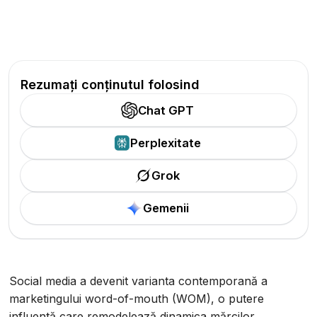
Rezumați conținutul folosind
Chat GPT
Perplexitate
Grok
Gemenii
Social media a devenit varianta contemporană a
marketingului word-of-mouth (WOM), o putere
influentă care remodelează dinamica mărcilor.