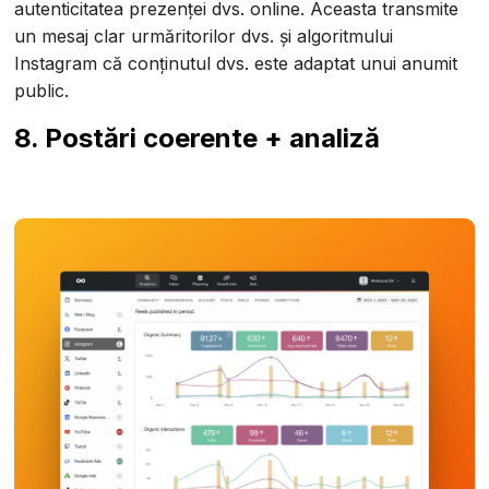
autenticitatea prezenței dvs. online. Aceasta transmite
un mesaj clar urmăritorilor dvs. și algoritmului
Instagram că conținutul dvs. este adaptat unui anumit
public.
8. Postări coerente + analiză