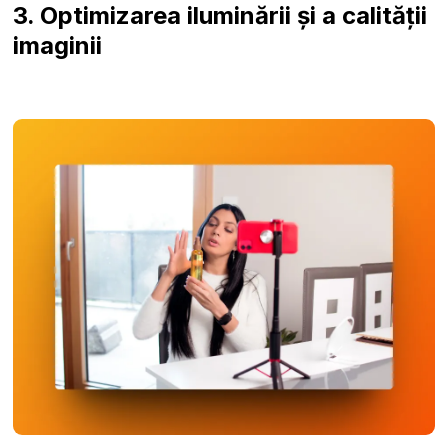
3. Optimizarea iluminării și a calității
imaginii