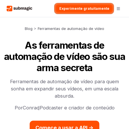
Experimente gratuitamente
Blog
>
Ferramentas de automação de vídeo
As ferramentas de
automação de vídeo são sua
arma secreta
Ferramentas de automação de vídeo para quem
sonha em expandir seus vídeos, em uma escala
absurda.
Por
Conrad
,
Podcaster e criador de conteúdo
Comece a usar a API ->