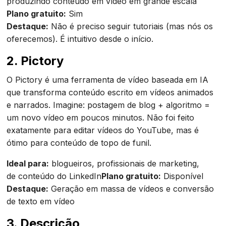
produzindo conteúdo em vídeo em grande escala
Plano gratuito:
Sim
Destaque:
Não é preciso seguir tutoriais (mas nós os
oferecemos). É intuitivo desde o início.
2.
Pictory
O Pictory é uma ferramenta de vídeo baseada em IA
que transforma conteúdo escrito em vídeos animados
e narrados. Imagine: postagem de blog + algoritmo =
um novo vídeo em poucos minutos. Não foi feito
exatamente para editar vídeos do YouTube, mas é
ótimo para conteúdo de topo de funil.
Ideal para:
blogueiros, profissionais de marketing,
de conteúdo do LinkedIn
Plano gratuito:
Disponível
Destaque:
Geração em massa de vídeos e conversão
de texto em vídeo
3.
Descrição