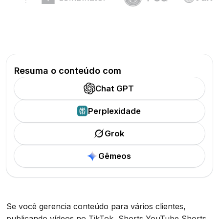
Resuma o conteúdo com
Chat GPT
Perplexidade
Grok
Gêmeos
Se você gerencia conteúdo para vários clientes,
publicando vídeos no TikTok, Shorts YouTube Shorts,