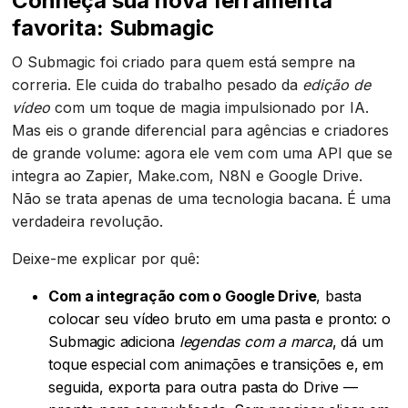
Conheça sua nova ferramenta
favorita: Submagic
O Submagic foi criado para quem está sempre na
correria. Ele cuida do trabalho pesado da
edição de
vídeo
com um toque de magia impulsionado por IA.
Mas eis o grande diferencial para agências e criadores
de grande volume: agora ele vem com uma API que se
integra ao Zapier, Make.com, N8N e Google Drive.
Não se trata apenas de uma tecnologia bacana. É uma
verdadeira revolução.
Deixe-me explicar por quê:
Com a integração com o Google Drive
, basta
colocar seu vídeo bruto em uma pasta e pronto: o
Submagic adiciona
legendas com a marca
, dá um
toque especial com animações e transições e, em
seguida, exporta para outra pasta do Drive —