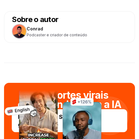
Sobre o autor
Conrad
Podcaster e criador de conteúdo
Crie cortes virais
em segundos com a IA
Experimente o Submagic
gratuitamente